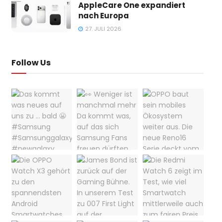
AppleCare One expandiert
nach Europa
27. JULI 2026
Follow Us