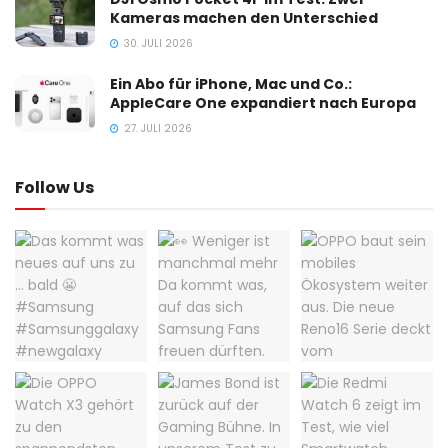
Kameras machen den Unterschied
30. JULI 2026
Ein Abo für iPhone, Mac und Co.:
AppleCare One expandiert nach Europa
27. JULI 2026
Follow Us