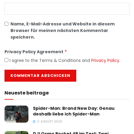
Name, E-Mail-Adresse und Website in diesem
Browser für meinen nächsten Kommentar
speichern.
Privacy Policy Agreement
*
I agree to the Terms & Conditions and
Privacy Policy
.
Neueste beitrage
Spider-Man: Brand New Day: Genau
deshalb liebe ich Spider-Man
2. AUGUST 2026
DJI Osmo Pocket 4P im Test: Zwei