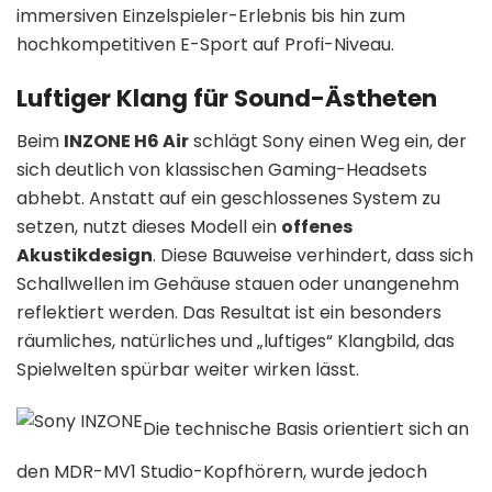
immersiven Einzelspieler-Erlebnis bis hin zum
hochkompetitiven E-Sport auf Profi-Niveau.
Luftiger Klang für Sound-Ästheten
Beim
INZONE H6 Air
schlägt Sony einen Weg ein, der
sich deutlich von klassischen Gaming-Headsets
abhebt. Anstatt auf ein geschlossenes System zu
setzen, nutzt dieses Modell ein
offenes
Akustikdesign
. Diese Bauweise verhindert, dass sich
Schallwellen im Gehäuse stauen oder unangenehm
reflektiert werden. Das Resultat ist ein besonders
räumliches, natürliches und „luftiges“ Klangbild, das
Spielwelten spürbar weiter wirken lässt.
Die technische Basis orientiert sich an
den MDR-MV1 Studio-Kopfhörern, wurde jedoch