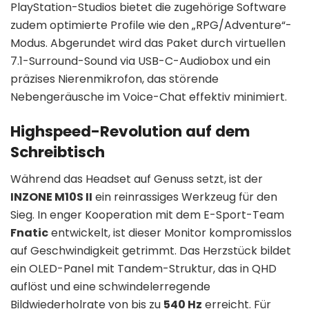
PlayStation-Studios bietet die zugehörige Software
zudem optimierte Profile wie den „RPG/Adventure“-
Modus. Abgerundet wird das Paket durch virtuellen
7.1-Surround-Sound via USB-C-Audiobox und ein
präzises Nierenmikrofon, das störende
Nebengeräusche im Voice-Chat effektiv minimiert.
Highspeed-Revolution auf dem
Schreibtisch
Während das Headset auf Genuss setzt, ist der
INZONE M10S II
ein reinrassiges Werkzeug für den
Sieg. In enger Kooperation mit dem E-Sport-Team
Fnatic
entwickelt, ist dieser Monitor kompromisslos
auf Geschwindigkeit getrimmt. Das Herzstück bildet
ein OLED-Panel mit Tandem-Struktur, das in QHD
auflöst und eine schwindelerregende
Bildwiederholrate von bis zu
540 Hz
erreicht. Für