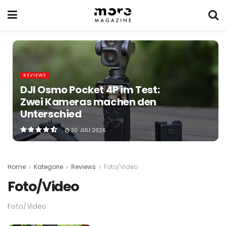
REVIEWS
DJI Osmo Pocket 4P im Test:
Zwei Kameras machen den
Unterschied
30. JULI 2026
Home
Kategorie
Reviews
Foto/Video
Foto/Video
Foto/Video