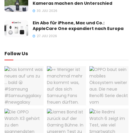
Kameras machen den Unterschied
30. JULI 2026
Ein Abo für iPhone, Mac und Co.:
AppleCare One expandiert nach Europa
27. JULI 2026
Follow Us