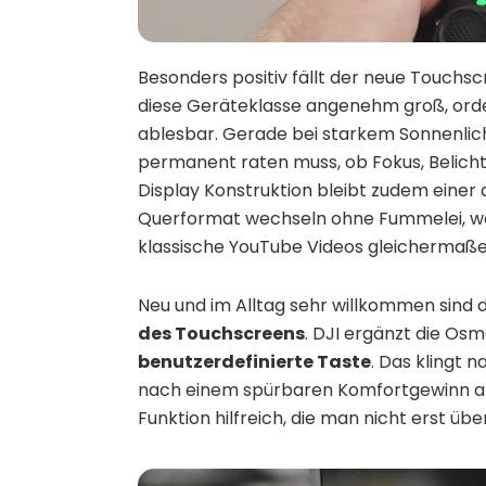
Besonders positiv fällt der neue Touchsc
diese Geräteklasse angenehm groß, orde
ablesbar. Gerade bei starkem Sonnenlicht
permanent raten muss, ob Fokus, Belicht
Display Konstruktion bleibt zudem einer
Querformat wechseln ohne Fummelei, was
klassische YouTube Videos gleichermaßen
Neu und im Alltag sehr willkommen sind 
des Touchscreens
. DJI ergänzt die Os
benutzerdefinierte Taste
. Das klingt n
nach einem spürbaren Komfortgewinn an
Funktion hilfreich, die man nicht erst ü