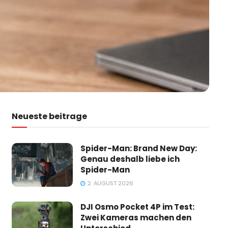
Neueste beitrage
Spider-Man: Brand New Day:
Genau deshalb liebe ich
Spider-Man
2. AUGUST 2026
DJI Osmo Pocket 4P im Test:
Zwei Kameras machen den