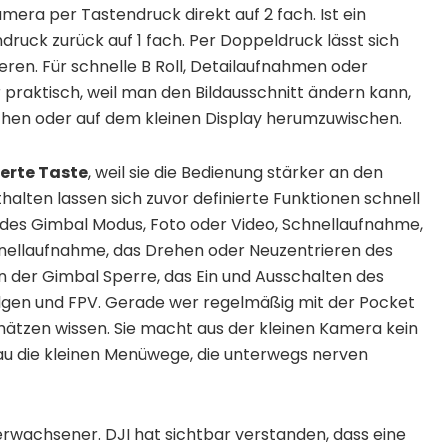
amera per Tastendruck direkt auf 2 fach. Ist ein
druck zurück auf 1 fach. Per Doppeldruck lässt sich
eren. Für schnelle B Roll, Detailaufnahmen oder
 praktisch, weil man den Bildausschnitt ändern kann,
hen oder auf dem kleinen Display herumzuwischen.
erte Taste
, weil sie die Bedienung stärker an den
alten lassen sich zuvor definierte Funktionen schnell
 des Gimbal Modus, Foto oder Video, Schnellaufnahme,
hnellaufnahme, das Drehen oder Neuzentrieren des
n der Gimbal Sperre, das Ein und Ausschalten des
olgen und FPV. Gerade wer regelmäßig mit der Pocket
schätzen wissen. Sie macht aus der kleinen Kamera kein
au die kleinen Menüwege, die unterwegs nerven
rwachsener. DJI hat sichtbar verstanden, dass eine