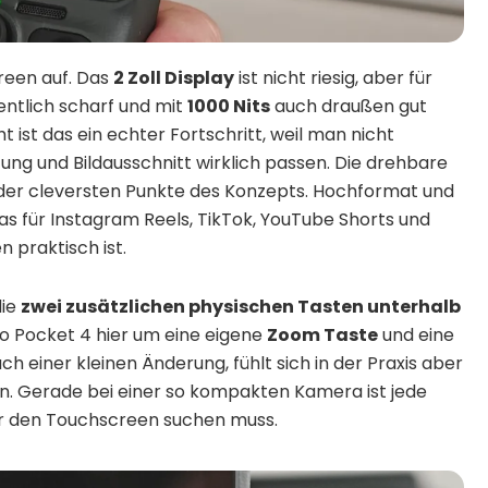
reen auf. Das
2 Zoll Display
ist nicht riesig, aber für
ntlich scharf und mit
1000 Nits
auch draußen gut
 ist das ein echter Fortschritt, weil man nicht
ung und Bildausschnitt wirklich passen. Die drehbare
 der cleversten Punkte des Konzepts. Hochformat und
 für Instagram Reels, TikTok, YouTube Shorts und
 praktisch ist.
die
zwei zusätzlichen physischen Tasten unterhalb
mo Pocket 4 hier um eine eigene
Zoom Taste
und eine
ach einer kleinen Änderung, fühlt sich in der Praxis aber
. Gerade bei einer so kompakten Kamera ist jede
ber den Touchscreen suchen muss.