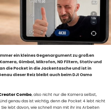
immer ein kleines Gegenargument zu großen
amera, Gimbal, Mikrofon, ND Filtern, Stativ und
n die Pocket in die Jackentasche und ist in
nau dieser Reiz bleibt auch beim DJI Osmo
 Creator Combo
, also nicht nur die Kamera selbst,
d genau das ist wichtig, denn die Pocket 4 lebt nicht
Sie lebt davon, wie schnell man mit ihr ins Arbeiten