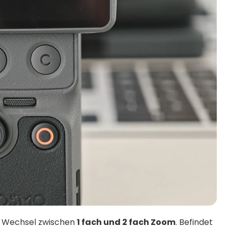
n Wechsel zwischen
1 fach und 2 fach Zoom
. Befindet