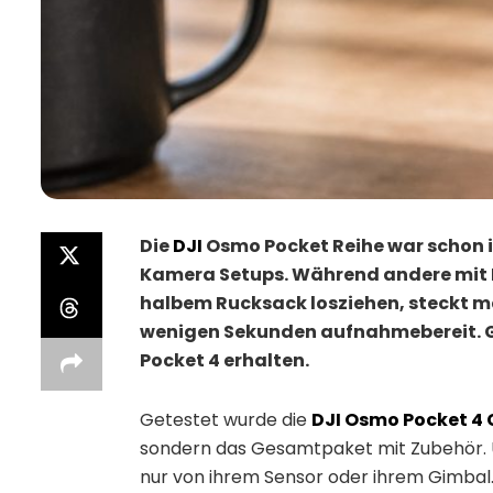
Die
DJI
Osmo Pocket Reihe war schon 
Kamera Setups. Während andere mit K
halbem Rucksack losziehen, steckt ma
wenigen Sekunden aufnahmebereit. Ge
Pocket 4 erhalten.
Getestet wurde die
DJI Osmo Pocket 4
sondern das Gesamtpaket mit Zubehör. Un
nur von ihrem Sensor oder ihrem Gimbal. 