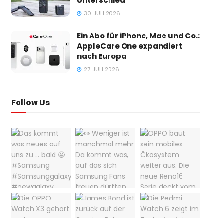
Unterschied
30. JULI 2026
Ein Abo für iPhone, Mac und Co.:
AppleCare One expandiert
nach Europa
27. JULI 2026
Follow Us