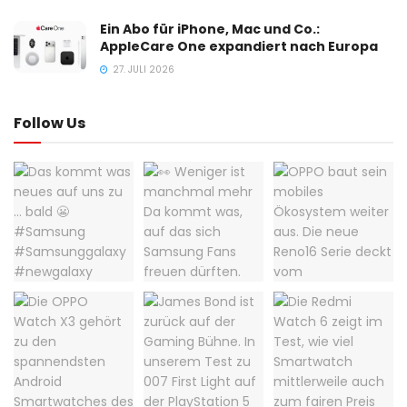
Ein Abo für iPhone, Mac und Co.:
AppleCare One expandiert nach Europa
27. JULI 2026
Follow Us