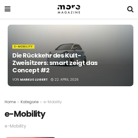
E-MOBILITY
Die Rückkehr des Kult-
Zweisitzers: smart zeigt das
Concept #2
VON
MARKUS LUGERT
22. APRIL 2026
Home
Kategorie
e-Mobility
e-Mobility
e-Mobility