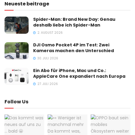
Neueste beitrage
Spider-Man: Brand New Day: Genau
deshalb liebe ich Spider-Man
2. AUGUST 2026
DJI Osmo Pocket 4P im Test: Zwei
Kameras machen den Unterschied
30. JULI 2026
Ein Abo für iPhone, Mac und Co.:
AppleCare One expandiert nach Europa
27. JULI 2026
Follow Us