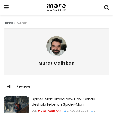
Home
Author
Murat Caliskan
All
Reviews
Spider-Man: Brand New Day: Genau
deshalb liebe ich Spider-Man
VON
MURAT CALISKAN
2. AUGUST 2026
0