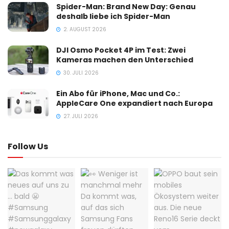
Spider-Man: Brand New Day: Genau
deshalb liebe ich Spider-Man
2. AUGUST 2026
DJI Osmo Pocket 4P im Test: Zwei
Kameras machen den Unterschied
30. JULI 2026
Ein Abo für iPhone, Mac und Co.:
AppleCare One expandiert nach Europa
27. JULI 2026
Follow Us