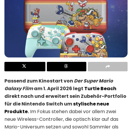
Passend zum Kinostart von
Der Super Mario
Galaxy Film
am 1. April 2026 legt
Turtle Beach
direkt nach und erweitert sein Zubehör-Portfolio
für die Nintendo Switch um
stylische neue
Produkte
.
Im Fokus stehen dabei vor allem zwei
neue Wireless-Controller, die optisch klar auf das
Mario-Universum setzen und sowohl Sammler als