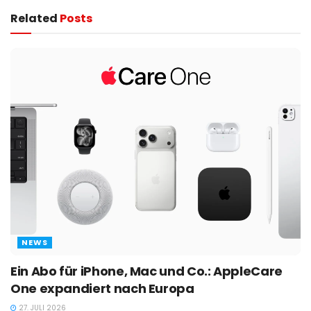
Related
Posts
NEWS
Ein Abo für iPhone, Mac und Co.: AppleCare
One expandiert nach Europa
27. JULI 2026