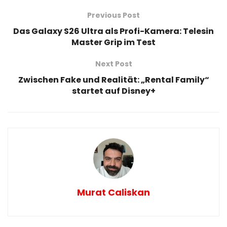
Previous Post
Das Galaxy S26 Ultra als Profi-Kamera: Telesin
Master Grip im Test
Next Post
Zwischen Fake und Realität: „Rental Family“
startet auf Disney+
Murat Caliskan