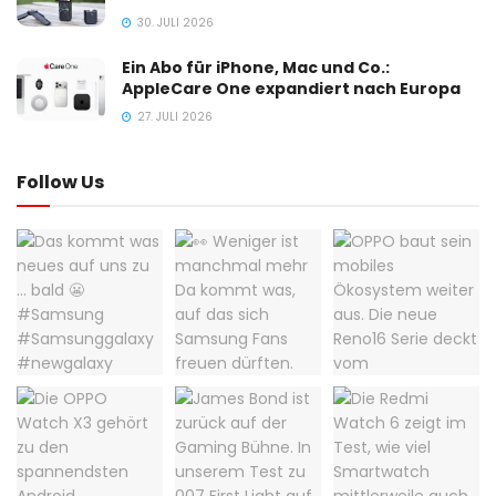
30. JULI 2026
Ein Abo für iPhone, Mac und Co.:
AppleCare One expandiert nach Europa
27. JULI 2026
Follow Us