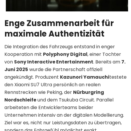
Enge Zusammenarbeit für
maximale Authentizität
Die Integration des Fahrzeugs entstand in enger
Kooperation mit
Polyphony Digital
, einer Tochter
von
Sony Interactive Entertainment
. Bereits am
7.
Juni 2025
wurde die Partnerschaft offiziell
angekündigt. Produzent
Kazunori Yamauchi
testete
den Xiaomi SU7 Ultra persönlich an realen
Rennstrecken wie Peking, der
Nürburgring
Nordschleife
und dem Tsukuba Circuit. Parallel
arbeiteten die Entwicklerteams beider
Unternehmen intensiv an der digitalen Modellierung.
Ziel war es, nicht nur Leistungsdaten zu übertragen,
sondern das Fahrgefühl möglichst exakt