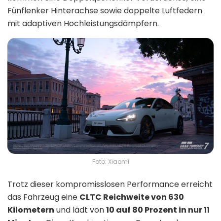
Fünflenker Hinterachse sowie doppelte Luftfedern
mit adaptiven Hochleistungsdämpfern.
Foto: Xiaomi
Trotz dieser kompromisslosen Performance erreicht
das Fahrzeug eine
CLTC Reichweite von 630
Kilometern
und lädt von
10 auf 80 Prozent in nur 11