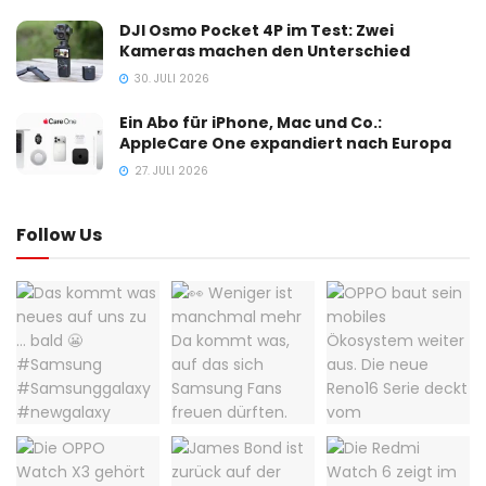
DJI Osmo Pocket 4P im Test: Zwei
Kameras machen den Unterschied
30. JULI 2026
Ein Abo für iPhone, Mac und Co.:
AppleCare One expandiert nach Europa
27. JULI 2026
Follow Us