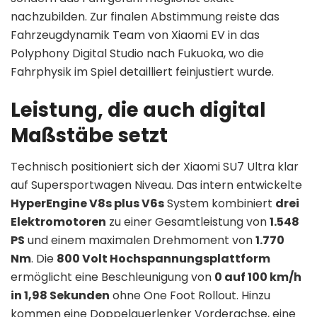
nachzubilden. Zur finalen Abstimmung reiste das
Fahrzeugdynamik Team von Xiaomi EV in das
Polyphony Digital Studio nach Fukuoka, wo die
Fahrphysik im Spiel detailliert feinjustiert wurde.
Leistung, die auch digital
Maßstäbe setzt
Technisch positioniert sich der Xiaomi SU7 Ultra klar
auf Supersportwagen Niveau. Das intern entwickelte
HyperEngine V8s plus V6s
System kombiniert
drei
Elektromotoren
zu einer Gesamtleistung von
1.548
PS
und einem maximalen Drehmoment von
1.770
Nm
. Die
800 Volt Hochspannungsplattform
ermöglicht eine Beschleunigung von
0 auf 100 km/h
in 1,98 Sekunden
ohne One Foot Rollout. Hinzu
kommen eine Doppelquerlenker Vorderachse, eine