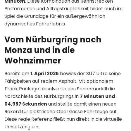
Minuten
. Diese Kombination aus Rennstrecken
Performance und Alltagstauglichkeit bildet auch im
Spiel die Grundlage für ein außergewöhnlich
dynamisches Fahrerlebnis.
Vom Nürburgring nach
Monza und in die
Wohnzimmer
Bereits am
1. April 2025
bewies der SU7 Ultra seine
Fähigkeiten auf realem Asphalt. Mit optionalem
Track Package absolvierte das Serienmodell die
Nordschleife des Nürburgrings in
7 Minuten und
04,957 Sekunden
und stellte damit einen neuen
Rekord für elektrische Oberklasse Fahrzeuge auf.
Diese reale Referenz fließt nun direkt in die virtuelle
Umsetzung ein.