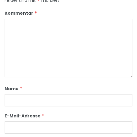
Felder sind mit
*
markiert
Kommentar
*
Name
*
E-Mail-Adresse
*