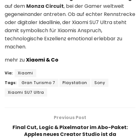
auf dem
Monza Circuit
, bei der Gamer weltweit
gegeneinander antreten. Ob auf echter Rennstrecke
oder digitaler Ideallinie, der Xiaomi SU7 Ultra steht
damit symbolisch für Xiaomis Anspruch,
technologische Exzellenz emotional erlebbar zu
machen.
mehr zu
Xiaomi & Co
Via:
Xiaomi
Tags:
Gran Turismo 7
Playstation
Sony
Xiaomi SU7 Ultra
Previous Post
Final Cut, Logic & Pixelmator im Abo-Paket:
Apples neues Creator Studio ist da