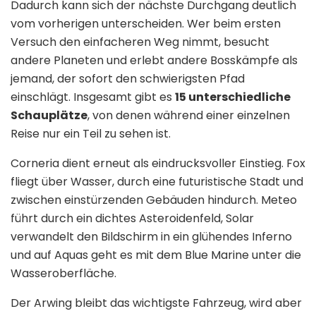
Dadurch kann sich der nächste Durchgang deutlich
vom vorherigen unterscheiden. Wer beim ersten
Versuch den einfacheren Weg nimmt, besucht
andere Planeten und erlebt andere Bosskämpfe als
jemand, der sofort den schwierigsten Pfad
einschlägt. Insgesamt gibt es
15 unterschiedliche
Schauplätze
, von denen während einer einzelnen
Reise nur ein Teil zu sehen ist.
Corneria dient erneut als eindrucksvoller Einstieg. Fox
fliegt über Wasser, durch eine futuristische Stadt und
zwischen einstürzenden Gebäuden hindurch. Meteo
führt durch ein dichtes Asteroidenfeld, Solar
verwandelt den Bildschirm in ein glühendes Inferno
und auf Aquas geht es mit dem Blue Marine unter die
Wasseroberfläche.
Der Arwing bleibt das wichtigste Fahrzeug, wird aber