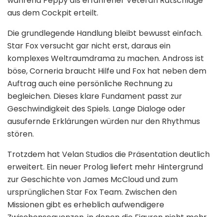
während Peppy als erfahrener Veteran Ratschläge
aus dem Cockpit erteilt.
Die grundlegende Handlung bleibt bewusst einfach.
Star Fox versucht gar nicht erst, daraus ein
komplexes Weltraumdrama zu machen. Andross ist
böse, Corneria braucht Hilfe und Fox hat neben dem
Auftrag auch eine persönliche Rechnung zu
begleichen. Dieses klare Fundament passt zur
Geschwindigkeit des Spiels. Lange Dialoge oder
ausufernde Erklärungen würden nur den Rhythmus
stören.
Trotzdem hat Velan Studios die Präsentation deutlich
erweitert. Ein neuer Prolog liefert mehr Hintergrund
zur Geschichte von James McCloud und zum
ursprünglichen Star Fox Team. Zwischen den
Missionen gibt es erheblich aufwendigere