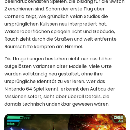
beeindruckendsten Spielen, die bislang für die Switch
2 erschienen sind. Schon der erste Flug über
Corneria zeigt, wie gründlich Velan Studios die
ursprünglichen Kulissen neu interpretiert hat.
Wasseroberflächen spiegeln Licht und Gebäude,
Rauch zieht durch die Straßen und weit entfernte
Raumschiffe kämpfen am Himmel.
Die Umgebungen bestehen nicht nur aus höher
aufgelösten Varianten alter Modelle. Viele Orte
wurden vollständig neu gestaltet, ohne ihre
ursprüngliche Identität zu verlieren. Wer das
Nintendo 64 Spiel kennt, erkennt den Aufbau der
Missionen sofort, sieht aber überall Details, die
damals technisch undenkbar gewesen wären.