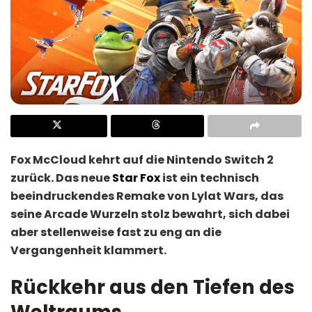
Fox McCloud kehrt auf die Nintendo Switch 2
zurück. Das neue
Star Fox
ist ein technisch
beeindruckendes Remake von Lylat Wars, das
seine Arcade Wurzeln stolz bewahrt, sich dabei
aber stellenweise fast zu eng an die
Vergangenheit klammert.
Rückkehr aus den Tiefen des