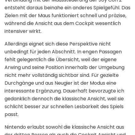
entsteht daraus beinahe ein anderes Spielgefühl. Das
Zielen mit der Maus funktioniert schnell und präzise,
während die Ansicht aus dem Cockpit wesentlich
intensiver wirkt.
Allerdings eignet sich diese Perspektive nicht
unbedingt für jeden Abschnitt. In engen Passagen
fehlt gelegentlich die Übersicht, weil der eigene
Arwing und seine Position innerhalb der Umgebung
nicht mehr vollständig sichtbar sind. Für gezielte
Durchgänge und aus Neugier ist der Modus eine
interessante Ergänzung. Dauerhaft bevorzugte ich
gedanklich dennoch die klassische Ansicht, weil sie
schlicht besser zur schnellen Lesbarkeit des Spiels
passt.
Nintendo erlaubt sowohl die klassische Ansicht aus
der dritten Person als auch die Cockpit Ansicht und