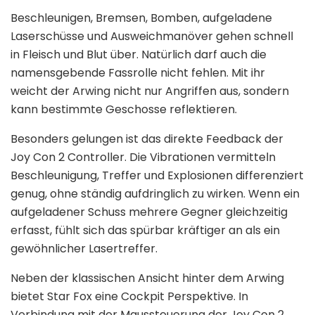
Beschleunigen, Bremsen, Bomben, aufgeladene
Laserschüsse und Ausweichmanöver gehen schnell
in Fleisch und Blut über. Natürlich darf auch die
namensgebende Fassrolle nicht fehlen. Mit ihr
weicht der Arwing nicht nur Angriffen aus, sondern
kann bestimmte Geschosse reflektieren.
Besonders gelungen ist das direkte Feedback der
Joy Con 2 Controller. Die Vibrationen vermitteln
Beschleunigung, Treffer und Explosionen differenziert
genug, ohne ständig aufdringlich zu wirken. Wenn ein
aufgeladener Schuss mehrere Gegner gleichzeitig
erfasst, fühlt sich das spürbar kräftiger an als ein
gewöhnlicher Lasertreffer.
Neben der klassischen Ansicht hinter dem Arwing
bietet Star Fox eine Cockpit Perspektive. In
Verbindung mit der Maussteuerung der Joy Con 2