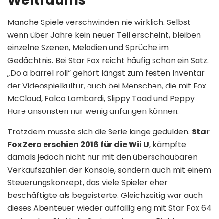
Weltraums
Manche Spiele verschwinden nie wirklich. Selbst
wenn über Jahre kein neuer Teil erscheint, bleiben
einzelne Szenen, Melodien und Sprüche im
Gedächtnis. Bei Star Fox reicht häufig schon ein Satz.
„Do a barrel roll“ gehört längst zum festen Inventar
der Videospielkultur, auch bei Menschen, die mit Fox
McCloud, Falco Lombardi, Slippy Toad und Peppy
Hare ansonsten nur wenig anfangen können.
Trotzdem musste sich die Serie lange gedulden.
Star
Fox Zero erschien 2016 für die Wii U
, kämpfte
damals jedoch nicht nur mit den überschaubaren
Verkaufszahlen der Konsole, sondern auch mit einem
Steuerungskonzept, das viele Spieler eher
beschäftigte als begeisterte. Gleichzeitig war auch
dieses Abenteuer wieder auffällig eng mit Star Fox 64