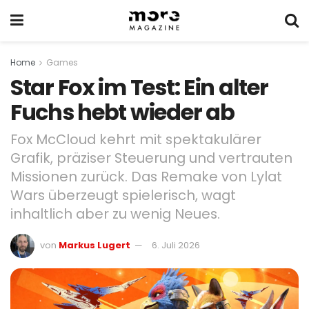
Home
Games
Star Fox im Test: Ein alter
Fuchs hebt wieder ab
Fox McCloud kehrt mit spektakulärer
Grafik, präziser Steuerung und vertrauten
Missionen zurück. Das Remake von Lylat
Wars überzeugt spielerisch, wagt
inhaltlich aber zu wenig Neues.
von
Markus Lugert
6. Juli 2026