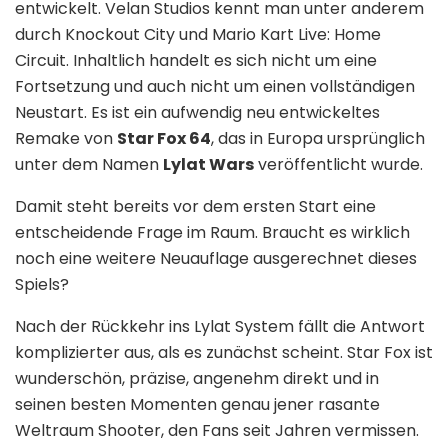
entwickelt. Velan Studios kennt man unter anderem
durch Knockout City und Mario Kart Live: Home
Circuit. Inhaltlich handelt es sich nicht um eine
Fortsetzung und auch nicht um einen vollständigen
Neustart. Es ist ein aufwendig neu entwickeltes
Remake von
Star Fox 64
, das in Europa ursprünglich
unter dem Namen
Lylat Wars
veröffentlicht wurde.
Damit steht bereits vor dem ersten Start eine
entscheidende Frage im Raum. Braucht es wirklich
noch eine weitere Neuauflage ausgerechnet dieses
Spiels?
Nach der Rückkehr ins Lylat System fällt die Antwort
komplizierter aus, als es zunächst scheint. Star Fox ist
wunderschön, präzise, angenehm direkt und in
seinen besten Momenten genau jener rasante
Weltraum Shooter, den Fans seit Jahren vermissen.