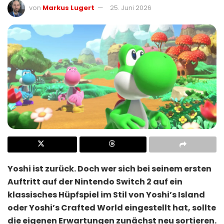
von
Markus Lugert
25. Juni 2026
Yoshi ist zurück. Doch wer sich bei seinem ersten
Auftritt auf der Nintendo Switch 2 auf ein
klassisches Hüpfspiel im Stil von Yoshi’s Island
oder Yoshi’s Crafted World eingestellt hat, sollte
die eigenen Erwartungen zunächst neu sortieren.