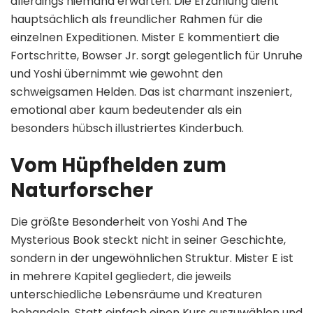
allerdings niemand erwarten. Die Erzählung dient
hauptsächlich als freundlicher Rahmen für die
einzelnen Expeditionen. Mister E kommentiert die
Fortschritte, Bowser Jr. sorgt gelegentlich für Unruhe
und Yoshi übernimmt wie gewohnt den
schweigsamen Helden. Das ist charmant inszeniert,
emotional aber kaum bedeutender als ein
besonders hübsch illustriertes Kinderbuch.
Vom Hüpfhelden zum
Naturforscher
Die größte Besonderheit von Yoshi And The
Mysterious Book steckt nicht in seiner Geschichte,
sondern in der ungewöhnlichen Struktur. Mister E ist
in mehrere Kapitel gegliedert, die jeweils
unterschiedliche Lebensräume und Kreaturen
behandeln. Statt einfach einen Kurs auszuwählen und