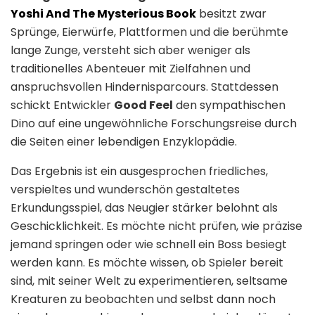
Yoshi And The Mysterious Book
besitzt zwar
Sprünge, Eierwürfe, Plattformen und die berühmte
lange Zunge, versteht sich aber weniger als
traditionelles Abenteuer mit Zielfahnen und
anspruchsvollen Hindernisparcours. Stattdessen
schickt Entwickler
Good Feel
den sympathischen
Dino auf eine ungewöhnliche Forschungsreise durch
die Seiten einer lebendigen Enzyklopädie.
Das Ergebnis ist ein ausgesprochen friedliches,
verspieltes und wunderschön gestaltetes
Erkundungsspiel, das Neugier stärker belohnt als
Geschicklichkeit. Es möchte nicht prüfen, wie präzise
jemand springen oder wie schnell ein Boss besiegt
werden kann. Es möchte wissen, ob Spieler bereit
sind, mit seiner Welt zu experimentieren, seltsame
Kreaturen zu beobachten und selbst dann noch