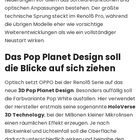
optischen Anpassungen bestehen. Der größte
technische Sprung steckt im Reno16 Pro, während
die übrigen Modelle eher wie vorsichtige
Weiterentwicklungen als wie ein vollständiger
Neustart wirken.
Das Pop Planet Design soll
die Blicke auf sich ziehen
Optisch setzt OPPO bei der Reno16 Serie auf das
neue
3D Pop Planet Design
. Besonders auffällig soll
die Farbvariante Pop White ausfallen. Hier verwendet
der Hersteller erstmals seine sogenannte
HoloVerse
3D Technology
, bei der Millionen kleiner Mikrolinsen
einen räumlichen Effekt erzeugen. Je nach
Blickwinkel und Lichteinfall soll die Oberfläche
dadurch unterschiedlich wirken und beinahe den