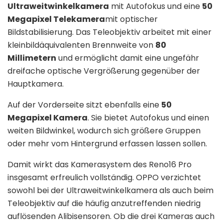
Ultraweitwinkelkamera
mit Autofokus und eine
50
Megapixel Telekamera
mit optischer
Bildstabilisierung. Das Teleobjektiv arbeitet mit einer
kleinbildäquivalenten Brennweite von
80
Millimetern
und ermöglicht damit eine ungefähr
dreifache optische Vergrößerung gegenüber der
Hauptkamera.
Auf der Vorderseite sitzt ebenfalls eine
50
Megapixel Kamera
. Sie bietet Autofokus und einen
weiten Bildwinkel, wodurch sich größere Gruppen
oder mehr vom Hintergrund erfassen lassen sollen.
Damit wirkt das Kamerasystem des Reno16 Pro
insgesamt erfreulich vollständig. OPPO verzichtet
sowohl bei der Ultraweitwinkelkamera als auch beim
Teleobjektiv auf die häufig anzutreffenden niedrig
auflösenden Alibisensoren. Ob die drei Kameras auch