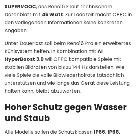
SUPERVOOC
, das Reno16 F laut technischem
Datenblatt mit
45 Watt
. Zur Ladezeit macht OPPO in
den vorliegenden Informationen keine konkreten
Angaben.
Unter Dauerlast soll beim Reno16 Pro ein erweitertes
Kühlsystem helfen. In Kombination mit
AI
HyperBoost 3.0
will OPPO kompatible Spiele mit
stabilen Bildraten von bis zu 144 Hz darstellen. Wie
viele Spiele die volle Bildwiederholrate tatsächlich
unterstützen und wie lange das Gerät diese Leistung
halten kann, bleibt abzuwarten.
Hoher Schutz gegen Wasser
und Staub
Alle Modelle sollen die Schutzklassen
IP66, IP68,