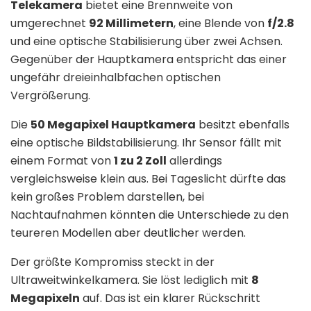
Telekamera
bietet eine Brennweite von
umgerechnet
92 Millimetern
, eine Blende von
f/2.8
und eine optische Stabilisierung über zwei Achsen.
Gegenüber der Hauptkamera entspricht das einer
ungefähr dreieinhalbfachen optischen
Vergrößerung.
Die
50 Megapixel Hauptkamera
besitzt ebenfalls
eine optische Bildstabilisierung. Ihr Sensor fällt mit
einem Format von
1 zu 2 Zoll
allerdings
vergleichsweise klein aus. Bei Tageslicht dürfte das
kein großes Problem darstellen, bei
Nachtaufnahmen könnten die Unterschiede zu den
teureren Modellen aber deutlicher werden.
Der größte Kompromiss steckt in der
Ultraweitwinkelkamera. Sie löst lediglich mit
8
Megapixeln
auf. Das ist ein klarer Rückschritt