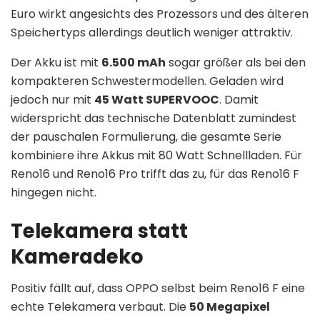
Euro wirkt angesichts des Prozessors und des älteren
Speichertyps allerdings deutlich weniger attraktiv.
Der Akku ist mit
6.500 mAh
sogar größer als bei den
kompakteren Schwestermodellen. Geladen wird
jedoch nur mit
45 Watt SUPERVOOC
. Damit
widerspricht das technische Datenblatt zumindest
der pauschalen Formulierung, die gesamte Serie
kombiniere ihre Akkus mit 80 Watt Schnellladen. Für
Reno16 und Reno16 Pro trifft das zu, für das Reno16 F
hingegen nicht.
Telekamera statt
Kameradeko
Positiv fällt auf, dass OPPO selbst beim Reno16 F eine
echte Telekamera verbaut. Die
50 Megapixel