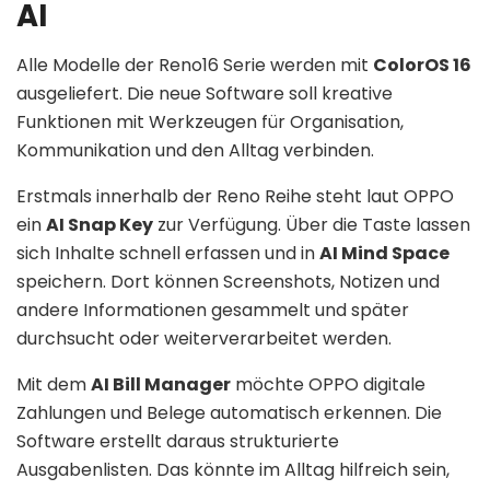
AI
Alle Modelle der Reno16 Serie werden mit
ColorOS 16
ausgeliefert. Die neue Software soll kreative
Funktionen mit Werkzeugen für Organisation,
Kommunikation und den Alltag verbinden.
Erstmals innerhalb der Reno Reihe steht laut OPPO
ein
AI Snap Key
zur Verfügung. Über die Taste lassen
sich Inhalte schnell erfassen und in
AI Mind Space
speichern. Dort können Screenshots, Notizen und
andere Informationen gesammelt und später
durchsucht oder weiterverarbeitet werden.
Mit dem
AI Bill Manager
möchte OPPO digitale
Zahlungen und Belege automatisch erkennen. Die
Software erstellt daraus strukturierte
Ausgabenlisten. Das könnte im Alltag hilfreich sein,