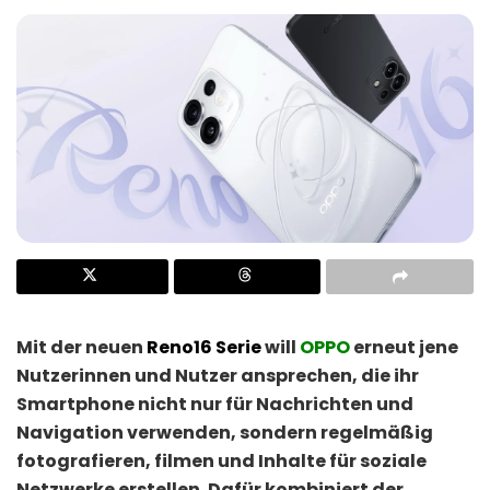
Mit der neuen
Reno16 Serie
will
OPPO
erneut jene
Nutzerinnen und Nutzer ansprechen, die ihr
Smartphone nicht nur für Nachrichten und
Navigation verwenden, sondern regelmäßig
fotografieren, filmen und Inhalte für soziale
Netzwerke erstellen. Dafür kombiniert der