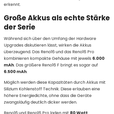
erkennt.
Große Akkus als echte Stärke
der Serie
Während sich über den Umfang der Hardware
Upgrades diskutieren lässt, wirken die Akkus
überzeugend. Das Reno16 und das Reno16 Pro
kombinieren kompakte Gehäuse mit jeweils
6.000
mAh
. Das größere Reno16 F bringt es sogar auf
6.500 mAh
.
Möglich werden diese Kapazitäten durch Akkus mit
Silizium Kohlenstoff Technik. Diese erlauben eine
höhere Energiedichte, ohne dass die Geräte
zwangsläufig deutlich dicker werden.
Reno16 und Reno16 Pro laden mit
80 Watt