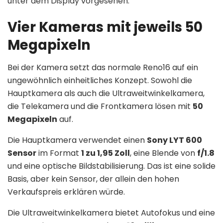
unter dem Display vorgesehen.
Vier Kameras mit jeweils 50
Megapixeln
Bei der Kamera setzt das normale Reno16 auf ein
ungewöhnlich einheitliches Konzept. Sowohl die
Hauptkamera als auch die Ultraweitwinkelkamera,
die Telekamera und die Frontkamera lösen mit
50
Megapixeln
auf.
Die Hauptkamera verwendet einen
Sony LYT 600
Sensor
im Format
1 zu 1,95 Zoll
, eine Blende von
f/1.8
und eine optische Bildstabilisierung. Das ist eine solide
Basis, aber kein Sensor, der allein den hohen
Verkaufspreis erklären würde.
Die Ultraweitwinkelkamera bietet Autofokus und eine