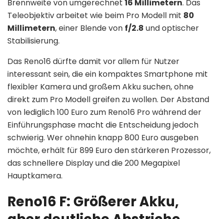
Brennweite von umgerechnet
16 Millimetern
. Das
Teleobjektiv arbeitet wie beim Pro Modell mit
80
Millimetern
, einer Blende von
f/2.8
und optischer
Stabilisierung.
Das Reno16 dürfte damit vor allem für Nutzer
interessant sein, die ein kompaktes Smartphone mit
flexibler Kamera und großem Akku suchen, ohne
direkt zum Pro Modell greifen zu wollen. Der Abstand
von lediglich 100 Euro zum Reno16 Pro während der
Einführungsphase macht die Entscheidung jedoch
schwierig. Wer ohnehin knapp 800 Euro ausgeben
möchte, erhält für 899 Euro den stärkeren Prozessor,
das schnellere Display und die 200 Megapixel
Hauptkamera.
Reno16 F: Größerer Akku,