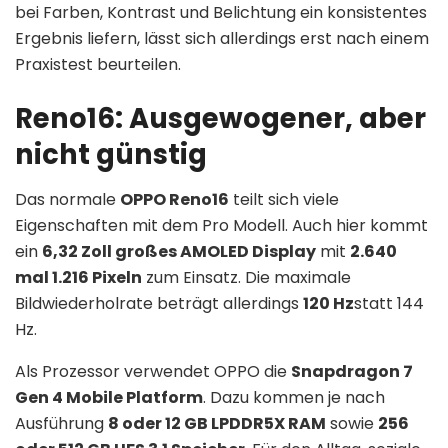
bei Farben, Kontrast und Belichtung ein konsistentes
Ergebnis liefern, lässt sich allerdings erst nach einem
Praxistest beurteilen.
Reno16: Ausgewogener, aber
nicht günstig
Das normale
OPPO Reno16
teilt sich viele
Eigenschaften mit dem Pro Modell. Auch hier kommt
ein
6,32 Zoll großes AMOLED Display
mit
2.640
mal 1.216 Pixeln
zum Einsatz. Die maximale
Bildwiederholrate beträgt allerdings
120 Hz
statt 144
Hz.
Als Prozessor verwendet OPPO die
Snapdragon 7
Gen 4 Mobile Platform
. Dazu kommen je nach
Ausführung
8 oder 12 GB LPDDR5X RAM
sowie
256