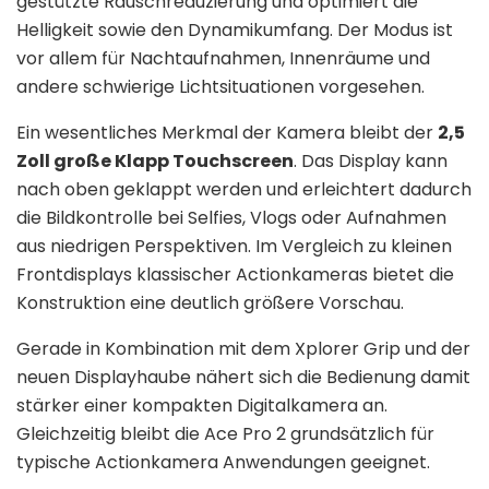
gestützte Rauschreduzierung und optimiert die
Helligkeit sowie den Dynamikumfang. Der Modus ist
vor allem für Nachtaufnahmen, Innenräume und
andere schwierige Lichtsituationen vorgesehen.
Ein wesentliches Merkmal der Kamera bleibt der
2,5
Zoll große Klapp Touchscreen
. Das Display kann
nach oben geklappt werden und erleichtert dadurch
die Bildkontrolle bei Selfies, Vlogs oder Aufnahmen
aus niedrigen Perspektiven. Im Vergleich zu kleinen
Frontdisplays klassischer Actionkameras bietet die
Konstruktion eine deutlich größere Vorschau.
Gerade in Kombination mit dem Xplorer Grip und der
neuen Displayhaube nähert sich die Bedienung damit
stärker einer kompakten Digitalkamera an.
Gleichzeitig bleibt die Ace Pro 2 grundsätzlich für
typische Actionkamera Anwendungen geeignet.