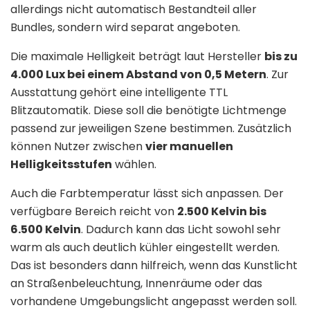
allerdings nicht automatisch Bestandteil aller
Bundles, sondern wird separat angeboten.
Die maximale Helligkeit beträgt laut Hersteller
bis zu
4.000 Lux bei einem Abstand von 0,5 Metern
. Zur
Ausstattung gehört eine intelligente TTL
Blitzautomatik. Diese soll die benötigte Lichtmenge
passend zur jeweiligen Szene bestimmen. Zusätzlich
können Nutzer zwischen
vier manuellen
Helligkeitsstufen
wählen.
Auch die Farbtemperatur lässt sich anpassen. Der
verfügbare Bereich reicht von
2.500 Kelvin bis
6.500 Kelvin
. Dadurch kann das Licht sowohl sehr
warm als auch deutlich kühler eingestellt werden.
Das ist besonders dann hilfreich, wenn das Kunstlicht
an Straßenbeleuchtung, Innenräume oder das
vorhandene Umgebungslicht angepasst werden soll.