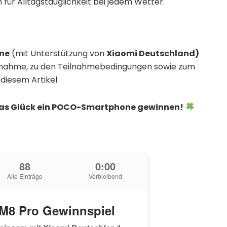
ür Alltagstauglichkeit bei jedem Wetter.
ne
(mit Unterstützung von
Xiaomi Deutschland)
eilnahme, zu den Teilnahmebedingungen sowie zum
diesem Artikel.
as Glück ein POCO-Smartphone gewinnen!