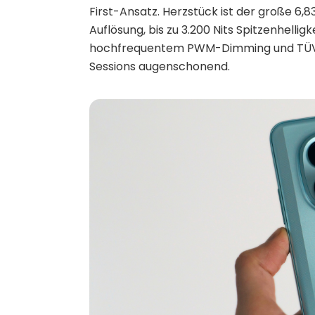
First-Ansatz. Herzstück ist der große 6
Auflösung, bis zu 3.200 Nits Spitzenhelli
hochfrequentem PWM-Dimming und TÜV-Ze
Sessions augenschonend.