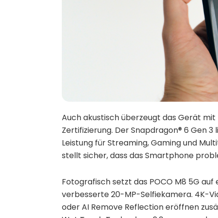
Auch akustisch überzeugt das Gerät mit
Zertifizierung. Der Snapdragon® 6 Gen 3
Leistung für Streaming, Gaming und Mult
stellt sicher, dass das Smartphone pro
Fotografisch setzt das POCO M8 5G auf
verbesserte 20-MP-Selfiekamera. 4K-Vid
oder AI Remove Reflection eröffnen zusät