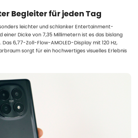
er Begleiter für jeden Tag
besonders leichter und schlanker Entertainment-
einer Dicke von 7,35 Millimetern ist es das bislang
Das 6,77-Zoll-Flow-AMOLED-Display mit 120 Hz,
arbraum sorgt für ein hochwertiges visuelles Erlebnis