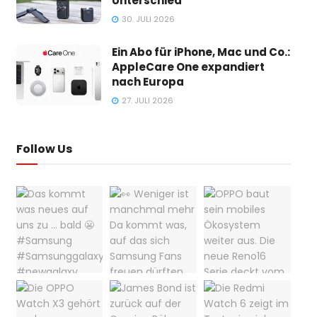
Unterschied
30. JULI 2026
Ein Abo für iPhone, Mac und Co.:
AppleCare One expandiert
nach Europa
27. JULI 2026
Follow Us