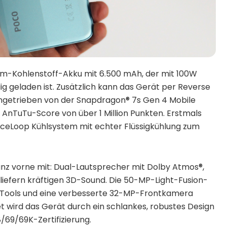
ium-Kohlenstoff-Akku mit 6.500 mAh, der mit 100W
g geladen ist. Zusätzlich kann das Gerät per Reverse
ngetrieben von der Snapdragon® 7s Gen 4 Mobile
AnTuTu-Score von über 1 Million Punkten. Erstmals
ceLoop Kühlsystem mit echter Flüssigkühlung zum
ganz vorne mit: Dual-Lautsprecher mit Dolby Atmos®,
 liefern kräftigen 3D-Sound. Die 50-MP-Light-Fusion-
-Tools und eine verbesserte 32-MP-Frontkamera
wird das Gerät durch ein schlankes, robustes Design
8/69/69K-Zertifizierung.