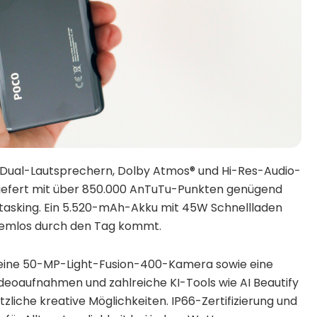
 Dual-Lautsprechern, Dolby Atmos® und Hi-Res-Audio-
 liefert mit über 850.000 AnTuTu-Punkten genügend
itasking. Ein 5.520-mAh-Akku mit 45W Schnellladen
blemlos durch den Tag kommt.
 eine 50-MP-Light-Fusion-400-Kamera sowie eine
eoaufnahmen und zahlreiche KI-Tools wie AI Beautify
zliche kreative Möglichkeiten. IP66-Zertifizierung und