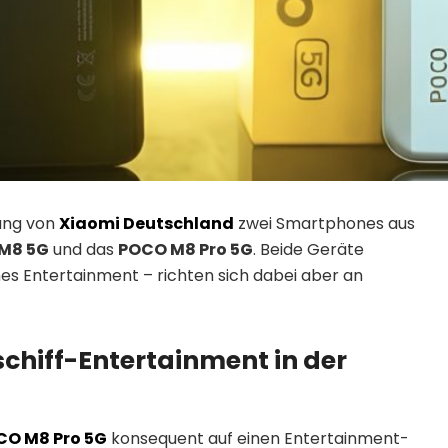
zung von
Xiaomi Deutschland
zwei Smartphones aus
M8 5G
und das
POCO M8 Pro 5G
. Beide Geräte
es Entertainment – richten sich dabei aber an
chiff-Entertainment in der
CO M8 Pro 5G
konsequent auf einen Entertainment-