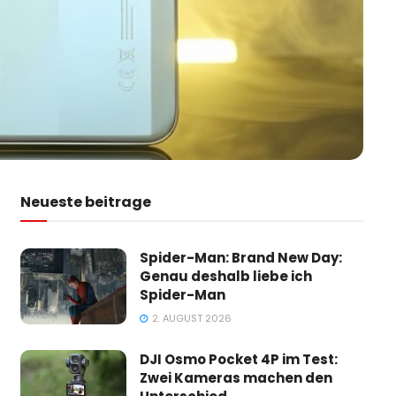
Neueste beitrage
Spider-Man: Brand New Day:
Genau deshalb liebe ich
Spider-Man
2. AUGUST 2026
DJI Osmo Pocket 4P im Test:
Zwei Kameras machen den