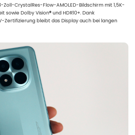
,83-Zoll-CrystalRes-Flow-AMOLED-Bildschirm mit 1,5K-
gkeit sowie Dolby Vision® und HDR10+. Dank
rtifizierung bleibt das Display auch bei langen