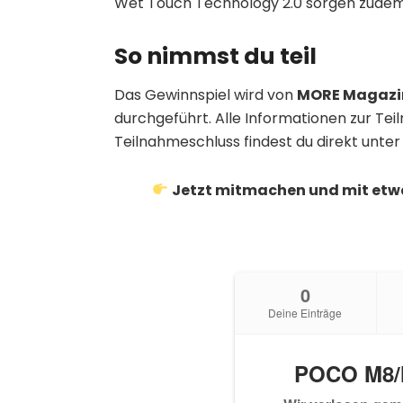
Wet Touch Technology 2.0 sorgen zudem f
So nimmst du teil
Das Gewinnspiel wird von
MORE Magazi
durchgeführt. Alle Informationen zur T
Teilnahmeschluss findest du direkt unter 
Jetzt mitmachen und mit etw