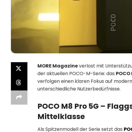
MORE Magazine
verlost mit Unterstüt
der aktuellen POCO-M-Serie: das
POCO 
verfolgen einen klaren Fokus auf modern
unterschiedliche Nutzerbedürfnisse.
POCO M8 Pro 5G – Flaggs
Mittelklasse
Als Spitzenmodell der Serie setzt das
PO