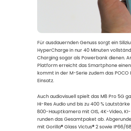
Für ausdauernden Genuss sorgt ein Siliz
HyperCharge in nur 40 Minuten vollständi
Charging sogar als Powerbank dienen. A
Platform erreicht das Smartphone einen 
kommt in der M-Serie zudem das POCO I
Einsatz.
Auch audiovisuell spielt das M8 Pro 5G 
Hi-Res Audio und bis zu 400 % Lautstärke
800-Hauptkamera mit OIS, 4K-Video, KI
runden das Gesamtpaket ab. Abgerundet 
mit Gorilla® Glass Victus® 2 sowie IP66/6