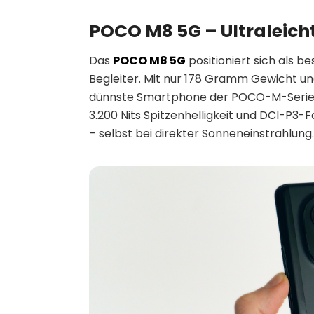
POCO M8 5G – Ultraleicht
Das
POCO M8 5G
positioniert sich als 
Begleiter. Mit nur 178 Gramm Gewicht und 
dünnste Smartphone der POCO-M-Serie. 
3.200 Nits Spitzenhelligkeit und DCI-P3-F
– selbst bei direkter Sonneneinstrahlung.