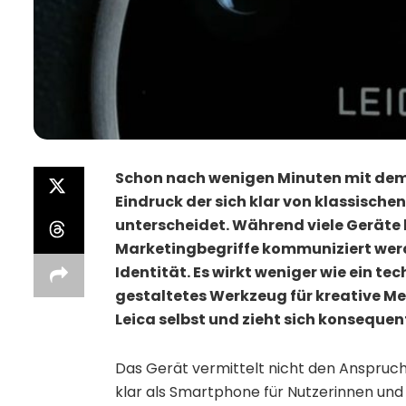
Schon nach wenigen Minuten mit dem X
Eindruck der sich klar von klassisch
unterscheidet. Während viele Geräte 
Marketingbegriffe kommuniziert werd
Identität. Es wirkt weniger wie ein t
gestaltetes Werkzeug für kreative Me
Leica selbst und zieht sich konseque
Das Gerät vermittelt nicht den Anspruch a
klar als Smartphone für Nutzerinnen und 