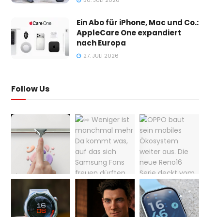
30. JULI 2026
Ein Abo für iPhone, Mac und Co.:
AppleCare One expandiert
nach Europa
27. JULI 2026
Follow Us