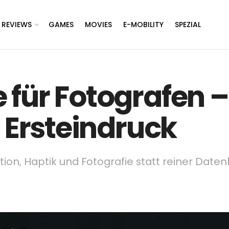
REVIEWS
GAMES
MOVIES
E-MOBILITY
SPEZIAL
für Fotografen – 
m Ersteindruck
otion, Haptik und Fotografie statt reiner Dat