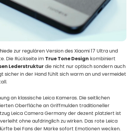
hiede zur regulären Version des Xiaomi 17 Ultra und
te. Die Rückseite im
True Tone Design
kombiniert
sen Lederstruktur
die nicht nur optisch sondern auch
t sicher in der Hand fühlt sich warm an und vermeidet
all.
nung an klassische Leica Kameras. Die seitlichen
rierten Oberfläche an Griffmulden traditioneller
zug Leica Camera Germany der dezent platziert ist
erleiht ohne aufdringlich zu wirken. Das rote Leica
dürfte bei Fans der Marke sofort Emotionen wecken.