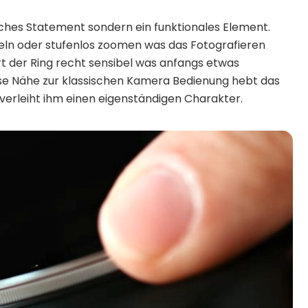
sches Statement sondern ein funktionales Element.
seln oder stufenlos zoomen was das Fotografieren
rt der Ring recht sensibel was anfangs etwas
se Nähe zur klassischen Kamera Bedienung hebt das
erleiht ihm einen eigenständigen Charakter.