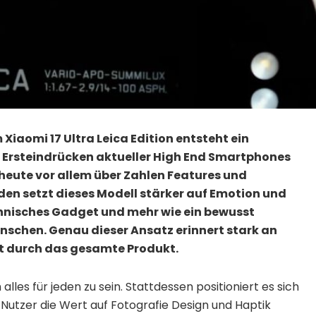
iaomi 17 Ultra Leica Edition entsteht ein
en Ersteindrücken aktueller High End Smartphones
heute vor allem über Zahlen Features und
en setzt dieses Modell stärker auf Emotion und
echnisches Gadget und mehr wie ein bewusst
nschen. Genau dieser Ansatz erinnert stark an
nt durch das gesamte Produkt.
lles für jeden zu sein. Stattdessen positioniert es sich
Nutzer die Wert auf Fotografie Design und Haptik