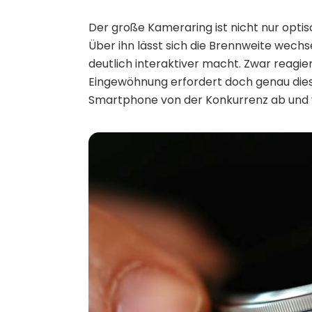
Der große Kameraring ist nicht nur opti
Über ihn lässt sich die Brennweite wech
deutlich interaktiver macht. Zwar reagie
Eingewöhnung erfordert doch genau die
Smartphone von der Konkurrenz ab und v