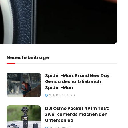
Neueste beitrage
Spider-Man: Brand New Day:
Genau deshalb liebe ich
Spider-Man
2. AUGUST 2026
DJI Osmo Pocket 4P im Test:
Zwei Kameras machen den
Unterschied