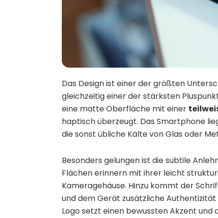
Das Design ist einer der größten Untersc
gleichzeitig einer der stärksten Pluspunk
eine matte Oberfläche mit einer
teilwei
haptisch überzeugt. Das Smartphone lieg
die sonst übliche Kälte von Glas oder Met
Besonders gelungen ist die subtile Anleh
Flächen erinnern mit ihrer leicht struktu
Kameragehäuse. Hinzu kommt der Schrift
und dem Gerät zusätzliche Authentizität v
Logo setzt einen bewussten Akzent und 