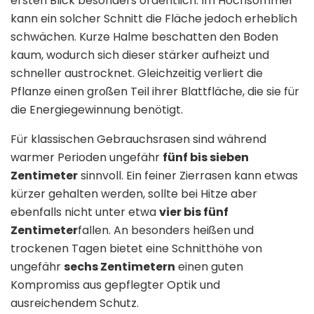
ersten Blick besonders ordentlich. Im Hochsommer
kann ein solcher Schnitt die Fläche jedoch erheblich
schwächen. Kurze Halme beschatten den Boden
kaum, wodurch sich dieser stärker aufheizt und
schneller austrocknet. Gleichzeitig verliert die
Pflanze einen großen Teil ihrer Blattfläche, die sie für
die Energiegewinnung benötigt.
Für klassischen Gebrauchsrasen sind während
warmer Perioden ungefähr
fünf bis sieben
Zentimeter
sinnvoll. Ein feiner Zierrasen kann etwas
kürzer gehalten werden, sollte bei Hitze aber
ebenfalls nicht unter etwa
vier bis fünf
Zentimeter
fallen. An besonders heißen und
trockenen Tagen bietet eine Schnitthöhe von
ungefähr
sechs Zentimetern
einen guten
Kompromiss aus gepflegter Optik und
ausreichendem Schutz.