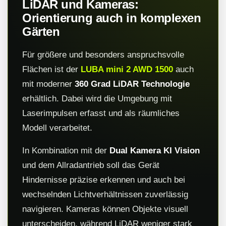
LiDAR und Kameras:
Orientierung auch in komplexen
Gärten
Für größere und besonders anspruchsvolle
Flächen ist der
LUBA mini 2 AWD 1500
auch
mit moderner
360 Grad LiDAR Technologie
erhältlich. Dabei wird die Umgebung mit
Laserimpulsen erfasst und als räumliches
Modell verarbeitet.
In Kombination mit der
Dual Kamera KI Vision
und dem Allradantrieb soll das Gerät
Hindernisse präzise erkennen und auch bei
wechselnden Lichtverhältnissen zuverlässig
navigieren. Kameras können Objekte visuell
unterscheiden, während LiDAR weniger stark