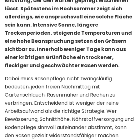
Blickfang, der den Garten gepflegt erscheinen
lässt. Spätestens im Hochsommer zeigt sich
allerdings, wie anspruchsvoll eine solche Fläche
sein kann. Intensive Sonne, längere
Trockenperioden, steigende Temperaturen und
eine hohe Beanspruchung setzen den Gräsern
sichtbar zu. Innerhalb weniger Tage kann aus
einer kräftigen Grünfläche ein trockener,
fleckiger und geschwächter Rasen werden.
Dabei muss Rasenpflege nicht zwangsläufig
bedeuten, jeden freien Nachmittag mit
Gartenschlauch, Rasenmäher und Rechen zu
verbringen. Entscheidend ist weniger der reine
Arbeitsaufwand als die richtige Strategie. Wer
Bewässerung, Schnitthöhe, Nährstoffversorgung und
Bodenpflege sinnvoll aufeinander abstimmt, kann
den Rasen gezielt widerstandsfähiger machen.