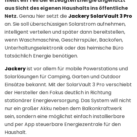
fließt ein Teil der erzeugten Energie ungenutzt
aus Sicht des eigenen Haushalts ins öffentliche
Netz.
Genau hier setzt die
Jackery SolarVault 3 Pro
an. Sie soll überschüssigen Solarstrom aufnehmen,
intelligent verteilen und später dann bereitstellen,
wenn Waschmaschine, Geschirrspüler, Backofen,
Unterhaltungselektronik oder das heimische Büro
tatsächlich Energie benötigen.
Jackery
ist vor allem für mobile Powerstations und
Solarlösungen für Camping, Garten und Outdoor
Einsätze bekannt. Mit der SolarVault 3 Pro verschiebt
der Hersteller den Fokus deutlich in Richtung
stationärer Energieversorgung. Das System will nicht
nur ein großer Akku neben dem Balkonkraftwerk
sein, sondern eine möglichst einfach installierbare
und per App steuerbare Energiezentrale für den
Haushalt.