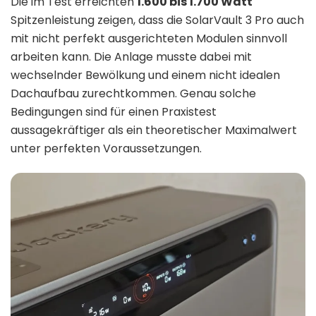
Die im Test erreichten
1.600 bis 1.700 Watt
Spitzenleistung zeigen, dass die SolarVault 3 Pro auch
mit nicht perfekt ausgerichteten Modulen sinnvoll
arbeiten kann. Die Anlage musste dabei mit
wechselnder Bewölkung und einem nicht idealen
Dachaufbau zurechtkommen. Genau solche
Bedingungen sind für einen Praxistest
aussagekräftiger als ein theoretischer Maximalwert
unter perfekten Voraussetzungen.