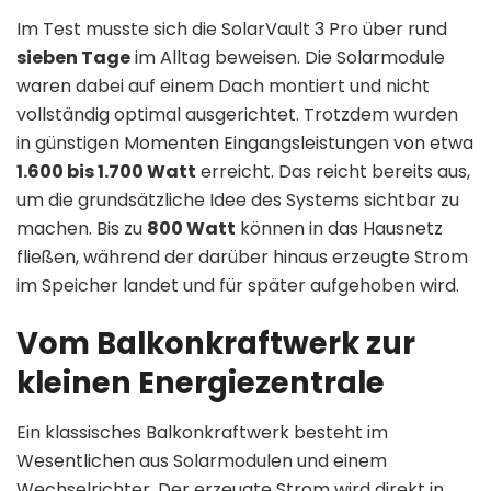
Im Test musste sich die SolarVault 3 Pro über rund
sieben Tage
im Alltag beweisen. Die Solarmodule
waren dabei auf einem Dach montiert und nicht
vollständig optimal ausgerichtet. Trotzdem wurden
in günstigen Momenten Eingangsleistungen von etwa
1.600 bis 1.700 Watt
erreicht. Das reicht bereits aus,
um die grundsätzliche Idee des Systems sichtbar zu
machen. Bis zu
800 Watt
können in das Hausnetz
fließen, während der darüber hinaus erzeugte Strom
im Speicher landet und für später aufgehoben wird.
Vom Balkonkraftwerk zur
kleinen Energiezentrale
Ein klassisches Balkonkraftwerk besteht im
Wesentlichen aus Solarmodulen und einem
Wechselrichter. Der erzeugte Strom wird direkt in