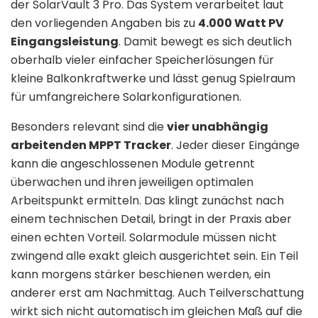
der SolarVault 3 Pro. Das System verarbeitet laut
den vorliegenden Angaben bis zu
4.000 Watt PV
Eingangsleistung
. Damit bewegt es sich deutlich
oberhalb vieler einfacher Speicherlösungen für
kleine Balkonkraftwerke und lässt genug Spielraum
für umfangreichere Solarkonfigurationen.
Besonders relevant sind die
vier unabhängig
arbeitenden MPPT Tracker
. Jeder dieser Eingänge
kann die angeschlossenen Module getrennt
überwachen und ihren jeweiligen optimalen
Arbeitspunkt ermitteln. Das klingt zunächst nach
einem technischen Detail, bringt in der Praxis aber
einen echten Vorteil. Solarmodule müssen nicht
zwingend alle exakt gleich ausgerichtet sein. Ein Teil
kann morgens stärker beschienen werden, ein
anderer erst am Nachmittag. Auch Teilverschattung
wirkt sich nicht automatisch im gleichen Maß auf die