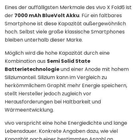
Eines der auffälligsten Merkmale des vivo X Fold6 ist
der
7000 mAh BlueVolt Akku
. Für ein faltbares
Smartphone ist diese Kapazität außergewöhnlich
hoch. Selbst viele große klassische Smartphones
bleiben unterhalb dieser Marke.
Möglich wird die hohe Kapazität durch eine
Kombination aus
Semi Solid State
Batterietechnologie
und einer Anode mit hohem
Siliziumanteil. Silizium kann im Vergleich zu
herkömmlichem Graphit mehr Energie speichern,
stellt Hersteller jedoch zugleich vor
Herausforderungen bei Haltbarkeit und
Wärmeentwicklung.
vivo verspricht eine hohe Energiedichte und lange
Lebensdauer. Konkrete Angaben dazu, wie viel
Kapazität nach einer bestimmten Anzahl an