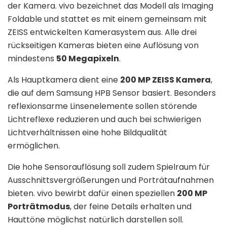
der Kamera. vivo bezeichnet das Modell als Imaging
Foldable und stattet es mit einem gemeinsam mit
ZEISS entwickelten Kamerasystem aus. Alle drei
rückseitigen Kameras bieten eine Auflösung von
mindestens
50 Megapixeln
.
Als Hauptkamera dient eine
200 MP ZEISS Kamera
,
die auf dem Samsung HPB Sensor basiert. Besonders
reflexionsarme Linsenelemente sollen störende
Lichtreflexe reduzieren und auch bei schwierigen
Lichtverhältnissen eine hohe Bildqualität
ermöglichen.
Die hohe Sensorauflösung soll zudem Spielraum für
Ausschnittsvergrößerungen und Porträtaufnahmen
bieten. vivo bewirbt dafür einen speziellen
200 MP
Porträtmodus
, der feine Details erhalten und
Hauttöne möglichst natürlich darstellen soll.