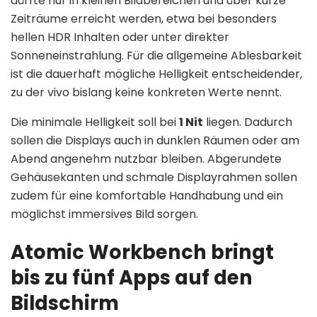
dürfte nur in kleinen Bildbereichen und über kurze
Zeiträume erreicht werden, etwa bei besonders
hellen HDR Inhalten oder unter direkter
Sonneneinstrahlung. Für die allgemeine Ablesbarkeit
ist die dauerhaft mögliche Helligkeit entscheidender,
zu der vivo bislang keine konkreten Werte nennt.
Die minimale Helligkeit soll bei
1 Nit
liegen. Dadurch
sollen die Displays auch in dunklen Räumen oder am
Abend angenehm nutzbar bleiben. Abgerundete
Gehäusekanten und schmale Displayrahmen sollen
zudem für eine komfortable Handhabung und ein
möglichst immersives Bild sorgen.
Atomic Workbench bringt
bis zu fünf Apps auf den
Bildschirm