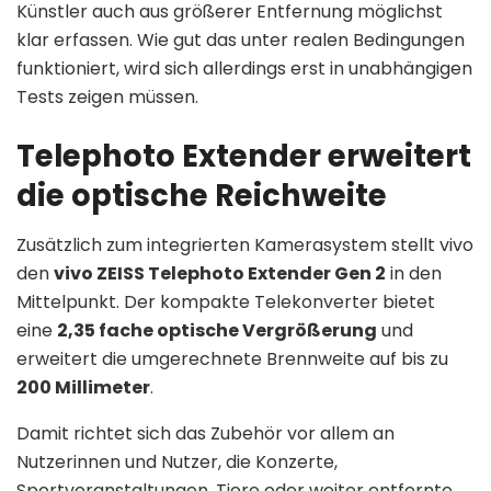
Künstler auch aus größerer Entfernung möglichst
klar erfassen. Wie gut das unter realen Bedingungen
funktioniert, wird sich allerdings erst in unabhängigen
Tests zeigen müssen.
Telephoto Extender erweitert
die optische Reichweite
Zusätzlich zum integrierten Kamerasystem stellt vivo
den
vivo ZEISS Telephoto Extender Gen 2
in den
Mittelpunkt. Der kompakte Telekonverter bietet
eine
2,35 fache optische Vergrößerung
und
erweitert die umgerechnete Brennweite auf bis zu
200 Millimeter
.
Damit richtet sich das Zubehör vor allem an
Nutzerinnen und Nutzer, die Konzerte,
Sportveranstaltungen, Tiere oder weiter entfernte