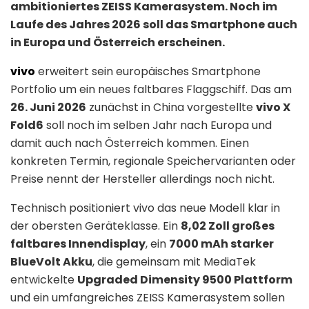
ambitioniertes ZEISS Kamerasystem. Noch im
Laufe des Jahres 2026 soll das Smartphone auch
in Europa und Österreich erscheinen.
vivo
erweitert sein europäisches Smartphone
Portfolio um ein neues faltbares Flaggschiff. Das am
26. Juni 2026
zunächst in China vorgestellte
vivo X
Fold6
soll noch im selben Jahr nach Europa und
damit auch nach Österreich kommen. Einen
konkreten Termin, regionale Speichervarianten oder
Preise nennt der Hersteller allerdings noch nicht.
Technisch positioniert vivo das neue Modell klar in
der obersten Geräteklasse. Ein
8,02 Zoll großes
faltbares Innendisplay
, ein
7000 mAh starker
BlueVolt Akku
, die gemeinsam mit MediaTek
entwickelte
Upgraded Dimensity 9500 Plattform
und ein umfangreiches ZEISS Kamerasystem sollen