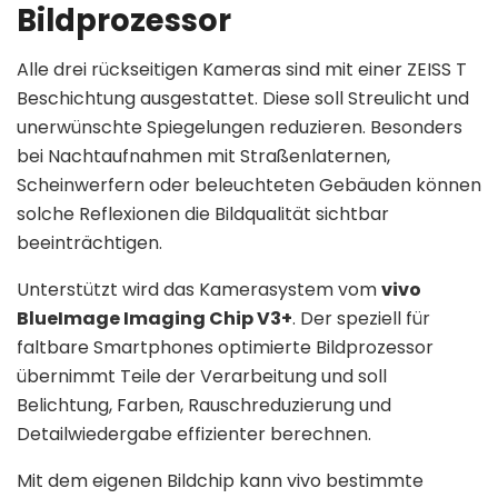
Bildprozessor
Alle drei rückseitigen Kameras sind mit einer ZEISS T
Beschichtung ausgestattet. Diese soll Streulicht und
unerwünschte Spiegelungen reduzieren. Besonders
bei Nachtaufnahmen mit Straßenlaternen,
Scheinwerfern oder beleuchteten Gebäuden können
solche Reflexionen die Bildqualität sichtbar
beeinträchtigen.
Unterstützt wird das Kamerasystem vom
vivo
BlueImage Imaging Chip V3+
. Der speziell für
faltbare Smartphones optimierte Bildprozessor
übernimmt Teile der Verarbeitung und soll
Belichtung, Farben, Rauschreduzierung und
Detailwiedergabe effizienter berechnen.
Mit dem eigenen Bildchip kann vivo bestimmte