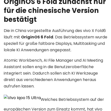
OriginOS 6 Fold zunächst nur
für die chinesische Version
bestätigt
Die in China vorgestellte Ausführung des vivo X Fold6
läuft mit
OriginOS 6 Fold
. Das Betriebssystem wurde
speziell für große faltbare Displays, Multitasking und
lokale KI Anwendungen angepasst.
Atomic Workbench, AI File Manager und AI Meeting
Assistant sollen eng in die Benutzeroberfläche
integriert sein. Dadurch sollen sich KI Werkzeuge
direkt aus verschiedenen Anwendungen heraus
aufrufen lassen.
Welches Betriebssystem auf der
europäischen Version zum Einsatz kommt, hat vivo