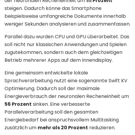
der neuronalen Recheneinheit um
111 Prozent
steigen. Dadurch könne das Smartphone
beispielsweise umfangreiche Dokumente innerhalb
weniger Sekunden analysieren und zusammenfassen.
Parallel dazu wurden CPU und GPU überarbeitet. Das
soll nicht nur klassischen Anwendungen und Spielen
zugutekommen, sondern auch dem gleichzeitigen
Betrieb mehrerer Apps auf dem Innendisplay.
Eine gemeinsam entwickelte lokale
Sprachverarbeitung nutzt eine sogenannte Swift KV
Optimierung. Dadurch soll der maximale
Energieverbrauch der neuronalen Recheneinheit um
56 Prozent
sinken. Eine verbesserte
Parallelverarbeitung soll den gesamten
Energiebedarf bei anspruchsvollem Multitasking
zusätzlich um
mehr als 20 Prozent
reduzieren.