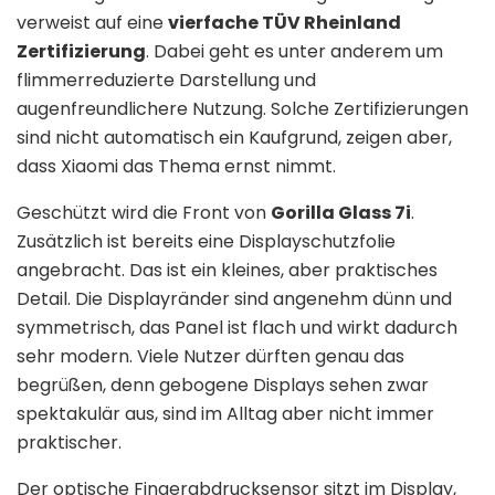
verweist auf eine
vierfache TÜV Rheinland
Zertifizierung
. Dabei geht es unter anderem um
flimmerreduzierte Darstellung und
augenfreundlichere Nutzung. Solche Zertifizierungen
sind nicht automatisch ein Kaufgrund, zeigen aber,
dass Xiaomi das Thema ernst nimmt.
Geschützt wird die Front von
Gorilla Glass 7i
.
Zusätzlich ist bereits eine Displayschutzfolie
angebracht. Das ist ein kleines, aber praktisches
Detail. Die Displayränder sind angenehm dünn und
symmetrisch, das Panel ist flach und wirkt dadurch
sehr modern. Viele Nutzer dürften genau das
begrüßen, denn gebogene Displays sehen zwar
spektakulär aus, sind im Alltag aber nicht immer
praktischer.
Der optische Fingerabdrucksensor sitzt im Display,