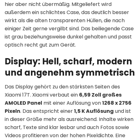
hier aber nicht übermäßig. Mitgeliefert wird
außerdem ein schlichtes Case, das deutlich besser
wirkt als die alten transparenten Hüllen, die nach
einiger Zeit gerne vergilbt sind. Das beiliegende Case
ist grau beziehungsweise dunkel gehalten und passt
optisch recht gut zum Gerät.
Display: Hell, scharf, modern
und angenehm symmetrisch
Das Display gehört zu den stärksten Seiten des
Xiaomi 17T. Xiaomi verbaut ein
6,59 Zoll großes
AMOLED Panel
mit einer Auflösung von
1268 x 2756
Pixeln
. Das entspricht einer
1,5 K Auflösung
und ist
in dieser Größe mehr als ausreichend. Inhalte wirken
scharf, Texte sind klar lesbar und auch Fotos sowie
Videos profitieren von der hohen Pixeldichte. Eine