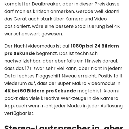
kompletter Dealbreaker, aber in dieser Preisklasse
darf man es kritisch anmerken. Gerade weil Xiaomi
das Gerät auch stark über Kamera und Video
positioniert, wäre eine bessere Stabilisierung bei 4K
wünschenswert gewesen.
Der Nachtvideomodus ist auf
1080p bei 24 Bildern
pro Sekunde
begrenzt. Das ist technisch
nachvollziehbar, aber ebenfalls ein Hinweis darauf,
dass das 17T zwar sehr viel kann, aber nicht in jedem
Detail echtes Flaggschiff Niveau erreicht. Positiv fällt
wiederum auf, dass der Super Makro Videomodus in
4K bei 60 Bildern pro Sekunde
möglich ist. Xiaomi
packt also viele kreative Werkzeuge in die Kamera
App, auch wenn nicht jeder Modus in jeder Auflösung
verfügbar ist.
Stereo-Lautsprecher ja, aber