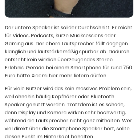
Der untere Speaker ist solider Durchschnitt. Er reicht
für Videos, Podcasts, kurze Musiksessions oder
Gaming aus. Der obere Lautsprecher fällt dagegen
klanglich und lautstärkemäßig spürbar ab. Dadurch
entsteht kein wirklich überzeugendes Stereo
Erlebnis. Gerade bei einem Smartphone für rund 750
Euro hätte Xiaomi hier mehr liefern dürfen.
Für viele Nutzer wird das kein massives Problem sein,
weil ohnehin häufig Kopfhörer oder Bluetooth
Speaker genutzt werden. Trotzdem ist es schade,
denn Display und Kamera wirken sehr hochwertig,
während die Lautsprecher nicht ganz mithalten. Wer
viel direkt über die Smartphone Speaker hört, sollte
diesen Punkt im Hinterkopf behalten.