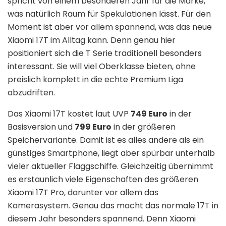
spricht von einem besonderen Jahr für die Marke,
was natürlich Raum für Spekulationen lässt. Für den
Moment ist aber vor allem spannend, was das neue
Xiaomi 17T im Alltag kann. Denn genau hier
positioniert sich die T Serie traditionell besonders
interessant. Sie will viel Oberklasse bieten, ohne
preislich komplett in die echte Premium Liga
abzudriften.
Das Xiaomi 17T kostet laut UVP
749 Euro
in der
Basisversion und
799 Euro
in der größeren
Speichervariante. Damit ist es alles andere als ein
günstiges Smartphone, liegt aber spürbar unterhalb
vieler aktueller Flaggschiffe. Gleichzeitig übernimmt
es erstaunlich viele Eigenschaften des größeren
Xiaomi 17T Pro, darunter vor allem das
Kamerasystem. Genau das macht das normale 17T in
diesem Jahr besonders spannend. Denn Xiaomi