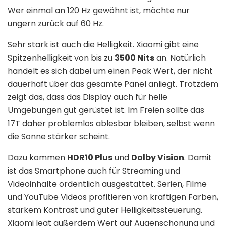
Wer einmal an 120 Hz gewöhnt ist, möchte nur
ungern zurück auf 60 Hz.
Sehr stark ist auch die Helligkeit. Xiaomi gibt eine
Spitzenhelligkeit von bis zu
3500 Nits
an. Natürlich
handelt es sich dabei um einen Peak Wert, der nicht
dauerhaft über das gesamte Panel anliegt. Trotzdem
zeigt das, dass das Display auch für helle
Umgebungen gut gerüstet ist. Im Freien sollte das
17T daher problemlos ablesbar bleiben, selbst wenn
die Sonne stärker scheint.
Dazu kommen
HDR10 Plus
und
Dolby Vision
. Damit
ist das Smartphone auch für Streaming und
Videoinhalte ordentlich ausgestattet. Serien, Filme
und YouTube Videos profitieren von kräftigen Farben,
starkem Kontrast und guter Helligkeitssteuerung.
Xiaomi legt außerdem Wert auf Augenschonung und