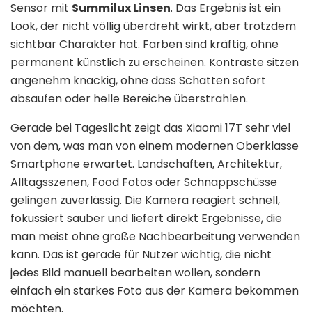
Sensor mit
Summilux Linsen
. Das Ergebnis ist ein
Look, der nicht völlig überdreht wirkt, aber trotzdem
sichtbar Charakter hat. Farben sind kräftig, ohne
permanent künstlich zu erscheinen. Kontraste sitzen
angenehm knackig, ohne dass Schatten sofort
absaufen oder helle Bereiche überstrahlen.
Gerade bei Tageslicht zeigt das Xiaomi 17T sehr viel
von dem, was man von einem modernen Oberklasse
Smartphone erwartet. Landschaften, Architektur,
Alltagsszenen, Food Fotos oder Schnappschüsse
gelingen zuverlässig. Die Kamera reagiert schnell,
fokussiert sauber und liefert direkt Ergebnisse, die
man meist ohne große Nachbearbeitung verwenden
kann. Das ist gerade für Nutzer wichtig, die nicht
jedes Bild manuell bearbeiten wollen, sondern
einfach ein starkes Foto aus der Kamera bekommen
möchten.