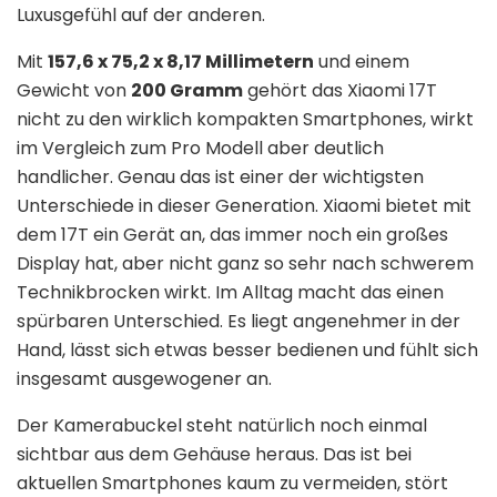
Luxusgefühl auf der anderen.
Mit
157,6 x 75,2 x 8,17 Millimetern
und einem
Gewicht von
200 Gramm
gehört das Xiaomi 17T
nicht zu den wirklich kompakten Smartphones, wirkt
im Vergleich zum Pro Modell aber deutlich
handlicher. Genau das ist einer der wichtigsten
Unterschiede in dieser Generation. Xiaomi bietet mit
dem 17T ein Gerät an, das immer noch ein großes
Display hat, aber nicht ganz so sehr nach schwerem
Technikbrocken wirkt. Im Alltag macht das einen
spürbaren Unterschied. Es liegt angenehmer in der
Hand, lässt sich etwas besser bedienen und fühlt sich
insgesamt ausgewogener an.
Der Kamerabuckel steht natürlich noch einmal
sichtbar aus dem Gehäuse heraus. Das ist bei
aktuellen Smartphones kaum zu vermeiden, stört