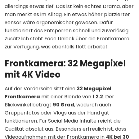
allerdings etwas tief. Das ist kein echtes Drama, aber
man merkt es im Alltag. Ein etwas höher platzierter
Sensor wäre ergonomischer gewesen. Dafür
funktioniert das Entsperren schnell und zuverlässig.
Zusätzlich steht Face Unlock über die Frontkamera
zur Verfügung, was ebenfalls flott arbeitet.
Frontkamera: 32 Megapixel
mit 4K Video
Auf der Vorderseite sitzt eine
32 Megapixel
Frontkamera
mit einer Blende von
f 2.2
. Der
Blickwinkel beträgt
90 Grad
, wodurch auch
Gruppenfotos oder Vlogs aus der Hand gut
funktionieren. Für Social Media Inhalte reicht die
Qualität absolut aus. Besonders erfreulich ist, dass
Videoaufnahmen mit der Frontkamera in
4K bei 30