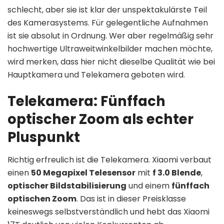
schlecht, aber sie ist klar der unspektakulärste Teil
des Kamerasystems. Für gelegentliche Aufnahmen
ist sie absolut in Ordnung. Wer aber regelmäßig sehr
hochwertige Ultraweitwinkelbilder machen möchte,
wird merken, dass hier nicht dieselbe Qualität wie bei
Hauptkamera und Telekamera geboten wird.
Telekamera: Fünffach
optischer Zoom als echter
Pluspunkt
Richtig erfreulich ist die Telekamera. Xiaomi verbaut
einen
50 Megapixel Telesensor
mit
f 3.0 Blende
,
optischer Bildstabilisierung
und einem
fünffach
optischen Zoom
. Das ist in dieser Preisklasse
keineswegs selbstverständlich und hebt das Xiaomi