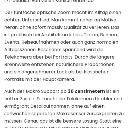
17T deutlich von vielen Konkurrenten ab.
Der fünffache optische Zoom macht im Alltag einen
echten Unterschied. Man kommt näher an Motive
heran, ohne sofort massiv Qualität zu verlieren. Das
ist praktisch bei Architekturdetails, Tieren, Bühnen,
Events, Reiseaufnahmen oder auch ganz normalen
Alltagsszenen. Besonders spannend wird die
Telekamera aber bei Portraits. Durch die längere
Brennweite entstehen natürlichere Proportionen
und ein angenehmerer Look als bei klassischen
Portraits mit der Hauptkamera.
Auch der Makro Support ab
30 Zentimetern
ist ein
netter Zusatz. Er macht die Telekamera flexibler und
ermöglicht Detailaufnahmen, ohne auf einen
schwachen separaten Makrosensor zurückgreifen zu
müssen. Genau das ist die bessere Lösung. Statt eine