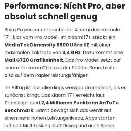
Performance: Nicht Pro, aber
absolut schnell genug
Beim Prozessor unterscheidet Xiaomi das normale
17T klar vom Pro Modell. Im Xiaomi 17T steckt ein
MediaTek Dimensity 8500 Ultra SE
mit einer
maximalen Taktrate von
3,4 GHz
. Dazu kommt eine
Mali G720 Grafikeinheit
. Das Pro Modell setzt auf
einen stärkeren Chip aus der 9000er Serie, bleibt
also auf dem Papier leistungsfähiger.
Im Alltag ist das allerdings weniger dramatisch, als es
zunächst klingt. Das Xiaomi 17T erreicht laut
Transkript rund
2,4 Millionen Punkte im AnTuTu
Benchmark
. Damit bewegt sich das Gerät auf
einem sehr hohen Leistungsniveau. Apps starten
schnell, Multitasking läuft flüssig und auch Spiele