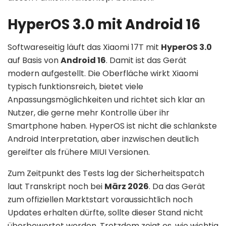
HyperOS 3.0 mit Android 16
Softwareseitig läuft das Xiaomi 17T mit
HyperOS 3.0
auf Basis von
Android 16
. Damit ist das Gerät
modern aufgestellt. Die Oberfläche wirkt Xiaomi
typisch funktionsreich, bietet viele
Anpassungsmöglichkeiten und richtet sich klar an
Nutzer, die gerne mehr Kontrolle über ihr
Smartphone haben. HyperOS ist nicht die schlankste
Android Interpretation, aber inzwischen deutlich
gereifter als frühere MIUI Versionen.
Zum Zeitpunkt des Tests lag der Sicherheitspatch
laut Transkript noch bei
März 2026
. Da das Gerät
zum offiziellen Marktstart voraussichtlich noch
Updates erhalten dürfte, sollte dieser Stand nicht
überbewertet werden. Trotzdem zeigt es, wie wichtig