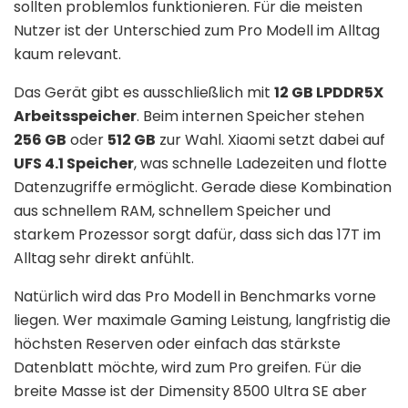
sollten problemlos funktionieren. Für die meisten
Nutzer ist der Unterschied zum Pro Modell im Alltag
kaum relevant.
Das Gerät gibt es ausschließlich mit
12 GB LPDDR5X
Arbeitsspeicher
. Beim internen Speicher stehen
256 GB
oder
512 GB
zur Wahl. Xiaomi setzt dabei auf
UFS 4.1 Speicher
, was schnelle Ladezeiten und flotte
Datenzugriffe ermöglicht. Gerade diese Kombination
aus schnellem RAM, schnellem Speicher und
starkem Prozessor sorgt dafür, dass sich das 17T im
Alltag sehr direkt anfühlt.
Natürlich wird das Pro Modell in Benchmarks vorne
liegen. Wer maximale Gaming Leistung, langfristig die
höchsten Reserven oder einfach das stärkste
Datenblatt möchte, wird zum Pro greifen. Für die
breite Masse ist der Dimensity 8500 Ultra SE aber