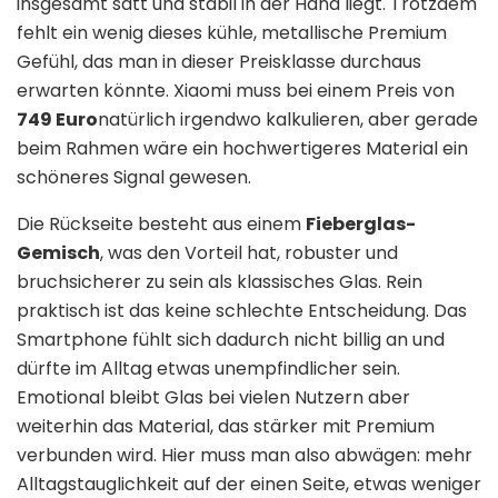
insgesamt satt und stabil in der Hand liegt. Trotzdem
fehlt ein wenig dieses kühle, metallische Premium
Gefühl, das man in dieser Preisklasse durchaus
erwarten könnte. Xiaomi muss bei einem Preis von
749 Euro
natürlich irgendwo kalkulieren, aber gerade
beim Rahmen wäre ein hochwertigeres Material ein
schöneres Signal gewesen.
Die Rückseite besteht aus einem
Fieberglas-
Gemisch
, was den Vorteil hat, robuster und
bruchsicherer zu sein als klassisches Glas. Rein
praktisch ist das keine schlechte Entscheidung. Das
Smartphone fühlt sich dadurch nicht billig an und
dürfte im Alltag etwas unempfindlicher sein.
Emotional bleibt Glas bei vielen Nutzern aber
weiterhin das Material, das stärker mit Premium
verbunden wird. Hier muss man also abwägen: mehr
Alltagstauglichkeit auf der einen Seite, etwas weniger