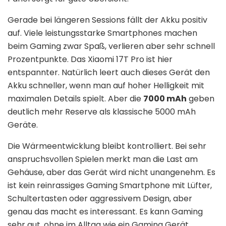
Gerade bei längeren Sessions fällt der Akku positiv
auf. Viele leistungsstarke Smartphones machen
beim Gaming zwar Spaß, verlieren aber sehr schnell
Prozentpunkte. Das Xiaomi 17T Pro ist hier
entspannter. Natürlich leert auch dieses Gerät den
Akku schneller, wenn man auf hoher Helligkeit mit
maximalen Details spielt. Aber die
7000 mAh
geben
deutlich mehr Reserve als klassische 5000 mAh
Geräte.
Die Wärmeentwicklung bleibt kontrolliert. Bei sehr
anspruchsvollen Spielen merkt man die Last am
Gehäuse, aber das Gerät wird nicht unangenehm. Es
ist kein reinrassiges Gaming Smartphone mit Lüfter,
Schultertasten oder aggressivem Design, aber
genau das macht es interessant. Es kann Gaming
sehr gut, ohne im Alltag wie ein Gaming Gerät