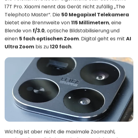
17T Pro. Xiaomi nennt das Gerät nicht zufällig „The
Telephoto Master“. Die
50 Megapixel Telekamera
bietet eine Brennweite von
115 Millimetern
, eine
Blende von
f/3.0
, optische Bildstabilisierung und
einen
5 fach optischen Zoom
. Digital geht es mit
AI
Ultra Zoom
bis zu
120 fach
.
Wichtig ist aber nicht die maximale Zoomzahl,