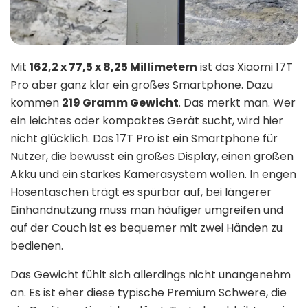
Mit
162,2 x 77,5 x 8,25 Millimetern
ist das Xiaomi 17T
Pro aber ganz klar ein großes Smartphone. Dazu
kommen
219 Gramm Gewicht
. Das merkt man. Wer
ein leichtes oder kompaktes Gerät sucht, wird hier
nicht glücklich. Das 17T Pro ist ein Smartphone für
Nutzer, die bewusst ein großes Display, einen großen
Akku und ein starkes Kamerasystem wollen. In engen
Hosentaschen trägt es spürbar auf, bei längerer
Einhandnutzung muss man häufiger umgreifen und
auf der Couch ist es bequemer mit zwei Händen zu
bedienen.
Das Gewicht fühlt sich allerdings nicht unangenehm
an. Es ist eher diese typische Premium Schwere, die