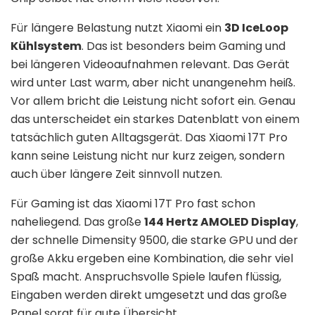
Für längere Belastung nutzt Xiaomi ein
3D IceLoop
Kühlsystem
. Das ist besonders beim Gaming und
bei längeren Videoaufnahmen relevant. Das Gerät
wird unter Last warm, aber nicht unangenehm heiß.
Vor allem bricht die Leistung nicht sofort ein. Genau
das unterscheidet ein starkes Datenblatt von einem
tatsächlich guten Alltagsgerät. Das Xiaomi 17T Pro
kann seine Leistung nicht nur kurz zeigen, sondern
auch über längere Zeit sinnvoll nutzen.
Für Gaming ist das Xiaomi 17T Pro fast schon
naheliegend. Das große
144 Hertz AMOLED Display
,
der schnelle Dimensity 9500, die starke GPU und der
große Akku ergeben eine Kombination, die sehr viel
Spaß macht. Anspruchsvolle Spiele laufen flüssig,
Eingaben werden direkt umgesetzt und das große
Panel sorgt für gute Übersicht.