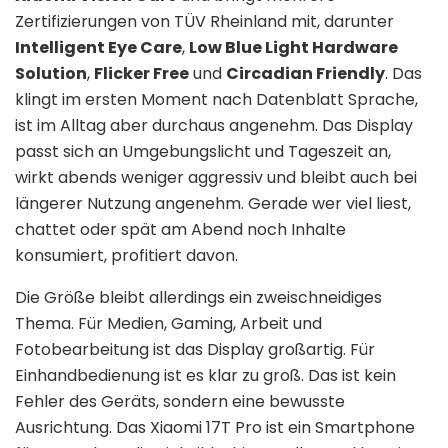
Zertifizierungen von TÜV Rheinland mit, darunter
Intelligent Eye Care
,
Low Blue Light Hardware
Solution
,
Flicker Free
und
Circadian Friendly
. Das
klingt im ersten Moment nach Datenblatt Sprache,
ist im Alltag aber durchaus angenehm. Das Display
passt sich an Umgebungslicht und Tageszeit an,
wirkt abends weniger aggressiv und bleibt auch bei
längerer Nutzung angenehm. Gerade wer viel liest,
chattet oder spät am Abend noch Inhalte
konsumiert, profitiert davon.
Die Größe bleibt allerdings ein zweischneidiges
Thema. Für Medien, Gaming, Arbeit und
Fotobearbeitung ist das Display großartig. Für
Einhandbedienung ist es klar zu groß. Das ist kein
Fehler des Geräts, sondern eine bewusste
Ausrichtung. Das Xiaomi 17T Pro ist ein Smartphone