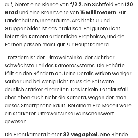
auf, bietet eine Blende von
f/2.2
, ein Sichtfeld von
120
Grad
und eine Brennweite von
15 Millimetern
. Für
Landschaften, Innenräume, Architektur und
Gruppenbilder ist das praktisch. Bei gutem Licht
liefert die Kamera ordentliche Ergebnisse, und die
Farben passen meist gut zur Hauptkamera.
Trotzdem ist der Ultraweitwinkel der sichtbar
schwächste Teil des Kamerasystems. Die Schärfe
fällt an den Rändern ab, feine Details wirken weniger
sauber und bei wenig Licht muss die Software
deutlich stärker eingreifen. Das ist kein Totalausfall,
aber eben auch nicht die Kamera, wegen der man
dieses Smartphone kauft. Bei einem Pro Modell wäre
ein stärkerer Ultraweitwinkel wünschenswert
gewesen.
Die Frontkamera bietet
32 Megapixel
, eine Blende