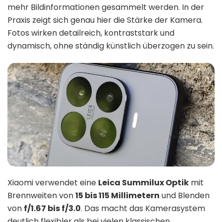
mehr Bildinformationen gesammelt werden. In der
Praxis zeigt sich genau hier die Stärke der Kamera.
Fotos wirken detailreich, kontraststark und
dynamisch, ohne ständig künstlich überzogen zu sein.
Xiaomi verwendet eine
Leica Summilux Optik
mit
Brennweiten von
15 bis 115 Millimetern
und Blenden
von
f/1.67 bis f/3.0
. Das macht das Kamerasystem
deutlich flexibler als bei vielen klassischen