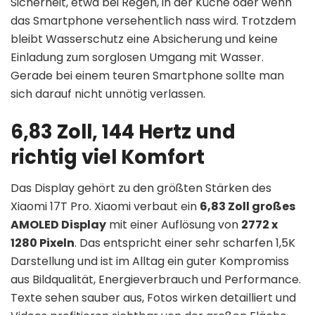
Sicherheit, etwa bei Regen, in der Küche oder wenn
das Smartphone versehentlich nass wird. Trotzdem
bleibt Wasserschutz eine Absicherung und keine
Einladung zum sorglosen Umgang mit Wasser.
Gerade bei einem teuren Smartphone sollte man
sich darauf nicht unnötig verlassen.
6,83 Zoll, 144 Hertz und
richtig viel Komfort
Das Display gehört zu den größten Stärken des
Xiaomi 17T Pro. Xiaomi verbaut ein
6,83 Zoll großes
AMOLED Display
mit einer Auflösung von
2772 x
1280 Pixeln
. Das entspricht einer sehr scharfen 1,5K
Darstellung und ist im Alltag ein guter Kompromiss
aus Bildqualität, Energieverbrauch und Performance.
Texte sehen sauber aus, Fotos wirken detailliert und