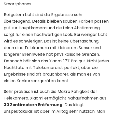
Smartphones.
Bei gutem Licht sind die Ergebnisse sehr
überzeugend. Details bleiben sauber, Farben passen
gut zur Hauptkamera und die Leica Abstimmung
sorgt für einen hochwertigen Look. Bei weniger Licht
wird es schwieriger. Das ist keine Überraschung,
denn eine Telekamera mit kleinerem Sensor und
längerer Brennweite hat physikalische Grenzen.
Dennoch hält sich das Xiaomi 17T Pro gut. Nicht jedes
Nachtfoto mit Telekamera ist perfekt, aber die
Ergebnisse sind oft brauchbarer, als man es von
vielen Konkurrenzgeräten kennt.
Sehr praktisch ist auch die Makro Fähigkeit der
Telekamera. Xiaomi ermöglicht Nahaufnahmen aus
30 Zentimetern Entfernung
. Das klingt
unspektakulär, ist aber im Alltag sehr nützlich. Man