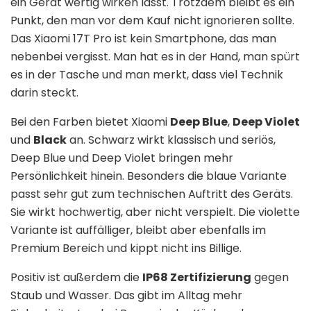
ein Gerät wertig wirken lässt. Trotzdem bleibt es ein
Punkt, den man vor dem Kauf nicht ignorieren sollte.
Das Xiaomi 17T Pro ist kein Smartphone, das man
nebenbei vergisst. Man hat es in der Hand, man spürt
es in der Tasche und man merkt, dass viel Technik
darin steckt.
Bei den Farben bietet Xiaomi
Deep Blue
,
Deep Violet
und
Black
an. Schwarz wirkt klassisch und seriös,
Deep Blue und Deep Violet bringen mehr
Persönlichkeit hinein. Besonders die blaue Variante
passt sehr gut zum technischen Auftritt des Geräts.
Sie wirkt hochwertig, aber nicht verspielt. Die violette
Variante ist auffälliger, bleibt aber ebenfalls im
Premium Bereich und kippt nicht ins Billige.
Positiv ist außerdem die
IP68 Zertifizierung
gegen
Staub und Wasser. Das gibt im Alltag mehr