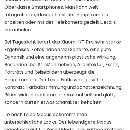
Oberklasse Smartphones. Man kann weit
fotografieren, klassisch mit der Hauptkamera
arbeiten oder mit der Telekamera gezielt Details
heranholen.
Bei Tageslicht liefert das Xiaomi 17T Pro sehr starke
Ergebnisse. Fotos haben viel Schärfe, eine gute
Dynamik und eine angenehm plastische Wirkung.
Besonders bei Straßenmotiven, Architektur, Essen,
Porträts und Reisebildern überzeugt die
Hauptkamera. Der Leica Einfluss zeigt sich in
Kontrast, Farbabstimmung und Schattenzeichnung.
Bilder wirken nicht immer maximal hell und glatt,
sondern dürfen etwas Charakter behalten.
Je nach Leica Modus bekommt man
unterschiedliche Looks. Der lebendigere Modus
eignet sich gut für Social Media, weil Farben kräftiger