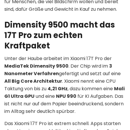
für Menschen, die viel Bildschirm wollen und bereit
sind, dafür Größe und Gewicht in Kauf zu nehmen.
Dimensity 9500 macht das
17T Pro zum echten
Kraftpaket
Unter der Haube arbeitet im Xiaomi 17T Pro der
MediaTek Dimensity 9500
. Der Chip wird im
3
Nanometer Verfahren
gefertigt und setzt auf eine
All Big Core Architektur
. Xiaomi nennt eine CPU
Taktung von bis zu
4,21 GHz
, dazu kommen eine
Mali
G1 Ultra GPU
und eine
NPU 990
für KI Aufgaben. Das
ist nicht nur auf dem Papier beeindruckend, sondern
im Alltag sehr deutlich spürbar.
Das Xiaomi 17T Pro ist extrem schnell. Apps starten