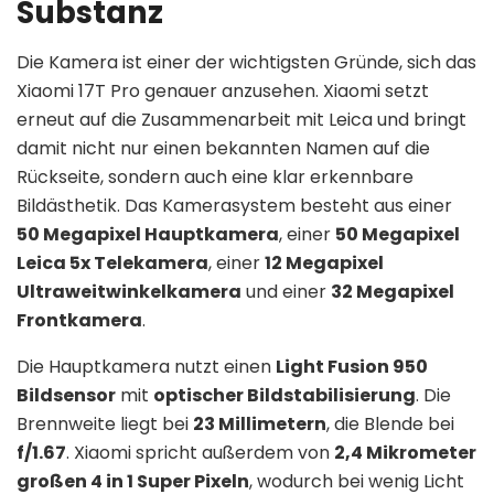
Substanz
Die Kamera ist einer der wichtigsten Gründe, sich das
Xiaomi 17T Pro genauer anzusehen. Xiaomi setzt
erneut auf die Zusammenarbeit mit Leica und bringt
damit nicht nur einen bekannten Namen auf die
Rückseite, sondern auch eine klar erkennbare
Bildästhetik. Das Kamerasystem besteht aus einer
50 Megapixel Hauptkamera
, einer
50 Megapixel
Leica 5x Telekamera
, einer
12 Megapixel
Ultraweitwinkelkamera
und einer
32 Megapixel
Frontkamera
.
Die Hauptkamera nutzt einen
Light Fusion 950
Bildsensor
mit
optischer Bildstabilisierung
. Die
Brennweite liegt bei
23 Millimetern
, die Blende bei
f/1.67
. Xiaomi spricht außerdem von
2,4 Mikrometer
großen 4 in 1 Super Pixeln
, wodurch bei wenig Licht