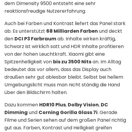
dem Dimensity 9500 entsteht eine sehr
reaktionsfreudige Nutzererfahrung.
Auch bei Farben und Kontrast liefert das Panel stark
ab. Es unterstützt
68 Milliarden Farben
und deckt
den
DCI P3 Farbraum
ab. Inhalte wirken kräftig,
Schwarz ist wirklich satt und HDR Inhalte profitieren
von der hohen Leuchtkraft. Xiaomi gibt eine
Spitzenhelligkeit von
bis zu 3500 Nits
an. Im Alltag
bedeutet das vor allem, dass das Display auch
draußen sehr gut ablesbar bleibt. Selbst bei hellem
Umgebungslicht muss man nicht ständig die Hand
über den Bildschirm halten.
Dazu kommen
HDR10 Plus
,
Dolby Vision
,
DC
Dimming
und
Corning Gorilla Glass 7i
. Gerade
Filme und Serien sehen auf dem großen Panel richtig
gut aus. Farben, Kontrast und Helligkeit greifen