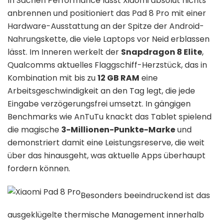
In Sachen Performance lässt Xiaomi absolut nichts
anbrennen und positioniert das Pad 8 Pro mit einer
Hardware-Ausstattung an der Spitze der Android-
Nahrungskette, die viele Laptops vor Neid erblassen
lässt. Im Inneren werkelt der
Snapdragon 8 Elite
,
Qualcomms aktuelles Flaggschiff-Herzstück, das in
Kombination mit bis zu
12 GB RAM
eine
Arbeitsgeschwindigkeit an den Tag legt, die jede
Eingabe verzögerungsfrei umsetzt. In gängigen
Benchmarks wie AnTuTu knackt das Tablet spielend
die magische
3-Millionen-Punkte-Marke
und
demonstriert damit eine Leistungsreserve, die weit
über das hinausgeht, was aktuelle Apps überhaupt
fordern können.
Besonders beeindruckend ist das
ausgeklügelte thermische Management innerhalb