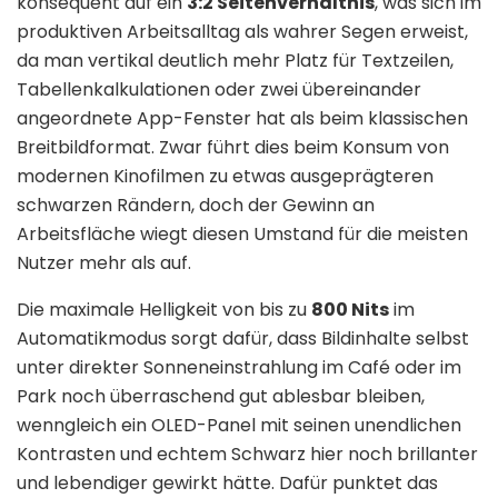
konsequent auf ein
3:2 Seitenverhältnis
, was sich im
produktiven Arbeitsalltag als wahrer Segen erweist,
da man vertikal deutlich mehr Platz für Textzeilen,
Tabellenkalkulationen oder zwei übereinander
angeordnete App-Fenster hat als beim klassischen
Breitbildformat. Zwar führt dies beim Konsum von
modernen Kinofilmen zu etwas ausgeprägteren
schwarzen Rändern, doch der Gewinn an
Arbeitsfläche wiegt diesen Umstand für die meisten
Nutzer mehr als auf.
Die maximale Helligkeit von bis zu
800 Nits
im
Automatikmodus sorgt dafür, dass Bildinhalte selbst
unter direkter Sonneneinstrahlung im Café oder im
Park noch überraschend gut ablesbar bleiben,
wenngleich ein OLED-Panel mit seinen unendlichen
Kontrasten und echtem Schwarz hier noch brillanter
und lebendiger gewirkt hätte. Dafür punktet das