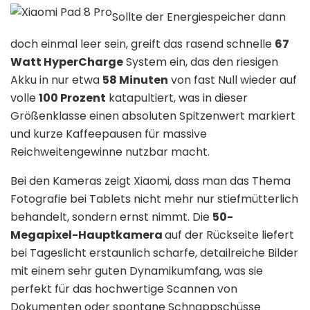
Sollte der Energiespeicher dann
doch einmal leer sein, greift das rasend schnelle
67
Watt HyperCharge
System ein, das den riesigen
Akku in nur etwa
58 Minuten
von fast Null wieder auf
volle
100 Prozent
katapultiert, was in dieser
Größenklasse einen absoluten Spitzenwert markiert
und kurze Kaffeepausen für massive
Reichweitengewinne nutzbar macht.
Bei den Kameras zeigt Xiaomi, dass man das Thema
Fotografie bei Tablets nicht mehr nur stiefmütterlich
behandelt, sondern ernst nimmt. Die
50-
Megapixel-Hauptkamera
auf der Rückseite liefert
bei Tageslicht erstaunlich scharfe, detailreiche Bilder
mit einem sehr guten Dynamikumfang, was sie
perfekt für das hochwertige Scannen von
Dokumenten oder spontane Schnappschüsse