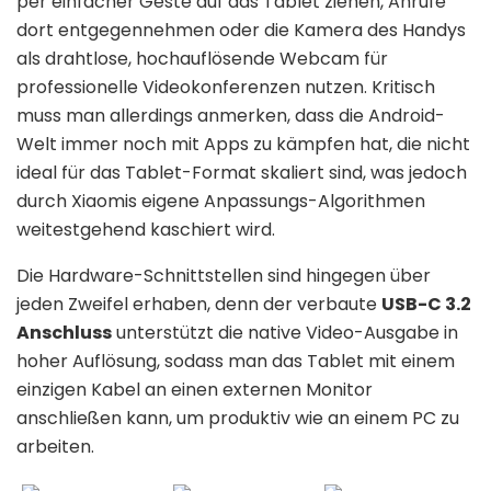
per einfacher Geste auf das Tablet ziehen, Anrufe
dort entgegennehmen oder die Kamera des Handys
als drahtlose, hochauflösende Webcam für
professionelle Videokonferenzen nutzen. Kritisch
muss man allerdings anmerken, dass die Android-
Welt immer noch mit Apps zu kämpfen hat, die nicht
ideal für das Tablet-Format skaliert sind, was jedoch
durch Xiaomis eigene Anpassungs-Algorithmen
weitestgehend kaschiert wird.
Die Hardware-Schnittstellen sind hingegen über
jeden Zweifel erhaben, denn der verbaute
USB-C 3.2
Anschluss
unterstützt die native Video-Ausgabe in
hoher Auflösung, sodass man das Tablet mit einem
einzigen Kabel an einen externen Monitor
anschließen kann, um produktiv wie an einem PC zu
arbeiten.