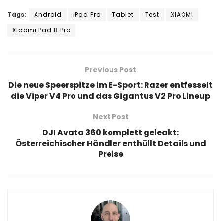
Tags:
Android
iPad Pro
Tablet
Test
XIAOMI
Xiaomi Pad 8 Pro
Previous Post
Die neue Speerspitze im E-Sport: Razer entfesselt
die Viper V4 Pro und das Gigantus V2 Pro Lineup
Next Post
DJI Avata 360 komplett geleakt:
Österreichischer Händler enthüllt Details und
Preise