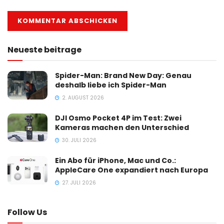
Neueste beitrage
Spider-Man: Brand New Day: Genau
deshalb liebe ich Spider-Man
2. AUGUST 2026
DJI Osmo Pocket 4P im Test: Zwei
Kameras machen den Unterschied
30. JULI 2026
Ein Abo für iPhone, Mac und Co.:
AppleCare One expandiert nach Europa
27. JULI 2026
Follow Us