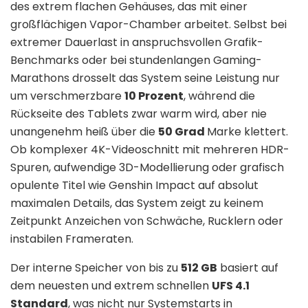
des extrem flachen Gehäuses, das mit einer
großflächigen Vapor-Chamber arbeitet. Selbst bei
extremer Dauerlast in anspruchsvollen Grafik-
Benchmarks oder bei stundenlangen Gaming-
Marathons drosselt das System seine Leistung nur
um verschmerzbare
10 Prozent
, während die
Rückseite des Tablets zwar warm wird, aber nie
unangenehm heiß über die
50 Grad
Marke klettert.
Ob komplexer 4K-Videoschnitt mit mehreren HDR-
Spuren, aufwendige 3D-Modellierung oder grafisch
opulente Titel wie Genshin Impact auf absolut
maximalen Details, das System zeigt zu keinem
Zeitpunkt Anzeichen von Schwäche, Rucklern oder
instabilen Frameraten.
Der interne Speicher von bis zu
512 GB
basiert auf
dem neuesten und extrem schnellen
UFS 4.1
Standard
, was nicht nur Systemstarts in