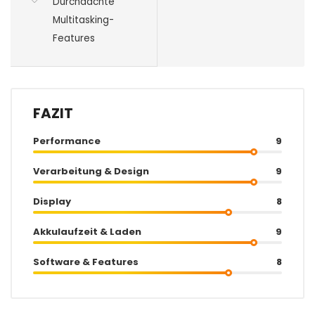
Durchdachte
Multitasking-
Features
FAZIT
Performance
9
Verarbeitung & Design
9
Display
8
Akkulaufzeit & Laden
9
Software & Features
8