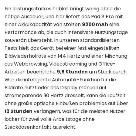
Ein leistungsstarkes Tablet bringt wenig ohne die
nötige Ausdauer, und hier liefert das Pad 8 Pro mit
einer Akkukapazität von stolzen
9200 mAh
eine
Performance ab, die auch intensivste Nutzungstage
souverän übersteht. In unseren standardisierten
Tests hielt das Gerät bei einer fest eingestellten
Bildwiederholrate von 144 Hertz und einer Mischung
aus Webbrowsing, Videostreaming und Office-
Arbeiten beachtliche
9,5 Stunden
am Stück durch.
Wer die intelligente Automatik-Funktion für die
Bildrate nutzt oder das Display manuell auf
stromsparende 90 Hertz drosselt, kann die Laufzeit
ohne große optische Einbußen problemlos auf über
12 Stunden
verlängern, was für die meisten Nutzer
locker für zwei volle Arbeitstage ohne
Steckdosenkontakt ausreicht.