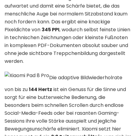
aufwartet und damit eine Schärfe bietet, die das
menschliche Auge bei normalem Sitzabstand kaum
noch fordern kann. Das ergibt eine knackige
Pixeldichte von
345 PPI
, wodurch selbst feinste Linien
in technischen Zeichnungen oder kleinste Fußnoten
in komplexen PDF-Dokumenten absolut sauber und
ohne jede sichtbare Treppchenbildung dargestellt
werden.
Die adaptive Bildwiederholrate
von bis zu
144 Hertz
ist ein Genuss für die Sinne und
sorgt für eine butterweiche Bedienung, die
besonders beim schnellen Scrollen durch endlose
Social-Media-Feeds oder bei rasanten Gaming-
Sessions ihre volle Stärke ausspielt und jegliche
Bewegungsunschärfe eliminiert. Xiaomi setzt hier