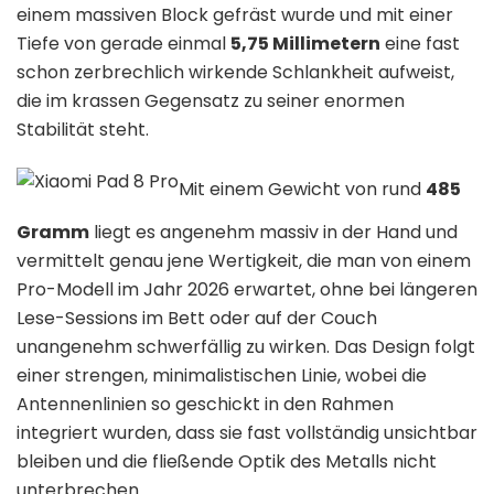
einem massiven Block gefräst wurde und mit einer
Tiefe von gerade einmal
5,75 Millimetern
eine fast
schon zerbrechlich wirkende Schlankheit aufweist,
die im krassen Gegensatz zu seiner enormen
Stabilität steht.
Mit einem Gewicht von rund
485
Gramm
liegt es angenehm massiv in der Hand und
vermittelt genau jene Wertigkeit, die man von einem
Pro-Modell im Jahr 2026 erwartet, ohne bei längeren
Lese-Sessions im Bett oder auf der Couch
unangenehm schwerfällig zu wirken. Das Design folgt
einer strengen, minimalistischen Linie, wobei die
Antennenlinien so geschickt in den Rahmen
integriert wurden, dass sie fast vollständig unsichtbar
bleiben und die fließende Optik des Metalls nicht
unterbrechen.