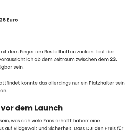
26 Euro
 mit dem Finger am Bestellbutton zucken: Laut der
oraussichtlich ab dem Zeitraum zwischen dem
23.
gbar sein.
ttfindet könnte das allerdings nur ein Platzhalter sein
en.
 vor dem Launch
ein, was sich viele Fans erhofft haben: eine
auf Bildgewalt und Sicherheit. Dass DJI den Preis für