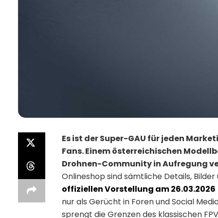
Es ist der Super-GAU für jeden Market
Fans. Einem österreichischen Modellba
Drohnen-Community in Aufregung ve
Onlineshop sind sämtliche Details, Bilde
offiziellen Vorstellung am 26.03.2026
nur als Gerücht in Foren und Social Media
sprengt die Grenzen des klassischen FPV