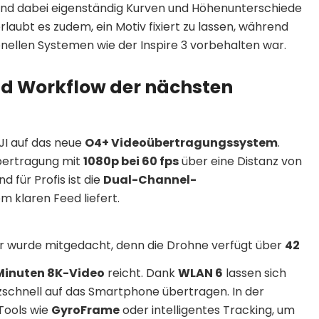
und dabei eigenständig Kurven und Höhenunterschiede
rlaubt es zudem, ein Motiv fixiert zu lassen, während
sionellen Systemen wie der Inspire 3 vorbehalten war.
d Workflow der nächsten
DJI auf das neue
O4+ Videoübertragungssystem
.
Übertragung mit
1080p bei 60 fps
über eine Distanz von
 für Profis ist die
Dual-Channel-
em klaren Feed liefert.
 wurde mitgedacht, denn die Drohne verfügt über
42
Minuten 8K-Video
reicht. Dank
WLAN 6
lassen sich
zschnell auf das Smartphone übertragen. In der
Tools wie
GyroFrame
oder intelligentes Tracking, um