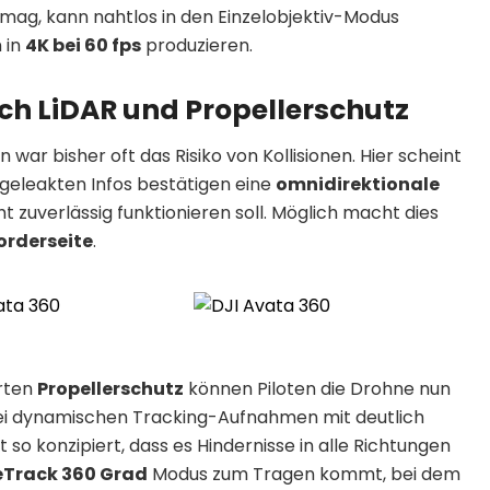
 mag, kann nahtlos in den Einzelobjektiv-Modus
 in
4K bei 60 fps
produzieren.
ch LiDAR und Propellerschutz
 war bisher oft das Risiko von Kollisionen. Hier scheint
geleakten Infos bestätigen eine
omnidirektionale
ht zuverlässig funktionieren soll. Möglich macht dies
orderseite
.
rten
Propellerschutz
können Piloten die Drohne nun
i dynamischen Tracking-Aufnahmen mit deutlich
o konzipiert, dass es Hindernisse in alle Richtungen
eTrack 360 Grad
Modus zum Tragen kommt, bei dem