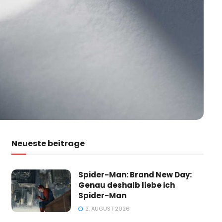
Neueste beitrage
Spider-Man: Brand New Day:
Genau deshalb liebe ich
Spider-Man
2. AUGUST 2026