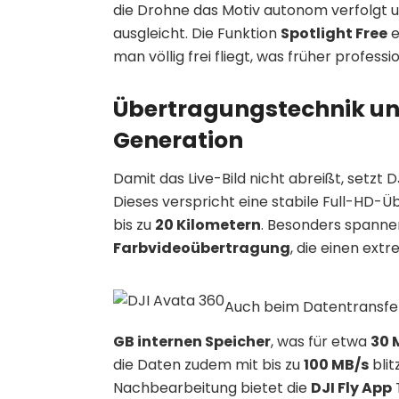
die Drohne das Motiv autonom verfolgt 
ausgleicht. Die Funktion
Spotlight Free
e
man völlig frei fliegt, was früher profes
Übertragungstechnik un
Generation
Damit das Live-Bild nicht abreißt, setzt 
Dieses verspricht eine stabile Full-HD-
bis zu
20 Kilometern
. Besonders spannend
Farbvideoübertragung
, die einen extr
Auch beim Datentransfer
GB internen Speicher
, was für etwa
30 
die Daten zudem mit bis zu
100 MB/s
blit
Nachbearbeitung bietet die
DJI Fly App