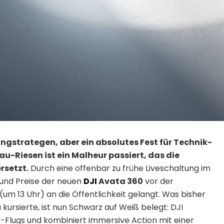
ingstrategen, aber ein absolutes Fest für Technik-
u-Riesen ist ein Malheur passiert, das die
rsetzt.
Durch eine offenbar zu frühe Liveschaltung im
r und Preise der neuen
DJI
Avata 360
vor der
(um 13 Uhr) an die Öffentlichkeit gelangt. Was bisher
 kursierte, ist nun Schwarz auf Weiß belegt: DJI
-Flugs und kombiniert immersive Action mit einer