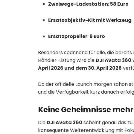
Zweiwege-Ladestation
:
58 Euro
Ersatzobjektiv-Kit mit Werkzeug
:
Ersatzpropeller
:
9 Euro
Besonders spannend für alle, die bereits
Händler-Listung wird die
DJI Avata 360
v
April 2026 und dem 30. April 2026
verfü
Da der offizielle Launch morgen schon sta
und die Verfügbarkeit kurz danach erfolg
Keine Geheimnisse mehr
Die
DJI Avata 360
scheint genau das zu s
konsequente Weiterentwicklung mit Fokus 