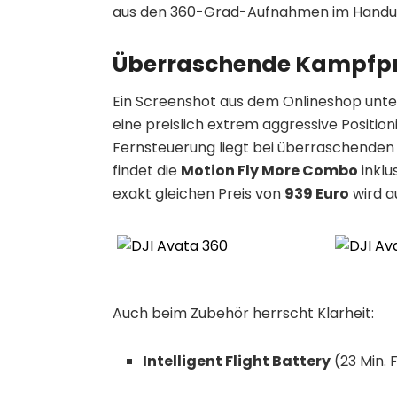
aus den 360-Grad-Aufnahmen im Handumd
Überraschende Kampfpre
Ein Screenshot aus dem Onlineshop unte
eine preislich extrem aggressive Position
Fernsteuerung liegt bei überraschende
findet die
Motion Fly More Combo
inklu
exakt gleichen Preis von
939 Euro
wird a
Auch beim Zubehör herrscht Klarheit:
Intelligent Flight Battery
(23 Min. 