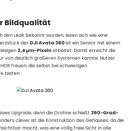
 Bildqualität
ch den Leak bekannt wurden, lesen sich wie eine
Herzstück der
DJI Avata 360
ist ein Sensor mit einem
 riesigen
2,4 µm-Pixeln
arbeitet. Damit erreicht die
nur von deutlich größeren Systemen kannte. Nutzer
 HDR freuen, die selbst bei schwierigen
e bieten.
ssives Upgrade, denn die Drohne schießt
360-Grad-
onders clever ist die Konstruktion des Gehäuses, da die
chtbar macht, was eine völlig freie Sicht in alle