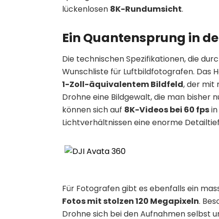
lückenlosen
8K-Rundumsicht
.
Ein Quantensprung in der
Die technischen Spezifikationen, die dur
Wunschliste für Luftbildfotografen. Das 
1-Zoll-äquivalentem Bildfeld
, der mit
Drohne eine Bildgewalt, die man bisher 
können sich auf
8K-Videos bei 60 fps
in
Lichtverhältnissen eine enorme Detailtief
Für Fotografen gibt es ebenfalls ein ma
Fotos mit stolzen 120 Megapixeln
. Bes
Drohne sich bei den Aufnahmen selbst unsi