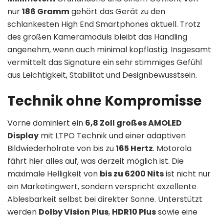
nur
186 Gramm
gehört das Gerät zu den
schlankesten High End Smartphones aktuell. Trotz
des großen Kameramoduls bleibt das Handling
angenehm, wenn auch minimal kopflastig. Insgesamt
vermittelt das Signature ein sehr stimmiges Gefühl
aus Leichtigkeit, Stabilität und Designbewusstsein.
Technik ohne Kompromisse
Vorne dominiert ein
6,8 Zoll großes AMOLED
Display
mit LTPO Technik und einer adaptiven
Bildwiederholrate von bis zu
165 Hertz
. Motorola
fährt hier alles auf, was derzeit möglich ist. Die
maximale Helligkeit von
bis zu 6200 Nits
ist nicht nur
ein Marketingwert, sondern verspricht exzellente
Ablesbarkeit selbst bei direkter Sonne. Unterstützt
werden
Dolby Vision Plus
,
HDR10 Plus
sowie eine