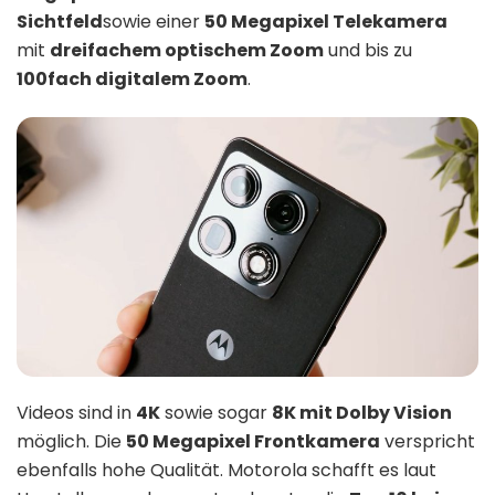
Sichtfeld
sowie einer
50 Megapixel Telekamera
mit
dreifachem optischem Zoom
und bis zu
100fach digitalem Zoom
.
Videos sind in
4K
sowie sogar
8K mit Dolby Vision
möglich. Die
50 Megapixel Frontkamera
verspricht
ebenfalls hohe Qualität. Motorola schafft es laut