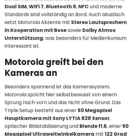
Dual SIM
,
WiFi 7
,
Bluetooth 6
,
NFC
und moderne
Standards sind vollständig an Bord. Auch akustisch
setzt Motorola Akzente mit
Stereo Lautsprechern
in Kooperation mit Bose
sowie
Dolby Atmos
Unterstützung
, was besonders für Medienkonsum
interessant ist.
Motorola greift bei den
Kameras an
Besonders spannend ist das Kamerasystem.
Motorola spricht hier selbstbewusst von einem
Sprung nach vorn und das nicht ohne Grund. Das
Triple Setup besteht aus einer
50 Megapixel
Hauptkamera mit Sony LYTIA 828 Sensor
,
optischer Bildstabilisierung und
Blende f1.6
, einer
50
Megapixel Ultraweitwinkelkamera
mit
122 Grad