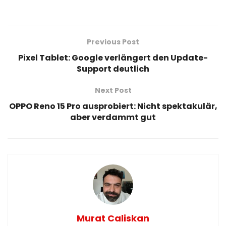
Previous Post
Pixel Tablet: Google verlängert den Update-
Support deutlich
Next Post
OPPO Reno 15 Pro ausprobiert: Nicht spektakulär,
aber verdammt gut
Murat Caliskan