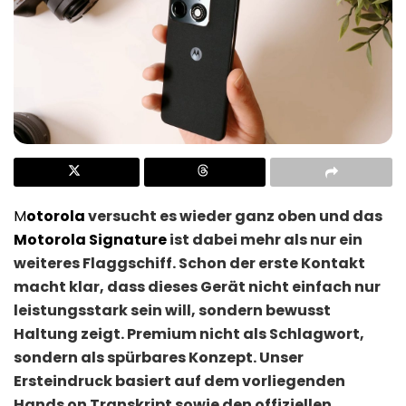
M
otorola
versucht es wieder ganz oben und das
Motorola Signature
ist dabei mehr als nur ein
weiteres Flaggschiff. Schon der erste Kontakt
macht klar, dass dieses Gerät nicht einfach nur
leistungsstark sein will, sondern bewusst
Haltung zeigt. Premium nicht als Schlagwort,
sondern als spürbares Konzept. Unser
Ersteindruck basiert auf dem vorliegenden
Hands on Transkript sowie den offiziellen