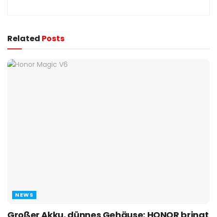
Related
Posts
NEWS
Großer Akku, dünnes Gehäuse: HONOR bringt