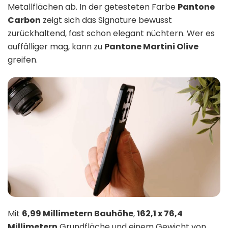
Metallflächen ab. In der getesteten Farbe
Pantone
Carbon
zeigt sich das Signature bewusst
zurückhaltend, fast schon elegant nüchtern. Wer es
auffälliger mag, kann zu
Pantone Martini Olive
greifen.
Mit
6,99 Millimetern Bauhöhe
,
162,1 x 76,4
Millimetern
Grundfläche und einem Gewicht von