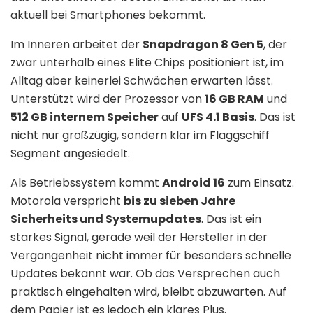
aktuell bei Smartphones bekommt.
Im Inneren arbeitet der
Snapdragon 8 Gen 5
, der
zwar unterhalb eines Elite Chips positioniert ist, im
Alltag aber keinerlei Schwächen erwarten lässt.
Unterstützt wird der Prozessor von
16 GB RAM
und
512 GB internem Speicher
auf
UFS 4.1 Basis
. Das ist
nicht nur großzügig, sondern klar im Flaggschiff
Segment angesiedelt.
Als Betriebssystem kommt
Android 16
zum Einsatz.
Motorola verspricht
bis zu sieben Jahre
Sicherheits und Systemupdates
. Das ist ein
starkes Signal, gerade weil der Hersteller in der
Vergangenheit nicht immer für besonders schnelle
Updates bekannt war. Ob das Versprechen auch
praktisch eingehalten wird, bleibt abzuwarten. Auf
dem Papier ist es jedoch ein klares Plus.