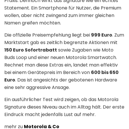
Praxis. Dennoch wirkt das Signature wie ein echtes
Statement. Ein Smartphone für Nutzer, die Premium
wollen, aber nicht zwingend zum immer gleichen
Namen greifen möchten.
Die offizielle Preisempfehlung liegt bei
999 Euro
. Zum
Marktstart gab es zeitlich begrenzte Aktionen mit
150 Euro Sofortrabatt
sowie Zugaben wie Moto
Buds Loop und einer neuen Motorola Smartwatch.
Rechnet man diese Extras ein, landet man effektiv
bei einem Gerätepreis im Bereich von
600 bis 650
Euro
. Das ist angesichts der gebotenen Hardware
eine sehr aggressive Ansage.
Ein ausführlicher Test wird zeigen, ob das Motorola
Signature dieses Niveau auch im Alltag hält. Der erste
Eindruck macht jedenfalls Lust auf mehr.
mehr zu
Motorola & Co