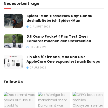
Neueste beitrage
Spider-Man: Brand New Day: Genau
deshalb liebe ich Spider-Man
2. AUGUST 2026
DJI Osmo Pocket 4P im Test: Zwei
Kameras machen den Unterschied
30. JULI 2026
Ein Abo für iPhone, Mac und Co.:
AppleCare One expandiert nach Europa
27. JULI 2026
Follow Us