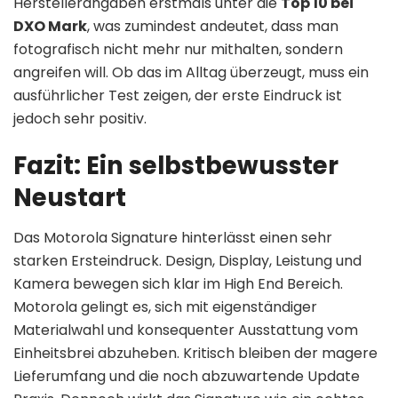
Herstellerangaben erstmals unter die
Top 10 bei
DXO Mark
, was zumindest andeutet, dass man
fotografisch nicht mehr nur mithalten, sondern
angreifen will. Ob das im Alltag überzeugt, muss ein
ausführlicher Test zeigen, der erste Eindruck ist
jedoch sehr positiv.
Fazit: Ein selbstbewusster
Neustart
Das Motorola Signature hinterlässt einen sehr
starken Ersteindruck. Design, Display, Leistung und
Kamera bewegen sich klar im High End Bereich.
Motorola gelingt es, sich mit eigenständiger
Materialwahl und konsequenter Ausstattung vom
Einheitsbrei abzuheben. Kritisch bleiben der magere
Lieferumfang und die noch abzuwartende Update