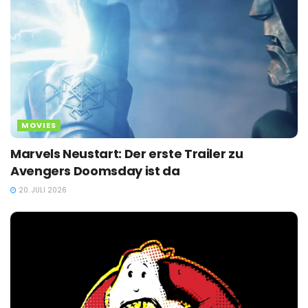
MOVIES
Marvels Neustart: Der erste Trailer zu
Avengers Doomsday ist da
20. JULI 2026