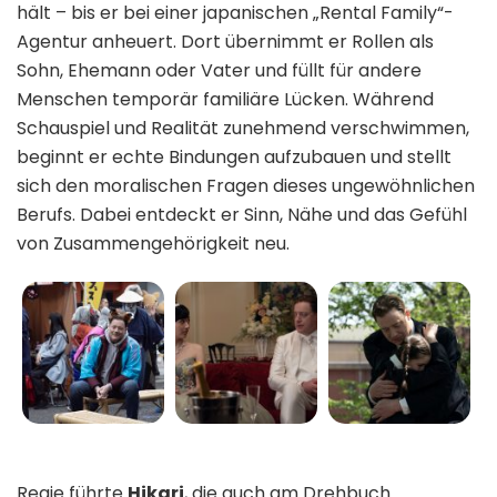
hält – bis er bei einer japanischen „Rental Family“-
Agentur anheuert. Dort übernimmt er Rollen als
Sohn, Ehemann oder Vater und füllt für andere
Menschen temporär familiäre Lücken. Während
Schauspiel und Realität zunehmend verschwimmen,
beginnt er echte Bindungen aufzubauen und stellt
sich den moralischen Fragen dieses ungewöhnlichen
Berufs. Dabei entdeckt er Sinn, Nähe und das Gefühl
von Zusammengehörigkeit neu.
Regie führte
Hikari
, die auch am Drehbuch