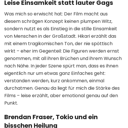
Leise Einsamkeit statt lauter Gags
Was mich so erwischt hat: Der Film macht aus
diesem schrägen Konzept keinen plumpen Witz,
sondern nutzt es als Einstieg in die stille Einsamkeit
von Menschen in der Großstadt. Hikari erzählt das
mit einem tragikomischen Ton, der nie spöttisch
wirkt – eher im Gegenteil: Die Figuren werden ernst
genommen, mit all ihren Brüchen und ihrem Wunsch
nach Nähe. In jeder Szene spürt man, dass es ihnen
eigentlich nur um etwas ganz Einfaches geht:
verstanden werden, kurz ankommen, einmal
durchatmen. Genau da liegt für mich die Stärke des
Films – leise erzählt, aber emotional genau auf den
Punkt.
Brendan Fraser, Tokio und ein
bisschen Heilung