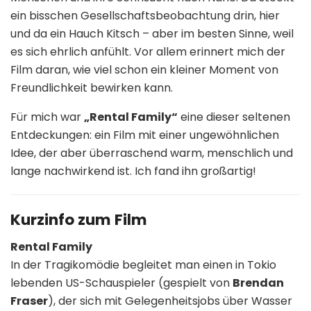
ein bisschen Gesellschaftsbeobachtung drin, hier
und da ein Hauch Kitsch – aber im besten Sinne, weil
es sich ehrlich anfühlt. Vor allem erinnert mich der
Film daran, wie viel schon ein kleiner Moment von
Freundlichkeit bewirken kann.
Für mich war
„Rental Family“
eine dieser seltenen
Entdeckungen: ein Film mit einer ungewöhnlichen
Idee, der aber überraschend warm, menschlich und
lange nachwirkend ist. Ich fand ihn großartig!
Kurzinfo zum Film
Rental Family
In der Tragikomödie begleitet man einen in Tokio
lebenden US-Schauspieler (gespielt von
Brendan
Fraser
), der sich mit Gelegenheitsjobs über Wasser