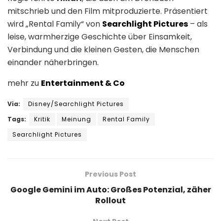
mitschrieb und den Film mitproduzierte. Präsentiert
wird „Rental Family“ von
Searchlight Pictures
– als
leise, warmherzige Geschichte über Einsamkeit,
Verbindung und die kleinen Gesten, die Menschen
einander näherbringen.
mehr zu
Entertainment & Co
Via:
Disney/Searchlight Pictures
Tags:
Kritik
Meinung
Rental Family
Searchlight Pictures
Previous Post
Google Gemini im Auto: Großes Potenzial, zäher
Rollout