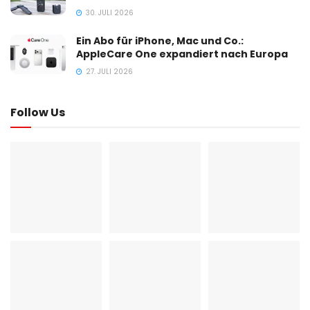
30. JULI 2026
Ein Abo für iPhone, Mac und Co.:
AppleCare One expandiert nach Europa
27. JULI 2026
Follow Us