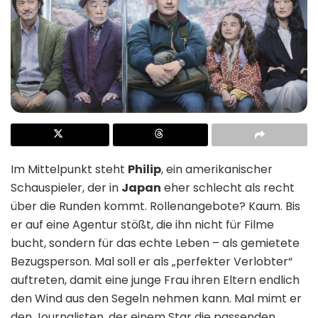
Im Mittelpunkt steht
Philip
, ein amerikanischer
Schauspieler, der in
Japan
eher schlecht als recht
über die Runden kommt. Rollenangebote? Kaum. Bis
er auf eine Agentur stößt, die ihn nicht für Filme
bucht, sondern für das echte Leben – als gemietete
Bezugsperson. Mal soll er als „perfekter Verlobter“
auftreten, damit eine junge Frau ihren Eltern endlich
den Wind aus den Segeln nehmen kann. Mal mimt er
den Journalisten, der einem Star die passenden