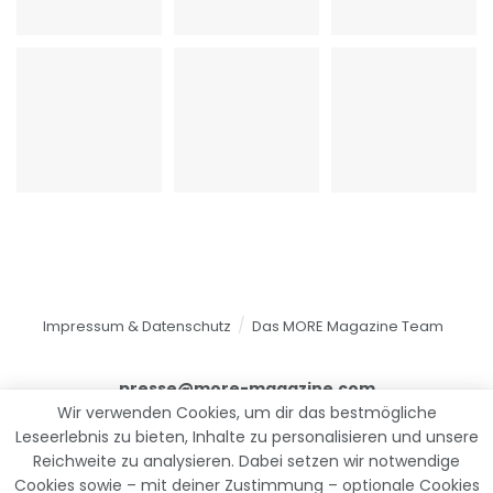
Impressum & Datenschutz
Das MORE Magazine Team
presse@more-magazine.com
Wir verwenden Cookies, um dir das bestmögliche
Leseerlebnis zu bieten, Inhalte zu personalisieren und unsere
Reichweite zu analysieren. Dabei setzen wir notwendige
© 2025
MORE Magazine
Cookies sowie – mit deiner Zustimmung – optionale Cookies