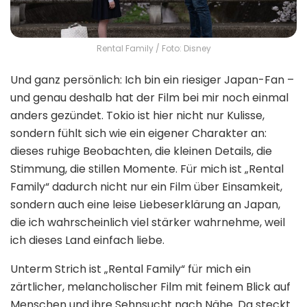
Rental Family / Foto: Disney
Und ganz persönlich: Ich bin ein riesiger Japan-Fan –
und genau deshalb hat der Film bei mir noch einmal
anders gezündet. Tokio ist hier nicht nur Kulisse,
sondern fühlt sich wie ein eigener Charakter an:
dieses ruhige Beobachten, die kleinen Details, die
Stimmung, die stillen Momente. Für mich ist „Rental
Family“ dadurch nicht nur ein Film über Einsamkeit,
sondern auch eine leise Liebeserklärung an Japan,
die ich wahrscheinlich viel stärker wahrnehme, weil
ich dieses Land einfach liebe.
Unterm Strich ist „Rental Family“ für mich ein
zärtlicher, melancholischer Film mit feinem Blick auf
Menschen und ihre Sehnsucht nach Nähe. Da steckt