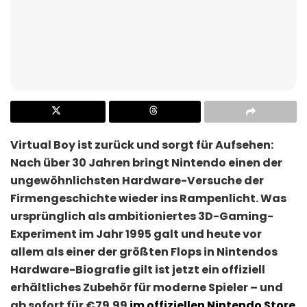
Virtual Boy ist zurück und sorgt für Aufsehen:
Nach über 30 Jahren bringt Nintendo einen der
ungewöhnlichsten Hardware-Versuche der
Firmengeschichte wieder ins Rampenlicht. Was
ursprünglich als ambitioniertes 3D-Gaming-
Experiment im Jahr 1995 galt und heute vor
allem als einer der größten Flops in Nintendos
Hardware-Biografie gilt ist jetzt ein offiziell
erhältliches Zubehör für moderne Spieler – und
ab sofort für €79.99
im offiziellen Nintendo Store