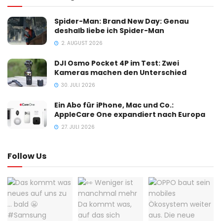
Spider-Man: Brand New Day: Genau
deshalb liebe ich Spider-Man
2. AUGUST 2026
DJI Osmo Pocket 4P im Test: Zwei
Kameras machen den Unterschied
30. JULI 2026
Ein Abo für iPhone, Mac und Co.:
AppleCare One expandiert nach Europa
27. JULI 2026
Follow Us