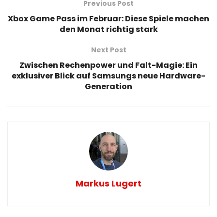
Previous Post
Xbox Game Pass im Februar: Diese Spiele machen
den Monat richtig stark
Next Post
Zwischen Rechenpower und Falt-Magie: Ein
exklusiver Blick auf Samsungs neue Hardware-
Generation
Markus Lugert