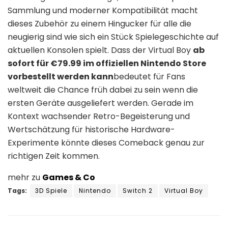
Sammlung und moderner Kompatibilität macht
dieses Zubehör zu einem Hingucker für alle die
neugierig sind wie sich ein Stück Spielegeschichte auf
aktuellen Konsolen spielt. Dass der Virtual Boy
ab
sofort für €79.99 im offiziellen Nintendo Store
vorbestellt werden kann
bedeutet für Fans
weltweit die Chance früh dabei zu sein wenn die
ersten Geräte ausgeliefert werden. Gerade im
Kontext wachsender Retro-Begeisterung und
Wertschätzung für historische Hardware-
Experimente könnte dieses Comeback genau zur
richtigen Zeit kommen.
mehr zu
Games & Co
Tags:
3D Spiele
Nintendo
Switch 2
Virtual Boy