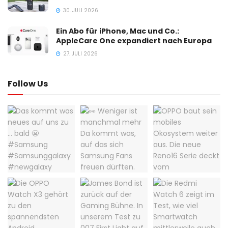
30. JULI 2026
Ein Abo für iPhone, Mac und Co.:
AppleCare One expandiert nach Europa
27. JULI 2026
Follow Us