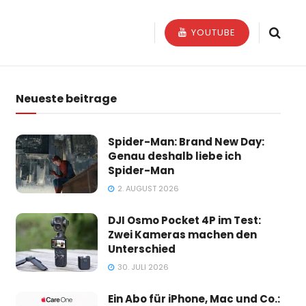
YOUTUBE
Neueste beitrage
Spider-Man: Brand New Day:
Genau deshalb liebe ich
Spider-Man
2. AUGUST 2026
DJI Osmo Pocket 4P im Test:
Zwei Kameras machen den
Unterschied
30. JULI 2026
Ein Abo für iPhone, Mac und Co.: