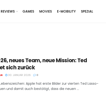
REVIEWS
GAMES
MOVIES
E-MOBILITY
SPEZIAL
6, neues Team, neue Mission: Ted
et sich zurück
AN
30. JANUAR 2026
0
n Lebenszeichen: Apple hat erste Bilder zur vierten Ted Lasso-
en und damit auch bestätigt, dass die neuen ...