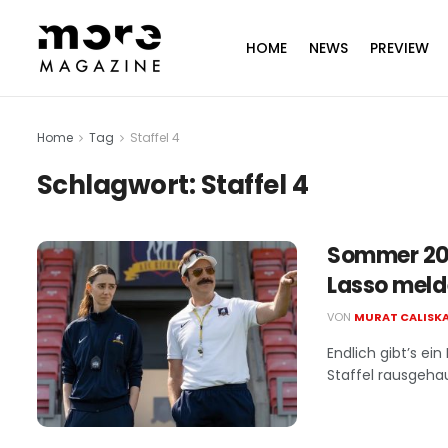
HOME
NEWS
PREVIEW
Home
Tag
Staffel 4
Schlagwort:
Staffel 4
Sommer 202
Lasso meld
VON
MURAT CALISK
Endlich gibt’s ei
Staffel rausgehau