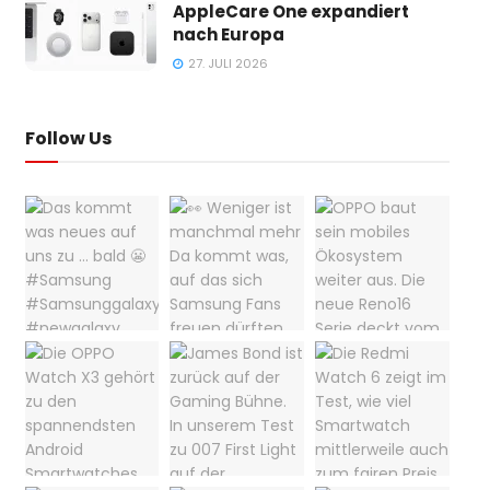
AppleCare One expandiert
nach Europa
27. JULI 2026
Follow Us