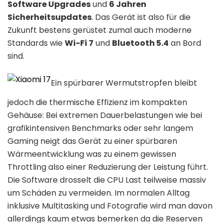
Software Upgrades
und
6 Jahren
Sicherheitsupdates
. Das Gerät ist also für die
Zukunft bestens gerüstet zumal auch moderne
Standards wie
Wi-Fi 7
und
Bluetooth 5.4
an Bord
sind.
Ein spürbarer Wermutstropfen bleibt
jedoch die thermische Effizienz im kompakten
Gehäuse: Bei extremen Dauerbelastungen wie bei
grafikintensiven Benchmarks oder sehr langem
Gaming neigt das Gerät zu einer spürbaren
Wärmeentwicklung was zu einem gewissen
Throttling also einer Reduzierung der Leistung führt.
Die Software drosselt die CPU Last teilweise massiv
um Schäden zu vermeiden. Im normalen Alltag
inklusive Multitasking und Fotografie wird man davon
allerdings kaum etwas bemerken da die Reserven