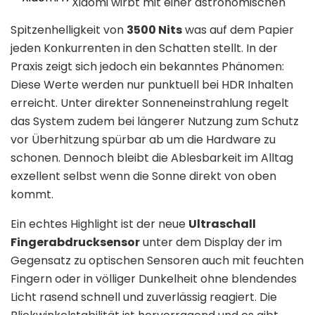
Xiaomi wirbt mit einer astronomischen
Spitzenhelligkeit von
3500 Nits
was auf dem Papier
jeden Konkurrenten in den Schatten stellt. In der
Praxis zeigt sich jedoch ein bekanntes Phänomen:
Diese Werte werden nur punktuell bei HDR Inhalten
erreicht. Unter direkter Sonneneinstrahlung regelt
das System zudem bei längerer Nutzung zum Schutz
vor Überhitzung spürbar ab um die Hardware zu
schonen. Dennoch bleibt die Ablesbarkeit im Alltag
exzellent selbst wenn die Sonne direkt von oben
kommt.
Ein echtes Highlight ist der neue
Ultraschall
Fingerabdrucksensor
unter dem Display der im
Gegensatz zu optischen Sensoren auch mit feuchten
Fingern oder in völliger Dunkelheit ohne blendendes
Licht rasend schnell und zuverlässig reagiert. Die