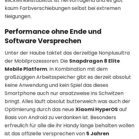
Blickwinkelstabilität ist hervorragend und es gibt
kaum Farbverschiebungen selbst bei extremen
Neigungen.
Performance ohne Ende und
Software Versprechen
Unter der Haube taktet das derzeitige Nonplusultra
der Mobilprozessoren: Die
Snapdragon 8 Elite
Mobile Platform
. In Kombination mit dem
großzügigen Arbeitsspeicher gibt es derzeit absolut
keine Anwendung und kein Spiel das dieses
Smartphone auch nur ansatzweise ins Schwitzen
bringt. Alles läuft absolut butterweich was auch der
Optimierung durch das neue
Xiaomi HyperOS
auf
Basis von Android zu verdanken ist. Besonders
erfreulich für alle die ihr Handy lange behalten wollen
ist das offizielle Versprechen von
5 Jahren