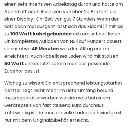
einen sehr intensiven Arbeitstag durch und hatte am
Abend oft noch Reserven von über 20 Prozent bei
einer Display-On-Zeit von gut 7 Stunden. Wenn der
Saft doch mal ausgeht lässt sich das Xiaomi 17 mit bis
zu
100 Watt kabelgebunden
extrem schnell laden.
Ein komplettes Aufladen von Null auf Hundert dauert
so nur etwa
45 Minuten
was den Alltag enorm
erleichtert. Auch kabelloses Laden wird mit stolzen
50 Watt
unterstützt sofern man das passende
Zubehör besitzt.
Wichtig zu wissen: Ein entsprechend leistungsstarkes
Netzteil liegt nicht mehr im Lieferumfang bei und
muss separat erworben werden was bei einem
Gerätepreis von fast tausend Euro durchaus
kritikwürdig ist da man die volle Ladegeschwindigkeit
nur mit dem Originalzubehör erreicht.