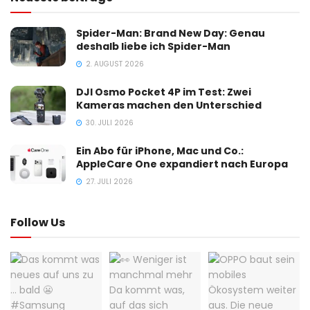
Spider-Man: Brand New Day: Genau
deshalb liebe ich Spider-Man
2. AUGUST 2026
DJI Osmo Pocket 4P im Test: Zwei
Kameras machen den Unterschied
30. JULI 2026
Ein Abo für iPhone, Mac und Co.:
AppleCare One expandiert nach Europa
27. JULI 2026
Follow Us