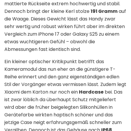
mattierte Rückseite extrem hochwertig und stabil.
Dennoch bringt der kleine Kerl stolze
191 Gramm
auf
die Waage. Dieses Gewicht lässt das Handy zwar
sehr wertig und robust wirken führt aber im direkten
Vergleich zum iPhone 17 oder Galaxy S25 zu einem
etwas wuchtigeren Gefühl – obwohl die
Abmessungen fast identisch sind.
Ein kleiner optischer Kritikpunkt betrifft das
Kameramodul das nun eher an die günstigere T-
Reihe erinnert und den ganz eigenständigen edlen
Stil der Vorgänger etwas vermissen lässt. Zudem legt
Xiaomi dem Karton nur noch ein
Hardcase
bei. Das
ist zwar löblich da überhaupt Schutz mitgeliefert
wird aber die früher beigelegten Silikonhüllen in
Gerätefarbe wirkten haptisch schöner und das
jetzige Case neigt erfahrungsgemäß schneller zum
Vergilben. Dennoch ist das Gehäuse nach
IP68