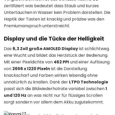
zertifiziert was bedeutet dass Staub und kurzes
Untertauchen in Wasser kein Problem darstellen. Die
Haptik der Tasten ist knackig und präzise was den
Premiumanspruch unterstreicht.
Display und die Tücke der Helligkeit
Das
6,3 Zoll große AMOLED Display
ist schlichtweg
eine Wucht und bildet das Herzstück der Bedienung.
Mit einer Pixeldichte von
462 PPI
und einer Auflösung
von
2656 x 1220 Pixeln
ist die Darstellung
knackscharf und Farben wirken lebendig ohne
unnatürlich zu knallen. Dank der
LTPO Technologie
passt sich die Bildwiederholrate variabel zwischen
1
und 120 Hz
an was nicht nur für flüssiges Scrollen
sorgt sondern vor allem dem Akku zugutekommt.