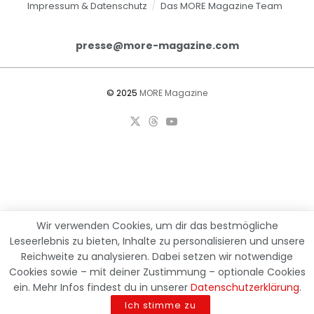
Impressum & Datenschutz
Das MORE Magazine Team
presse@more-magazine.com
© 2025
MORE Magazine
Öffnet Amazon in einem neuen Fenster oder, sofern eingerichte
Wir verwenden Cookies, um dir das bestmögliche
Leseerlebnis zu bieten, Inhalte zu personalisieren und unsere
Reichweite zu analysieren. Dabei setzen wir notwendige
Cookies sowie – mit deiner Zustimmung – optionale Cookies
ein. Mehr Infos findest du in unserer
Datenschutzerklärung
.
Ich stimme zu