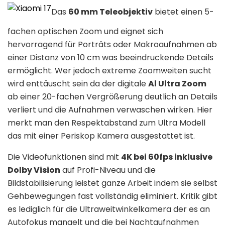
Das
60 mm Teleobjektiv
bietet einen 5-
fachen optischen Zoom und eignet sich
hervorragend für Porträts oder Makroaufnahmen ab
einer Distanz von 10 cm was beeindruckende Details
ermöglicht. Wer jedoch extreme Zoomweiten sucht
wird enttäuscht sein da der digitale
Al Ultra Zoom
ab einer 20-fachen Vergrößerung deutlich an Details
verliert und die Aufnahmen verwaschen wirken. Hier
merkt man den Respektabstand zum Ultra Modell
das mit einer Periskop Kamera ausgestattet ist.
Die Videofunktionen sind mit
4K bei 60fps inklusive
Dolby Vision
auf Profi-Niveau und die
Bildstabilisierung leistet ganze Arbeit indem sie selbst
Gehbewegungen fast vollständig eliminiert. Kritik gibt
es lediglich für die Ultraweitwinkelkamera der es an
Autofokus mangelt und die bei Nachtaufnahmen