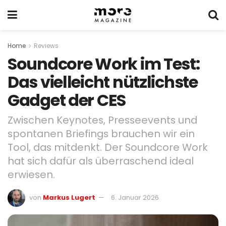
Home
Reviews
Soundcore Work im Test:
Das vielleicht nützlichste
Gadget der CES
Zwischen Keynotes, Presseevents und
spontanen Briefings brauchen wir ein
Tool, das mitdenkt. Der Soundcore Work
hat sich dafür als überraschend ideal
erwiesen.
von
Markus Lugert
6. Januar 2026