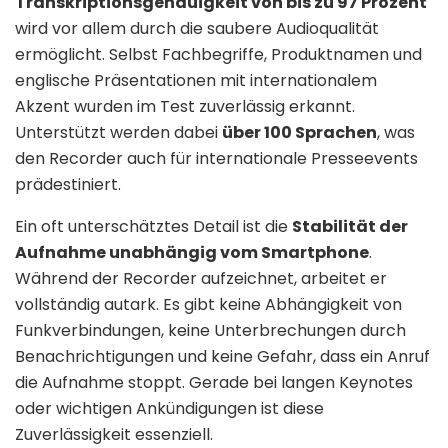
Transkriptionsgenauigkeit von bis zu 97 Prozent
wird vor allem durch die saubere Audioqualität
ermöglicht. Selbst Fachbegriffe, Produktnamen und
englische Präsentationen mit internationalem
Akzent wurden im Test zuverlässig erkannt.
Unterstützt werden dabei
über 100 Sprachen
, was
den Recorder auch für internationale Presseevents
prädestiniert.
Ein oft unterschätztes Detail ist die
Stabilität der
Aufnahme unabhängig vom Smartphone
.
Während der Recorder aufzeichnet, arbeitet er
vollständig autark. Es gibt keine Abhängigkeit von
Funkverbindungen, keine Unterbrechungen durch
Benachrichtigungen und keine Gefahr, dass ein Anruf
die Aufnahme stoppt. Gerade bei langen Keynotes
oder wichtigen Ankündigungen ist diese
Zuverlässigkeit essenziell.