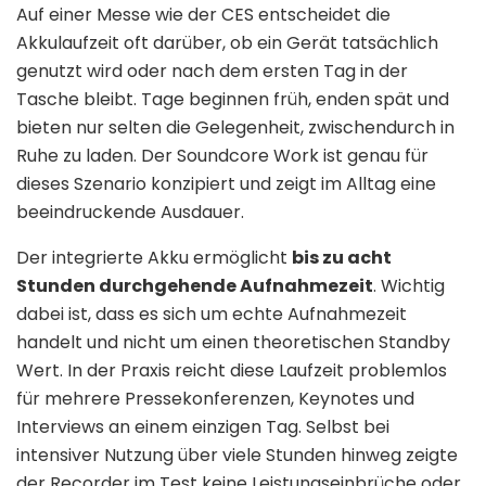
Auf einer Messe wie der CES entscheidet die
Akkulaufzeit oft darüber, ob ein Gerät tatsächlich
genutzt wird oder nach dem ersten Tag in der
Tasche bleibt. Tage beginnen früh, enden spät und
bieten nur selten die Gelegenheit, zwischendurch in
Ruhe zu laden. Der Soundcore Work ist genau für
dieses Szenario konzipiert und zeigt im Alltag eine
beeindruckende Ausdauer.
Der integrierte Akku ermöglicht
bis zu acht
Stunden durchgehende Aufnahmezeit
. Wichtig
dabei ist, dass es sich um echte Aufnahmezeit
handelt und nicht um einen theoretischen Standby
Wert. In der Praxis reicht diese Laufzeit problemlos
für mehrere Pressekonferenzen, Keynotes und
Interviews an einem einzigen Tag. Selbst bei
intensiver Nutzung über viele Stunden hinweg zeigte
der Recorder im Test keine Leistungseinbrüche oder