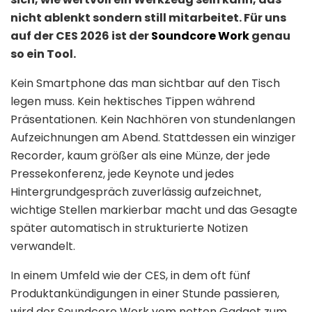
nicht ablenkt sondern still mitarbeitet. Für uns
auf der CES 2026 ist der
Soundcore Work
genau
so ein Tool.
Kein Smartphone das man sichtbar auf den Tisch
legen muss. Kein hektisches Tippen während
Präsentationen. Kein Nachhören von stundenlangen
Aufzeichnungen am Abend. Stattdessen ein winziger
Recorder, kaum größer als eine Münze, der jede
Pressekonferenz, jede Keynote und jedes
Hintergrundgespräch zuverlässig aufzeichnet,
wichtige Stellen markierbar macht und das Gesagte
später automatisch in strukturierte Notizen
verwandelt.
In einem Umfeld wie der CES, in dem oft fünf
Produktankündigungen in einer Stunde passieren,
wird der Soundcore Work vom netten Gadget zum