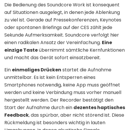
Die Bedienung des Soundcore Work ist konsequent
auf Situationen ausgelegt, in denen jede Ablenkung
zu viel ist. Gerade auf Pressekonferenzen, Keynotes
oder spontanen Briefings auf der CES zählt jede
Sekunde Aufmerksamkeit. Soundcore verfolgt hier
einen radikalen Ansatz der Vereinfachung.
Eine
einzige Taste
übernimmt sämtliche Kernfunktionen
und macht das Gerät sofort einsatzbereit.
Ein
einmaliges Drücken
startet die Aufnahme
unmittelbar. Es ist kein Entsperren eines
Smartphones notwendig, keine App muss geöffnet
werden und keine Verbindung muss vorher manuell
hergestellt werden. Der Recorder bestätigt den
Start der Aufnahme durch ein
dezentes haptisches
Feedback
, das spürbar, aber nicht störend ist. Diese
Rückmeldung ist besonders wichtig in lauten