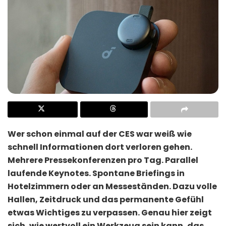
Wer schon einmal auf der CES war weiß wie
schnell Informationen dort verloren gehen.
Mehrere Pressekonferenzen pro Tag. Parallel
laufende Keynotes. Spontane Briefings in
Hotelzimmern oder an Messeständen. Dazu volle
Hallen, Zeitdruck und das permanente Gefühl
etwas Wichtiges zu verpassen. Genau hier zeigt
sich, wie wertvoll ein Werkzeug sein kann, das