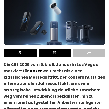
Die CES 2026 vom 6. bis 9. Januar in Las Vegas
markiert für
Anker
weit mehr als einen
klassischen Messeauftritt. Der Konzern nutzt den
internationalen Jahresauftakt, um seine
strategische Entwicklung deutlich zu machen:
weg vom reinen Zubehörspezialisten, hin zu
einem breit aufgestellten Anbieter intelligenter
Alltagslösungen. Das gezeigte Portfolio reicht