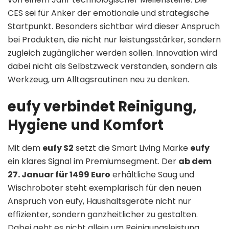
CES sei für Anker der emotionale und strategische
Startpunkt. Besonders sichtbar wird dieser Anspruch
bei Produkten, die nicht nur leistungsstärker, sondern
zugleich zugänglicher werden sollen. Innovation wird
dabei nicht als Selbstzweck verstanden, sondern als
Werkzeug, um Alltagsroutinen neu zu denken.
eufy verbindet Reinigung,
Hygiene und Komfort
Mit dem
eufy S2
setzt die Smart Living Marke
eufy
ein klares Signal im Premiumsegment. Der
ab dem
27. Januar für 1499 Euro
erhältliche Saug und
Wischroboter steht exemplarisch für den neuen
Anspruch von eufy, Haushaltsgeräte nicht nur
effizienter, sondern ganzheitlicher zu gestalten.
Dabei geht es nicht allein um Reinigungsleistung,