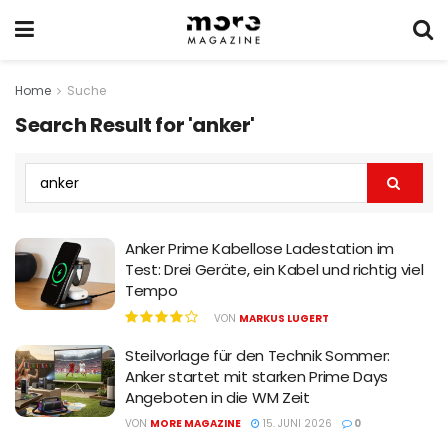
Home
Suche
Search Result for 'anker'
Anker Prime Kabellose Ladestation im
Test: Drei Geräte, ein Kabel und richtig viel
Tempo
VON
MARKUS LUGERT
Steilvorlage für den Technik Sommer:
Anker startet mit starken Prime Days
Angeboten in die WM Zeit
VON
MORE MAGAZINE
15. JUNI 2026
0