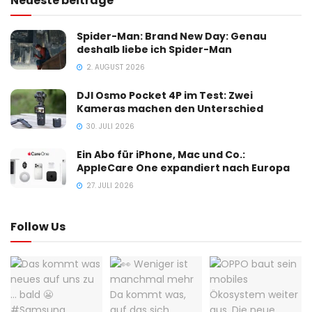
Neueste beitrage
Spider-Man: Brand New Day: Genau
deshalb liebe ich Spider-Man
2. AUGUST 2026
DJI Osmo Pocket 4P im Test: Zwei
Kameras machen den Unterschied
30. JULI 2026
Ein Abo für iPhone, Mac und Co.:
AppleCare One expandiert nach Europa
27. JULI 2026
Follow Us