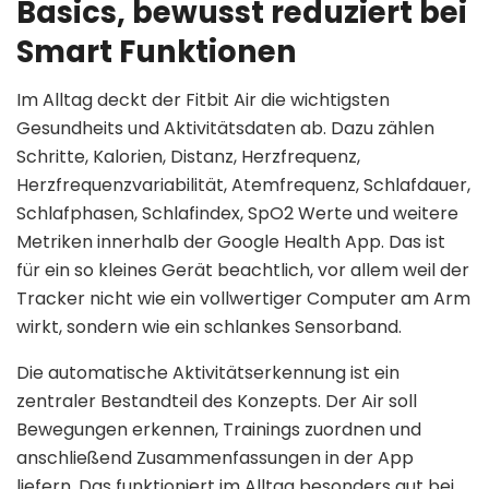
Basics, bewusst reduziert bei
Smart Funktionen
Im Alltag deckt der Fitbit Air die wichtigsten
Gesundheits und Aktivitätsdaten ab. Dazu zählen
Schritte, Kalorien, Distanz, Herzfrequenz,
Herzfrequenzvariabilität, Atemfrequenz, Schlafdauer,
Schlafphasen, Schlafindex, SpO2 Werte und weitere
Metriken innerhalb der Google Health App. Das ist
für ein so kleines Gerät beachtlich, vor allem weil der
Tracker nicht wie ein vollwertiger Computer am Arm
wirkt, sondern wie ein schlankes Sensorband.
Die automatische Aktivitätserkennung ist ein
zentraler Bestandteil des Konzepts. Der Air soll
Bewegungen erkennen, Trainings zuordnen und
anschließend Zusammenfassungen in der App
liefern. Das funktioniert im Alltag besonders gut bei