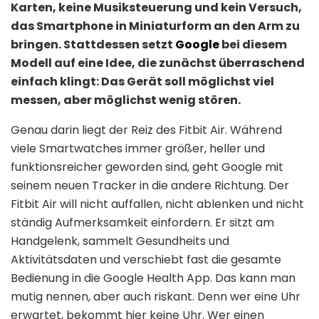
Karten, keine Musiksteuerung und kein Versuch,
das Smartphone in Miniaturform an den Arm zu
bringen. Stattdessen setzt
Google
bei diesem
Modell auf eine Idee, die zunächst überraschend
einfach klingt: Das Gerät soll möglichst viel
messen, aber möglichst wenig stören.
Genau darin liegt der Reiz des Fitbit Air. Während
viele Smartwatches immer größer, heller und
funktionsreicher geworden sind, geht Google mit
seinem neuen Tracker in die andere Richtung. Der
Fitbit Air will nicht auffallen, nicht ablenken und nicht
ständig Aufmerksamkeit einfordern. Er sitzt am
Handgelenk, sammelt Gesundheits und
Aktivitätsdaten und verschiebt fast die gesamte
Bedienung in die Google Health App. Das kann man
mutig nennen, aber auch riskant. Denn wer eine Uhr
erwartet, bekommt hier keine Uhr. Wer einen