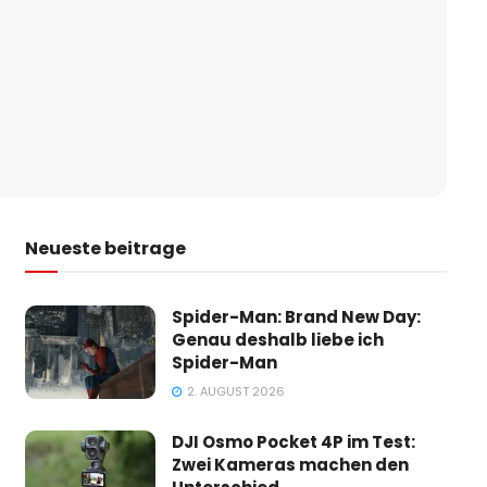
Neueste beitrage
Spider-Man: Brand New Day:
Genau deshalb liebe ich
Spider-Man
2. AUGUST 2026
DJI Osmo Pocket 4P im Test:
Zwei Kameras machen den