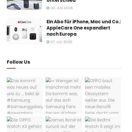
Unterschied
30. JULI 2026
Ein Abo für iPhone, Mac und Co.:
AppleCare One expandiert
nach Europa
27. JULI 2026
Follow Us