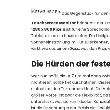
Das Gegenstück für den 
Touchscreen Monitor
bricht mit der Tra
1280 x 800 Pixeln
ist für eine Sprechanl
Tablet als an ein Haustelefon. Die Helligk
Sonneneinstrahlung im Flur zu erkennen
wirkt wie aus einem Guss, was den Preis
Die Hürden der fes
Wer nun hofft, die HP7 Pro mal eben zw
montieren, sollte tief durchatmen. Diese
einfach an den Türrahmen klebt. Die Anla
großer Vorteil ist zwar die Flexibilität, da
unterstützt, was sie zum idealen Kandid
ist die Einrichtung in der Praxis ein Gedu