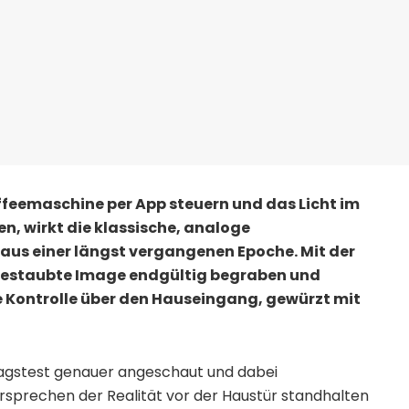
 Kaffeemaschine per App steuern und das Licht im
 wirkt die klassische, analoge
 aus einer längst vergangenen Epoche. Mit der
estaubte Image endgültig begraben und
le Kontrolle über den Hauseingang, gewürzt mit
tagstest genauer angeschaut und dabei
ersprechen der Realität vor der Haustür standhalten