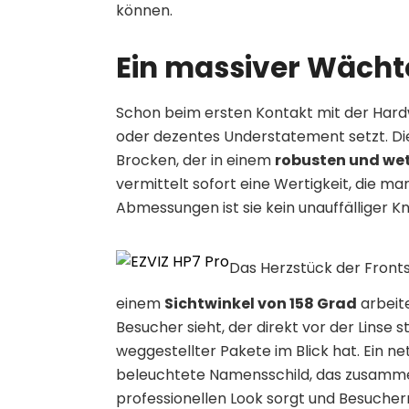
können.
Ein massiver Wächte
Schon beim ersten Kontakt mit der Hardw
oder dezentes Understatement setzt. Die
Brocken, der in einem
robusten und we
vermittelt sofort eine Wertigkeit, die ma
Abmessungen ist sie kein unauffälliger 
Das Herzstück der Fronts
einem
Sichtwinkel von 158 Grad
arbeite
Besucher sieht, der direkt vor der Linse
weggestellter Pakete im Blick hat. Ein ne
beleuchtete Namensschild, das zusamme
professionellen Look sorgt und Besucher