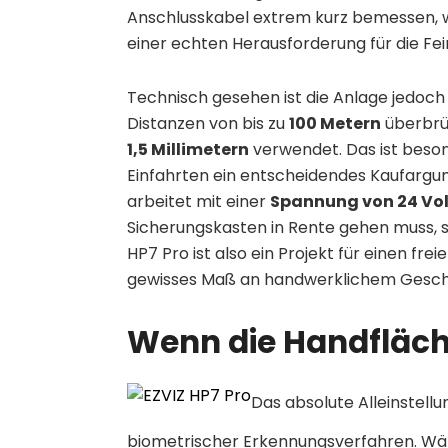
Anschlusskabel extrem kurz bemessen, w
einer echten Herausforderung für die Fe
Technisch gesehen ist die Anlage jedoch 
Distanzen von bis zu
100 Metern
überbrü
1,5 Millimetern
verwendet. Das ist beson
Einfahrten ein entscheidendes Kaufargum
arbeitet mit einer
Spannung von 24 Vol
Sicherungskasten in Rente gehen muss, so
HP7 Pro ist also ein Projekt für einen fre
gewisses Maß an handwerklichem Gesch
Wenn die Handfläch
Das absolute Alleinstellu
biometrischer Erkennungsverfahren. Wäh