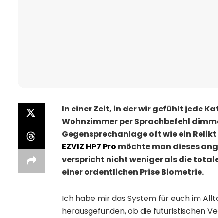
In einer Zeit, in der wir gefühlt jede
Wohnzimmer per Sprachbefehl dimmen,
Gegensprechanlage oft wie ein Relikt
EZVIZ HP7 Pro
möchte man dieses ang
verspricht nicht weniger als die tota
einer ordentlichen Prise Biometrie.
Ich habe mir das System für euch im All
herausgefunden, ob die futuristischen V