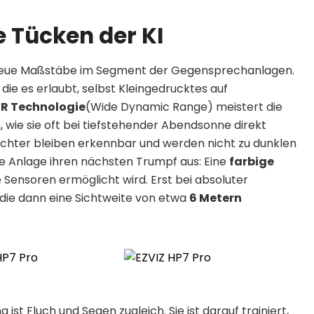
ie Tücken der KI
ro neue Maßstäbe im Segment der Gegensprechanlagen.
, die es erlaubt, selbst Kleingedrucktes auf
R Technologie
(Wide Dynamic Range) meistert die
 wie sie oft bei tiefstehender Abendsonne direkt
ichter bleiben erkennbar und werden nicht zu dunklen
ie Anlage ihren nächsten Trumpf aus: Eine
farbige
 Sensoren ermöglicht wird. Erst bei absoluter
, die dann eine Sichtweite von etwa
6 Metern
ist Fluch und Segen zugleich. Sie ist darauf trainiert,