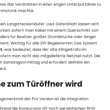
as das Verdrahten in einer engen Unterputzdose zu
inmotorik machte.
ein Langstreckenläufer: Laut Datenblatt lassen sich
cken, sofern man Kabel mit einem Querschnitt von
ders für Besitzer großer Grundstücke oder langer
ent. Wichtig für alle DIY Begeisterten: Das System
t
, was bedeutet, dass der alte Klingeltrafo im
fern man nicht das mitgelieferte Netzteil nutzt. Die
ien Samstagvormittag und erfordert definitiv ein
ick.
e zum Türöffner wird
ngsmerkmal der Pro Version ist die Integration
rend die Konkurrenz oft noch bei einfachen RFID