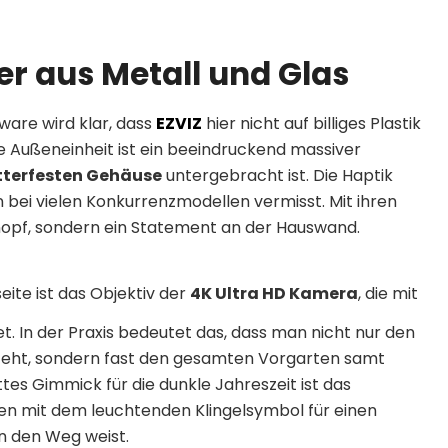
r aus Metall und Glas
are wird klar, dass
EZVIZ
hier nicht auf billiges Plastik
 Außeneinheit ist ein beeindruckend massiver
tterfesten Gehäuse
untergebracht ist. Die Haptik
n bei vielen Konkurrenzmodellen vermisst. Mit ihren
Knopf, sondern ein Statement an der Hauswand.
eite ist das Objektiv der
4K Ultra HD Kamera
, die mit
t. In der Praxis bedeutet das, dass man nicht nur den
 steht, sondern fast den gesamten Vorgarten samt
ttes Gimmick für die dunkle Jahreszeit ist das
n mit dem leuchtenden Klingelsymbol für einen
n den Weg weist.