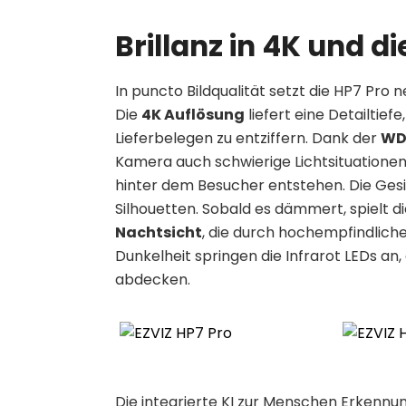
Brillanz in 4K und d
In puncto Bildqualität setzt die HP7 P
Die
4K Auflösung
liefert eine Detailtiefe
Lieferbelegen zu entziffern. Dank der
WD
Kamera auch schwierige Lichtsituationen,
hinter dem Besucher entstehen. Die Ges
Silhouetten. Sobald es dämmert, spielt d
Nachtsicht
, die durch hochempfindliche
Dunkelheit springen die Infrarot LEDs an
abdecken.
Die integrierte KI zur Menschen Erkennung 