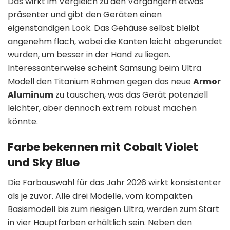
Das wirkt im Vergleich zu den Vorgängern etwas
präsenter und gibt den Geräten einen
eigenständigen Look. Das Gehäuse selbst bleibt
angenehm flach, wobei die Kanten leicht abgerundet
wurden, um besser in der Hand zu liegen.
Interessanterweise scheint Samsung beim Ultra
Modell den Titanium Rahmen gegen das neue
Armor
Aluminum
zu tauschen, was das Gerät potenziell
leichter, aber dennoch extrem robust machen
könnte.
Farbe bekennen mit Cobalt Violet
und Sky Blue
Die Farbauswahl für das Jahr 2026 wirkt konsistenter
als je zuvor. Alle drei Modelle, vom kompakten
Basismodell bis zum riesigen Ultra, werden zum Start
in vier Hauptfarben erhältlich sein. Neben den