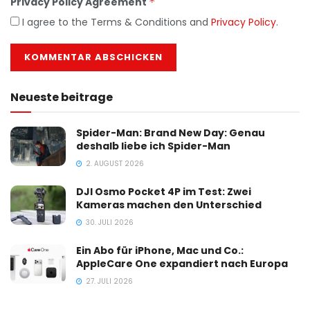
Privacy Policy Agreement
*
I agree to the Terms & Conditions and
Privacy Policy
.
Neueste beitrage
Spider-Man: Brand New Day: Genau
deshalb liebe ich Spider-Man
2. AUGUST 2026
DJI Osmo Pocket 4P im Test: Zwei
Kameras machen den Unterschied
30. JULI 2026
Ein Abo für iPhone, Mac und Co.:
AppleCare One expandiert nach Europa
27. JULI 2026