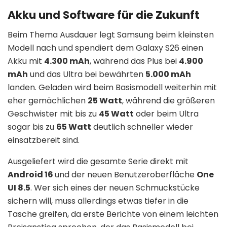
Akku und Software für die Zukunft
Beim Thema Ausdauer legt Samsung beim kleinsten
Modell nach und spendiert dem Galaxy S26 einen
Akku mit
4.300 mAh
, während das Plus bei
4.900
mAh
und das Ultra bei bewährten
5.000 mAh
landen. Geladen wird beim Basismodell weiterhin mit
eher gemächlichen
25 Watt
, während die größeren
Geschwister mit bis zu
45 Watt
oder beim Ultra
sogar bis zu
65 Watt
deutlich schneller wieder
einsatzbereit sind.
Ausgeliefert wird die gesamte Serie direkt mit
Android 16
und der neuen Benutzeroberfläche
One
UI 8.5
. Wer sich eines der neuen Schmuckstücke
sichern will, muss allerdings etwas tiefer in die
Tasche greifen, da erste Berichte von einem leichten