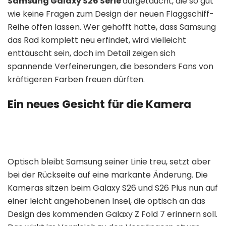
Samsung Galaxy S26 Serie
aufgetaucht, die so gut
wie keine Fragen zum Design der neuen Flaggschiff-
Reihe offen lassen. Wer gehofft hatte, dass Samsung
das Rad komplett neu erfindet, wird vielleicht
enttäuscht sein, doch im Detail zeigen sich
spannende Verfeinerungen, die besonders Fans von
kräftigeren Farben freuen dürften.
Ein neues Gesicht für die Kamera
Optisch bleibt Samsung seiner Linie treu, setzt aber
bei der Rückseite auf eine markante Änderung. Die
Kameras sitzen beim Galaxy S26 und S26 Plus nun auf
einer leicht angehobenen Insel, die optisch an das
Design des kommenden Galaxy Z Fold 7 erinnern soll.