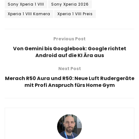
Sony Xperia 1 VIII
Sony Xperia 2026
Xperia 1 VIII Kamera
Xperia 1 VIII Preis
Previous Post
Von Gemini bis Googlebook: Google richtet
Android auf die KI Ära aus
Next Post
Merach R50 Aura und R50: Neue Luft Rudergeräte
mit Profi Anspruch fürs Home Gym