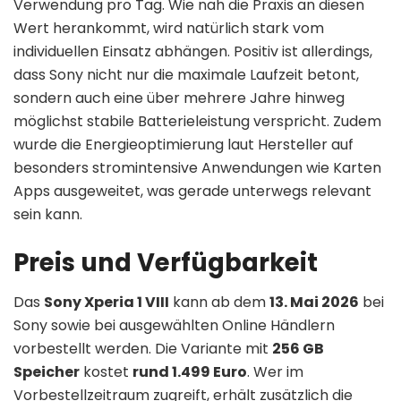
Verwendung pro Tag. Wie nah die Praxis an diesen
Wert herankommt, wird natürlich stark vom
individuellen Einsatz abhängen. Positiv ist allerdings,
dass Sony nicht nur die maximale Laufzeit betont,
sondern auch eine über mehrere Jahre hinweg
möglichst stabile Batterieleistung verspricht. Zudem
wurde die Energieoptimierung laut Hersteller auf
besonders stromintensive Anwendungen wie Karten
Apps ausgeweitet, was gerade unterwegs relevant
sein kann.
Preis und Verfügbarkeit
Das
Sony Xperia 1 VIII
kann ab dem
13. Mai 2026
bei
Sony sowie bei ausgewählten Online Händlern
vorbestellt werden. Die Variante mit
256 GB
Speicher
kostet
rund 1.499 Euro
. Wer im
Vorbestellzeitraum zugreift, erhält zusätzlich die