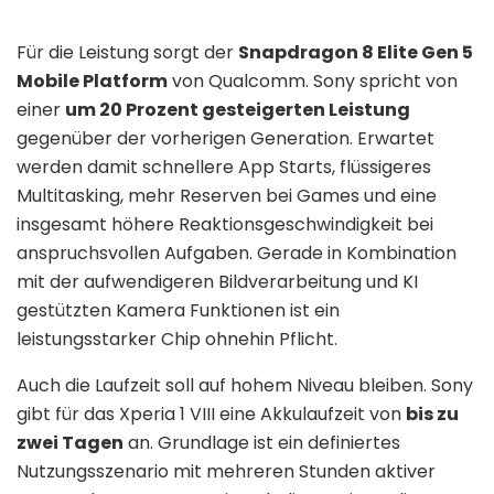
Für die Leistung sorgt der
Snapdragon 8 Elite Gen 5
Mobile Platform
von Qualcomm. Sony spricht von
einer
um 20 Prozent gesteigerten Leistung
gegenüber der vorherigen Generation. Erwartet
werden damit schnellere App Starts, flüssigeres
Multitasking, mehr Reserven bei Games und eine
insgesamt höhere Reaktionsgeschwindigkeit bei
anspruchsvollen Aufgaben. Gerade in Kombination
mit der aufwendigeren Bildverarbeitung und KI
gestützten Kamera Funktionen ist ein
leistungsstarker Chip ohnehin Pflicht.
Auch die Laufzeit soll auf hohem Niveau bleiben. Sony
gibt für das Xperia 1 VIII eine Akkulaufzeit von
bis zu
zwei Tagen
an. Grundlage ist ein definiertes
Nutzungsszenario mit mehreren Stunden aktiver