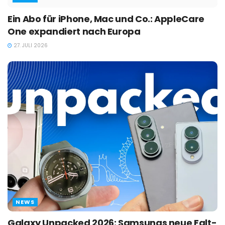
Ein Abo für iPhone, Mac und Co.: AppleCare
One expandiert nach Europa
27. JULI 2026
NEWS
Galaxy Unpacked 2026: Samsungs neue Falt-