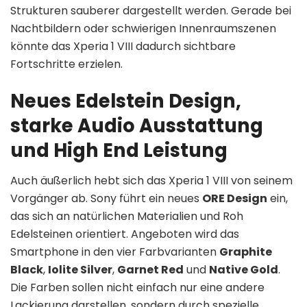
Strukturen sauberer dargestellt werden. Gerade bei
Nachtbildern oder schwierigen Innenraumszenen
könnte das Xperia 1 VIII dadurch sichtbare
Fortschritte erzielen.
Neues Edelstein Design,
starke Audio Ausstattung
und High End Leistung
Auch äußerlich hebt sich das Xperia 1 VIII von seinem
Vorgänger ab. Sony führt ein neues
ORE Design
ein,
das sich an natürlichen Materialien und Roh
Edelsteinen orientiert. Angeboten wird das
Smartphone in den vier Farbvarianten
Graphite
Black
,
Iolite Silver
,
Garnet Red
und
Native Gold
.
Die Farben sollen nicht einfach nur eine andere
Lackierung darstellen, sondern durch spezielle