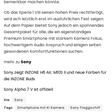
bemerkbar machen könnte.
Ob das Xperia 1 VIII seinen hohen Preis rechtfertigt,
wird sich letztlich erst im ausführlichen Test zeigen.
Auf dem Papier bietet Sony jedoch ein spannendes
Gesamtpaket für alle, die ein eigenständiges
Premium Smartphone mit starkem Kamera Fokus,
hochwertigem Audio Anspruch und einigen selten
gewordenen Komfortfunktionen suchen.
mehr zu
Sony
Sony zeigt INZONE H6 Air, M10S II und neue Farben für
die INZONE Buds
Sony Alpha 7 V ist offiziell
Via:
Sony
Tags:
Smartphone mit KI Kamera
Sony Flaggschiff