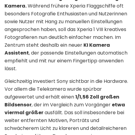
Kamera.
Während frühere Xperia Flaggschiffe oft
besonders Fotografie Enthusiasten und Nutzerinnen
sowie Nutzer mit Hang zu manuellen Einstellungen
angesprochen haben, soll das Xperia 1 VIII kreatives
Fotografieren nun deutlich einfacher machen. Im
Zentrum steht deshalb ein neuer
KI Kamera
Assistent
, der passende Einstellungen automatisch
empfiehlt und mit nur einem Fingertipp anwenden
lässt.
Gleichzeitig investiert Sony sichtbar in die Hardware.
Vor allem die Telekamera wurde spürbar
aufgewertet und erhält einen
1/1,56 Zoll großen
Bildsensor
, der im Vergleich zum Vorgänger
etwa
viermal größer
ausfällt. Das soll insbesondere bei
weiter entfernten Motiven, Porträts und
schwächerem Licht zu klareren und detailreicheren