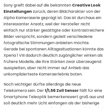
Sony greift dabei auf die bekannten
Creative Look
Einstellungen
zurück, deren Bildcharakter von der
Alpha Kameraserie geprägt ist. Das ist durchaus ein
interessanter Ansatz, weil der Hersteller nicht
einfach nur stärker gesättigte oder kontrastreichere
Bilder verspricht, sondern gezielt verschiedene
fotografische Stimmungen anbieten möchte.
Gerade bei spontanen Alltagssituationen könnte das
Xperia 1 VIII dadurch deutlich zugänglicher wirken als
frühere Modelle, die ihre Stärken zwar überzeugend
ausspielten, aber nicht immer auf Anhieb das
unkomplizierteste Kameraerlebnis boten.
Noch wichtiger dürfte allerdings die neue
Telekamera sein. Der
1/1,56 Zoll Sensor
fällt für eine
Smartphone Teleoptik bemerkenswert groß aus und
soll deutlich mehr Licht einfangen als der bisherige