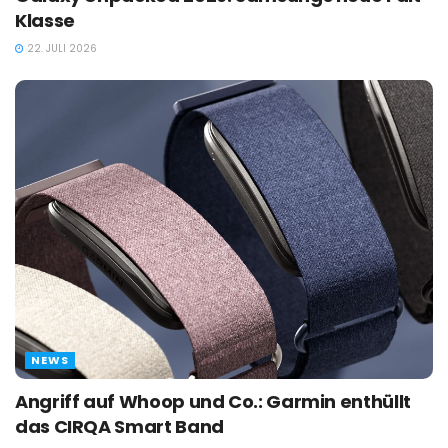
Klasse
22. JULI 2026
NEWS
Angriff auf Whoop und Co.: Garmin enthüllt
das CIRQA Smart Band