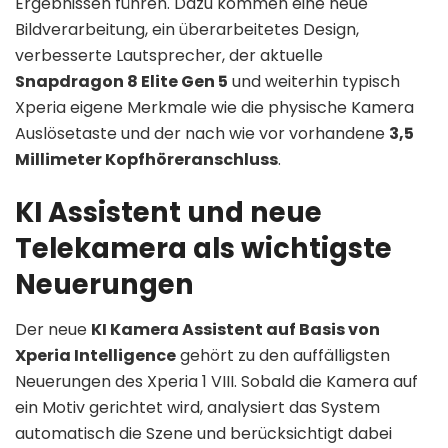
Ergebnissen führen. Dazu kommen eine neue
Bildverarbeitung, ein überarbeitetes Design,
verbesserte Lautsprecher, der aktuelle
Snapdragon 8 Elite Gen 5
und weiterhin typisch
Xperia eigene Merkmale wie die physische Kamera
Auslösetaste und der nach wie vor vorhandene
3,5
Millimeter Kopfhöreranschluss
.
KI Assistent und neue
Telekamera als wichtigste
Neuerungen
Der neue
KI Kamera Assistent auf Basis von
Xperia Intelligence
gehört zu den auffälligsten
Neuerungen des Xperia 1 VIII. Sobald die Kamera auf
ein Motiv gerichtet wird, analysiert das System
automatisch die Szene und berücksichtigt dabei