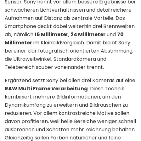
Sensor. Sony nennt vor allem bessere Ergebnisse bei
schwächeren Lichtverhältnissen und detailreichere
Aufnahmen auf Distanz als zentrale Vorteile. Das
Smartphone deckt dabei weiterhin drei Brennweiten
ab, nämlich
16 Millimeter
,
24 Millimeter
und
70
Millimeter
im Kleinbildvergleich. Damit bleibt Sony
bei einer klar fotografisch orientierten Abstimmung,
die Ultraweitwinkel, Standardkamera und
Telebereich sauber voneinander trennt.
Ergänzend setzt Sony bei allen drei Kameras auf eine
RAW Multi Frame Verarbeitung
. Diese Technik
kombiniert mehrere Bildinformationen, um den
Dynamikumfang zu erweitern und Bildrauschen zu
reduzieren. Vor allem kontrastreiche Motive sollen
davon profitieren, weil helle Bereiche weniger schnell
ausbrennen und Schatten mehr Zeichnung behalten.
Gleichzeitig sollen Farben natürlicher und feine