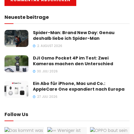
Neueste beitrage
Spider-Man: Brand New Day: Genau
deshalb liebe ich Spider-Man
2. AUGUST 2026
DJI Osmo Pocket 4P im Test: Zwei
Kameras machen den Unterschied
30. JULI 2026
Ein Abo für iPhone, Mac und Co.:
AppleCare One expandiert nach Europa
27. JULI 2026
Follow Us