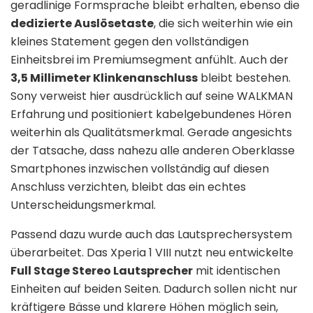
geradlinige Formsprache bleibt erhalten, ebenso die
dedizierte Auslösetaste
, die sich weiterhin wie ein
kleines Statement gegen den vollständigen
Einheitsbrei im Premiumsegment anfühlt. Auch der
3,5 Millimeter Klinkenanschluss
bleibt bestehen.
Sony verweist hier ausdrücklich auf seine WALKMAN
Erfahrung und positioniert kabelgebundenes Hören
weiterhin als Qualitätsmerkmal. Gerade angesichts
der Tatsache, dass nahezu alle anderen Oberklasse
Smartphones inzwischen vollständig auf diesen
Anschluss verzichten, bleibt das ein echtes
Unterscheidungsmerkmal.
Passend dazu wurde auch das Lautsprechersystem
überarbeitet. Das Xperia 1 VIII nutzt neu entwickelte
Full Stage Stereo Lautsprecher
mit identischen
Einheiten auf beiden Seiten. Dadurch sollen nicht nur
kräftigere Bässe und klarere Höhen möglich sein,