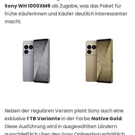
Sony WH 1000XM6
als Zugabe, was das Paket für
frühe Käuferinnen und Käufer deutlich interessanter
macht.
Neben der regulären Version plant Sony auch eine
exklusive
1 TB Variante
in der Farbe
Native Gold
.
Diese Ausführung wird in ausgewählten Ländern
ausschließlich über den Sony Onlineshop erhältlich