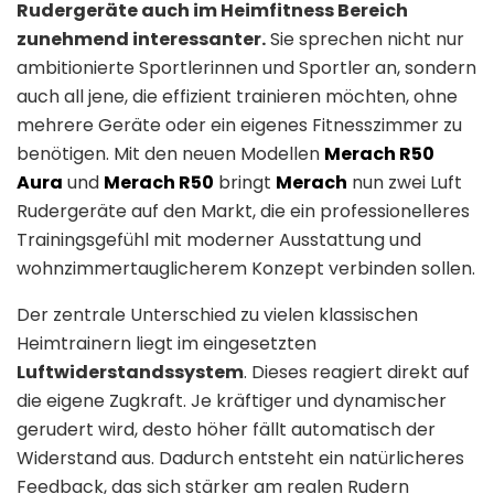
Rudergeräte auch im Heimfitness Bereich
zunehmend interessanter.
Sie sprechen nicht nur
ambitionierte Sportlerinnen und Sportler an, sondern
auch all jene, die effizient trainieren möchten, ohne
mehrere Geräte oder ein eigenes Fitnesszimmer zu
benötigen. Mit den neuen Modellen
Merach R50
Aura
und
Merach R50
bringt
Merach
nun zwei Luft
Rudergeräte auf den Markt, die ein professionelleres
Trainingsgefühl mit moderner Ausstattung und
wohnzimmertauglicherem Konzept verbinden sollen.
Der zentrale Unterschied zu vielen klassischen
Heimtrainern liegt im eingesetzten
Luftwiderstandssystem
. Dieses reagiert direkt auf
die eigene Zugkraft. Je kräftiger und dynamischer
gerudert wird, desto höher fällt automatisch der
Widerstand aus. Dadurch entsteht ein natürlicheres
Feedback, das sich stärker am realen Rudern