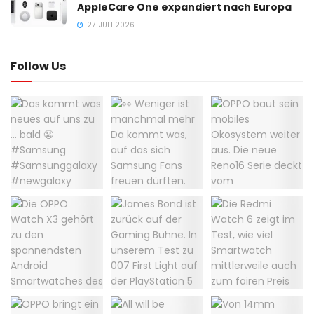
AppleCare One expandiert nach Europa
27. JULI 2026
Follow Us