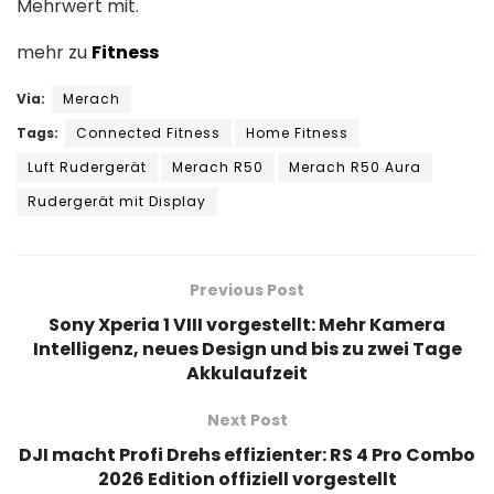
Mehrwert mit.
mehr zu
Fitness
Via:
Merach
Tags:
Connected Fitness
Home Fitness
Luft Rudergerät
Merach R50
Merach R50 Aura
Rudergerät mit Display
Previous Post
Sony Xperia 1 VIII vorgestellt: Mehr Kamera
Intelligenz, neues Design und bis zu zwei Tage
Akkulaufzeit
Next Post
DJI macht Profi Drehs effizienter: RS 4 Pro Combo
2026 Edition offiziell vorgestellt