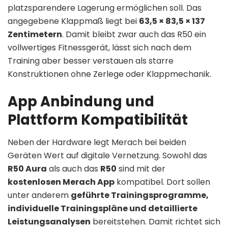
platzsparendere Lagerung ermöglichen soll. Das
angegebene Klappmaß liegt bei
63,5 × 83,5 × 137
Zentimetern
. Damit bleibt zwar auch das R50 ein
vollwertiges Fitnessgerät, lässt sich nach dem
Training aber besser verstauen als starre
Konstruktionen ohne Zerlege oder Klappmechanik.
App Anbindung und
Plattform Kompatibilität
Neben der Hardware legt Merach bei beiden
Geräten Wert auf digitale Vernetzung. Sowohl das
R50 Aura
als auch das
R50
sind mit der
kostenlosen Merach App
kompatibel. Dort sollen
unter anderem
geführte Trainingsprogramme,
individuelle Trainingspläne und detaillierte
Leistungsanalysen
bereitstehen. Damit richtet sich