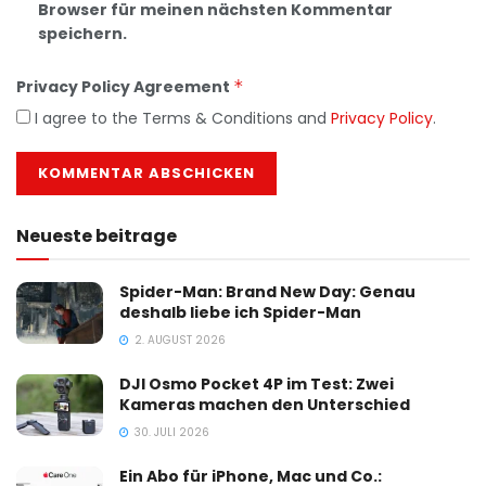
Browser für meinen nächsten Kommentar
speichern.
Privacy Policy Agreement
*
I agree to the Terms & Conditions and
Privacy Policy
.
Neueste beitrage
Spider-Man: Brand New Day: Genau
deshalb liebe ich Spider-Man
2. AUGUST 2026
DJI Osmo Pocket 4P im Test: Zwei
Kameras machen den Unterschied
30. JULI 2026
Ein Abo für iPhone, Mac und Co.: