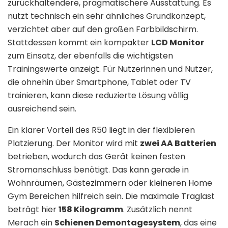
zurückhaltendere, pragmatischere Ausstattung. Es
nutzt technisch ein sehr ähnliches Grundkonzept,
verzichtet aber auf den großen Farbbildschirm.
Stattdessen kommt ein kompakter
LCD Monitor
zum Einsatz, der ebenfalls die wichtigsten
Trainingswerte anzeigt. Für Nutzerinnen und Nutzer,
die ohnehin über Smartphone, Tablet oder TV
trainieren, kann diese reduzierte Lösung völlig
ausreichend sein.
Ein klarer Vorteil des R50 liegt in der flexibleren
Platzierung. Der Monitor wird mit
zwei AA Batterien
betrieben, wodurch das Gerät keinen festen
Stromanschluss benötigt. Das kann gerade in
Wohnräumen, Gästezimmern oder kleineren Home
Gym Bereichen hilfreich sein. Die maximale Traglast
beträgt hier
158 Kilogramm
. Zusätzlich nennt
Merach ein
Schienen Demontagesystem
, das eine