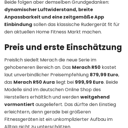
Beide folgen aber demselben Grundgedanken:
dynamischer Luftwiderstand, breite
Anpassbarkeit und eine zeitgemäße App
Einbindung
sollen das klassische Rudergerät fit für
den aktuellen Home Fitness Markt machen.
Preis und erste Einschätzung
Preislich siedelt Merach die neue Serie im
gehobeneren Bereich an. Das
Merach R50
kostet
laut unverbindlicher Preisempfehlung
879,99 Euro
,
das
Merach R50 Aura
liegt bei
999,99 Euro
. Beide
Modelle sind im deutschen Online Shop des
Herstellers erhältlich und werden
weitgehend
vormontiert
ausgeliefert. Das dürfte den Einstieg
erleichtern, denn gerade bei größeren
Fitnessgeräten ist ein unkomplizierter Aufbau im
Alltag nicht zu unterschätzen.