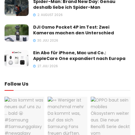
Spider-Man: Brand New Day: Genau
deshalb liebe ich Spider-Man
2. AUGUST 2026
DJI Osmo Pocket 4P im Test: Zwei
Kameras machen den Unterschied
30. JULI 2026
Ein Abo für iPhone, Mac und Co.:
AppleCare One expandiert nach Europa
27. JULI 2026
Follow Us