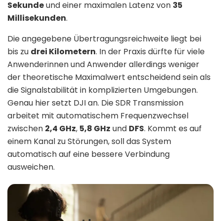
Sekunde
und einer maximalen Latenz von
35
Millisekunden
.
Die angegebene Übertragungsreichweite liegt bei
bis zu
drei Kilometern
. In der Praxis dürfte für viele
Anwenderinnen und Anwender allerdings weniger
der theoretische Maximalwert entscheidend sein als
die Signalstabilität in komplizierten Umgebungen.
Genau hier setzt DJI an. Die SDR Transmission
arbeitet mit automatischem Frequenzwechsel
zwischen
2,4 GHz
,
5,8 GHz
und
DFS
. Kommt es auf
einem Kanal zu Störungen, soll das System
automatisch auf eine bessere Verbindung
ausweichen.