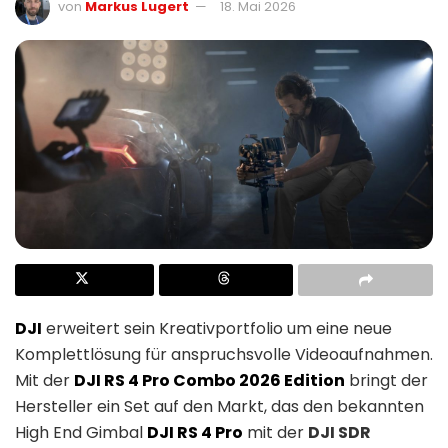
von
Markus Lugert
18. Mai 2026
DJI
erweitert sein Kreativportfolio um eine neue
Komplettlösung für anspruchsvolle Videoaufnahmen.
Mit der
DJI RS 4 Pro Combo 2026 Edition
bringt der
Hersteller ein Set auf den Markt, das den bekannten
High End Gimbal
DJI RS 4 Pro
mit der
DJI SDR