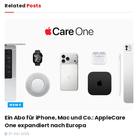
Related
Posts
NEWS
Ein Abo für iPhone, Mac und Co.: AppleCare
One expandiert nach Europa
27. JULI 2026