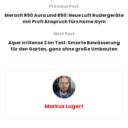
Previous Post
Merach R50 Aura und R50: Neue Luft Rudergeräte
mit Profi Anspruch fürs Home Gym
Next Post
Aiper IrriSense 2 im Test: Smarte Bewässerung
für den Garten, ganz ohne große Umbauten
Markus Lugert