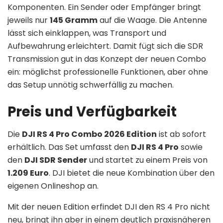
Komponenten. Ein Sender oder Empfänger bringt
jeweils nur
145 Gramm
auf die Waage. Die Antenne
lässt sich einklappen, was Transport und
Aufbewahrung erleichtert. Damit fügt sich die SDR
Transmission gut in das Konzept der neuen Combo
ein: möglichst professionelle Funktionen, aber ohne
das Setup unnötig schwerfällig zu machen.
Preis und Verfügbarkeit
Die
DJI RS 4 Pro Combo 2026 Edition
ist ab sofort
erhältlich. Das Set umfasst den
DJI RS 4 Pro
sowie
den
DJI SDR Sender
und startet zu einem Preis von
1.209 Euro
. DJI bietet die neue Kombination über den
eigenen Onlineshop an.
Mit der neuen Edition erfindet DJI den RS 4 Pro nicht
neu, bringt ihn aber in einem deutlich praxisnäheren