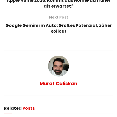
Apple Home 2026: Kommt das HomePad früher
als erwartet?
Next Post
Google Gemini im Auto: Großes Potenzial, zäher
Rollout
Murat Caliskan
Related
Posts