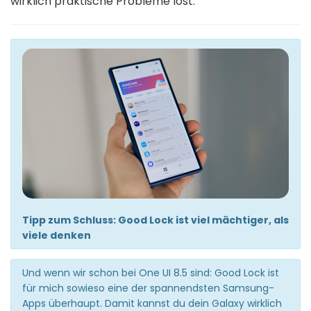
wirklich praktische Probleme löst.
Tipp zum Schluss: Good Lock ist viel mächtiger, als
viele denken
Und wenn wir schon bei One UI 8.5 sind: Good Lock ist
für mich sowieso eine der spannendsten Samsung-
Apps überhaupt. Damit kannst du dein Galaxy wirklich