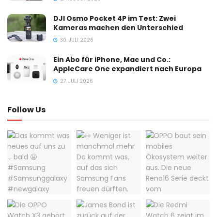
DJI Osmo Pocket 4P im Test: Zwei
Kameras machen den Unterschied
30. JULI 2026
Ein Abo für iPhone, Mac und Co.:
AppleCare One expandiert nach Europa
27. JULI 2026
Follow Us