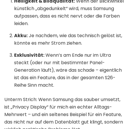
Helligkeit & Bildqualität:
Wenn der Blickwinkel
künstlich „abgedunkelt“ wird, muss Samsung
aufpassen, dass es nicht nervt oder die Farben
leiden.
Akku:
Je nachdem, wie das technisch gelöst ist,
könnte es mehr Strom ziehen.
Exklusivität:
Wenn’s am Ende nur im Ultra
steckt (oder nur mit bestimmter Panel-
Generation läuft), wäre das schade – eigentlich
ist das ein Feature, das in der gesamten S26-
Reihe Sinn macht.
Unterm Strich: Wenn Samsung das sauber umsetzt,
ist „Privacy Display“ für mich ein echter Alltags-
Mehrwert – und ein seltenes Beispiel für ein Feature,
das nicht nur auf dem Datenblatt gut klingt, sondern