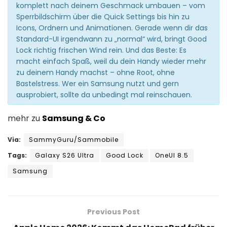
komplett nach deinem Geschmack umbauen – vom
Sperrbildschirm über die Quick Settings bis hin zu
Icons, Ordnern und Animationen. Gerade wenn dir das
Standard-UI irgendwann zu „normal“ wird, bringt Good
Lock richtig frischen Wind rein. Und das Beste: Es
macht einfach Spaß, weil du dein Handy wieder mehr
zu deinem Handy machst – ohne Root, ohne
Bastelstress. Wer ein Samsung nutzt und gern
ausprobiert, sollte da unbedingt mal reinschauen.
mehr zu
Samsung & Co
Via:
SammyGuru/Sammobile
Tags:
Galaxy S26 Ultra
Good Lock
OneUI 8.5
Samsung
Previous Post