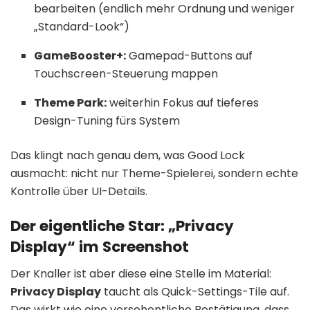
bearbeiten (endlich mehr Ordnung und weniger
„Standard-Look“)
GameBooster+:
Gamepad-Buttons auf
Touchscreen-Steuerung mappen
Theme Park:
weiterhin Fokus auf tieferes
Design-Tuning fürs System
Das klingt nach genau dem, was Good Lock
ausmacht: nicht nur Theme-Spielerei, sondern echte
Kontrolle über UI-Details.
Der eigentliche Star: „Privacy
Display“ im Screenshot
Der Knaller ist aber diese eine Stelle im Material:
Privacy Display
taucht als Quick-Settings-Tile auf.
Das wirkt wie eine versehentliche Bestätigung, dass