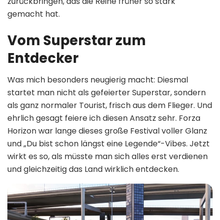
zurückbringen, das die Reihe früher so stark
gemacht hat.
Vom Superstar zum
Entdecker
Was mich besonders neugierig macht: Diesmal
startet man nicht als gefeierter Superstar, sondern
als ganz normaler Tourist, frisch aus dem Flieger. Und
ehrlich gesagt feiere ich diesen Ansatz sehr. Forza
Horizon war lange dieses große Festival voller Glanz
und „Du bist schon längst eine Legende“-Vibes. Jetzt
wirkt es so, als müsste man sich alles erst verdienen
und gleichzeitig das Land wirklich entdecken.