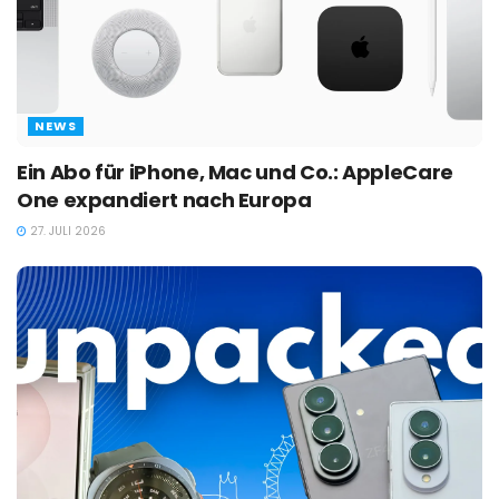
NEWS
Ein Abo für iPhone, Mac und Co.: AppleCare
One expandiert nach Europa
27. JULI 2026