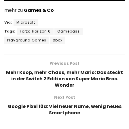
mehr zu
Games & Co
Via:
Microsoft
Tags:
Forza Horizon 6
Gamepass
Playground Games
Xbox
Previous Post
Mehr Koop, mehr Chaos, mehr Mario: Das steckt
in der Switch 2 Edition von Super Mario Bros.
Wonder
Next Post
Google Pixel 10a: Viel neuer Name, wenig neues
Smartphone