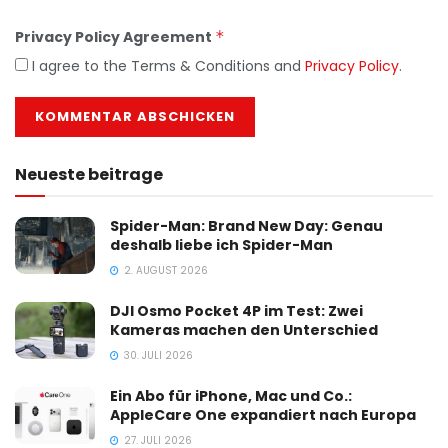
Privacy Policy Agreement
*
I agree to the Terms & Conditions and
Privacy Policy
.
Neueste beitrage
Spider-Man: Brand New Day: Genau
deshalb liebe ich Spider-Man
2. AUGUST 2026
DJI Osmo Pocket 4P im Test: Zwei
Kameras machen den Unterschied
30. JULI 2026
Ein Abo für iPhone, Mac und Co.:
AppleCare One expandiert nach Europa
27. JULI 2026