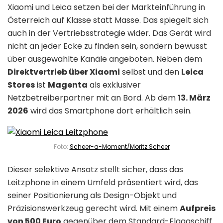
Xiaomi und Leica setzen bei der Markteinführung in
Österreich auf Klasse statt Masse. Das spiegelt sich
auch in der Vertriebsstrategie wider. Das Gerät wird
nicht an jeder Ecke zu finden sein, sondern bewusst
über ausgewählte Kanäle angeboten. Neben dem
Direktvertrieb über Xiaomi
selbst und den
Leica
Stores
ist
Magenta
als exklusiver
Netzbetreiberpartner mit an Bord. Ab dem
13. März
2026
wird das Smartphone dort erhältlich sein.
Foto:
Scheer-a-Moment/Moritz Scheer
Dieser selektive Ansatz stellt sicher, dass das
Leitzphone in einem Umfeld präsentiert wird, das
seiner Positionierung als Design-Objekt und
Präzisionswerkzeug gerecht wird. Mit einem
Aufpreis
von 500 Euro
gegenüber dem Standard-Flaggschiff