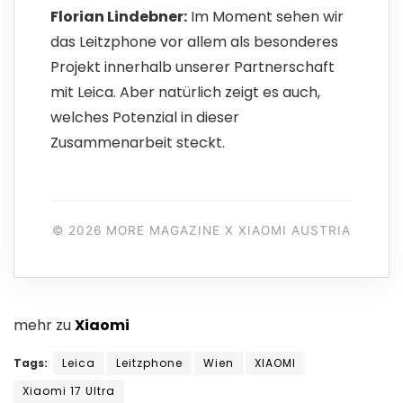
Florian Lindebner:
Im Moment sehen wir
das Leitzphone vor allem als besonderes
Projekt innerhalb unserer Partnerschaft
mit Leica. Aber natürlich zeigt es auch,
welches Potenzial in dieser
Zusammenarbeit steckt.
© 2026 MORE MAGAZINE X XIAOMI AUSTRIA
mehr zu
Xiaomi
Tags:
Leica
Leitzphone
Wien
XIAOMI
Xiaomi 17 Ultra