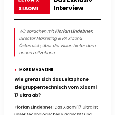
Interview
XIAOMI
Wir sprachen mit
Florian Lindebner
,
Director Marketing & PR Xiaomi
Österreich, über die Vision hinter dem
neuen Leitzphone.
●
MORE MAGAZINE
Wie grenzt sich das Leitzphone
zielgruppentechnisch vom Xiaomi
17 Ultra ab?
Florian Lindebner:
Das Xiaomi 17 Ultra ist
unser technologisches Flaggschiff und