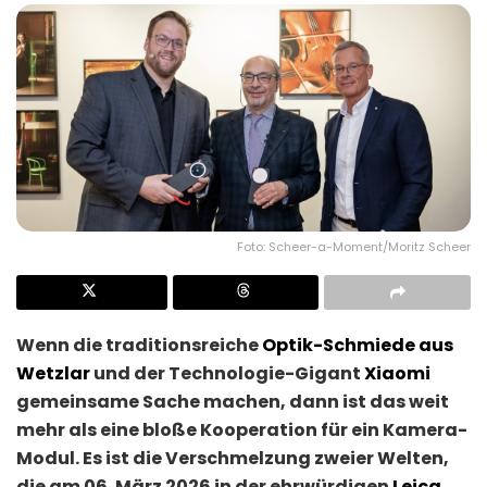
Foto: Scheer-a-Moment/Moritz Scheer
Wenn die traditionsreiche
Optik-Schmiede aus
Wetzlar
und der Technologie-Gigant
Xiaomi
gemeinsame Sache machen, dann ist das weit
mehr als eine bloße Kooperation für ein Kamera-
Modul. Es ist die Verschmelzung zweier Welten,
die am 06. März 2026 in der ehrwürdigen
Leica