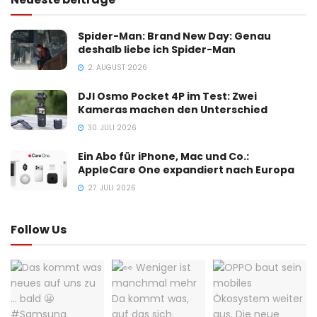
Spider-Man: Brand New Day: Genau
deshalb liebe ich Spider-Man
2. AUGUST 2026
DJI Osmo Pocket 4P im Test: Zwei
Kameras machen den Unterschied
30. JULI 2026
Ein Abo für iPhone, Mac und Co.:
AppleCare One expandiert nach Europa
27. JULI 2026
Follow Us