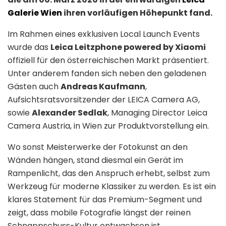
Galerie Wien
ihren vorläufigen Höhepunkt fand.
Im Rahmen eines exklusiven Local Launch Events
wurde das
Leica Leitzphone powered by Xiaomi
offiziell für den österreichischen Markt präsentiert.
Unter anderem fanden sich neben den geladenen
Gästen auch
Andreas Kaufmann
,
Aufsichtsratsvorsitzender der LEICA Camera AG,
sowie
Alexander Sedlak
, Managing Director Leica
Camera Austria, in Wien zur Produktvorstellung ein.
Wo sonst Meisterwerke der Fotokunst an den
Wänden hängen, stand diesmal ein Gerät im
Rampenlicht, das den Anspruch erhebt, selbst zum
Werkzeug für moderne Klassiker zu werden. Es ist ein
klares Statement für das Premium-Segment und
zeigt, dass mobile Fotografie längst der reinen
Schnappschuss-Kultur entwachsen ist.