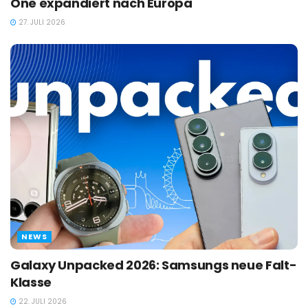
One expandiert nach Europa
27. JULI 2026
NEWS
Galaxy Unpacked 2026: Samsungs neue Falt-
Klasse
22. JULI 2026