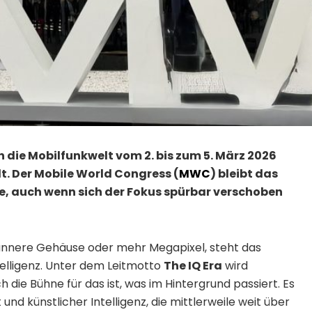
h die Mobilfunkwelt vom 2. bis zum 5. März 2026
t. Der Mobile World Congress (
MWC
) bleibt das
, auch wenn sich der Fokus spürbar verschoben
ünnere Gehäuse oder mehr Megapixel, steht das
telligenz. Unter dem Leitmotto
The IQ Era
wird
h die Bühne für das ist, was im Hintergrund passiert. Es
nd künstlicher Intelligenz, die mittlerweile weit über