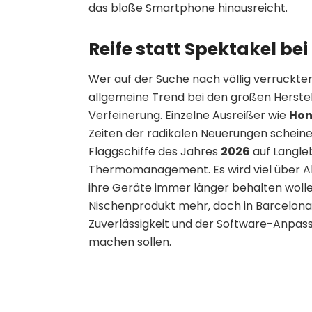
das bloße Smartphone hinausreicht.
Reife statt Spektakel b
Wer auf der Suche nach völlig verrückten
allgemeine Trend bei den großen Herste
Verfeinerung. Einzelne Ausreißer wie
Hon
Zeiten der radikalen Neuerungen scheinen
Flaggschiffe des Jahres
2026
auf Langleb
Thermomanagement. Es wird viel über A
ihre Geräte immer länger behalten wolle
Nischenprodukt mehr, doch in Barcelona 
Zuverlässigkeit und der Software-Anpass
machen sollen.