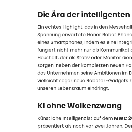
Die Ära der intelligenten
Ein echtes Highlight, das in den Messehal
Spannung erwartete Honor Robot Phone. D
eines Smartphones, indem es eine integr
fungiert nicht mehr nur als Kommunikatio
Haushalt, der als Stativ oder Monitor die
sorgen; neben der kompletten neuen Pal
das Unternehmen seine Ambitionen im Be
vielleicht sogar neue Roboter-Gadgets zeig
unseren Lebensraum eindringt.
KI ohne Wolkenzwang
Künstliche Intelligenz ist auf dem
MWC 2
präsentiert als noch vor zwei Jahren. De