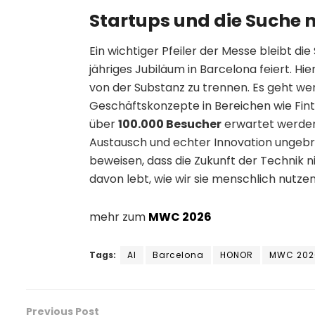
Startups und die Suche 
Ein wichtiger Pfeiler der Messe bleibt di
jähriges Jubiläum in Barcelona feiert. Hie
von der Substanz zu trennen. Es geht w
Geschäftskonzepte in Bereichen wie Fint
über
100.000 Besucher
erwartet werden
Austausch und echter Innovation ungebr
beweisen, dass die Zukunft der Technik n
davon lebt, wie wir sie menschlich nutzen
mehr zum
MWC 2026
Tags:
AI
Barcelona
HONOR
MWC 202
Previous Post