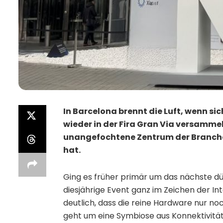
In Barcelona brennt die Luft, wenn sic
wieder in der Fira Gran Via versammel
unangefochtene Zentrum der Branche
hat.
Ging es früher primär um das nächste d
diesjährige Event ganz im Zeichen der In
deutlich, dass die reine Hardware nur noc
geht um eine Symbiose aus Konnektivität u