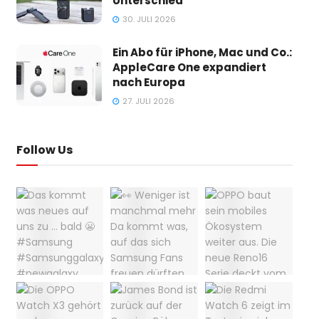
Unterschied
30. JULI 2026
Ein Abo für iPhone, Mac und Co.:
AppleCare One expandiert
nach Europa
27. JULI 2026
Follow Us