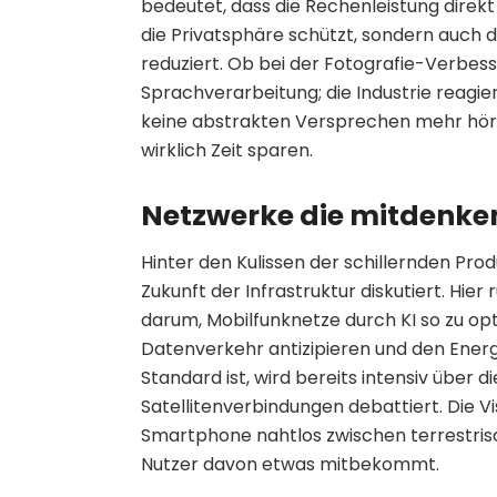
bedeutet, dass die Rechenleistung direkt
die Privatsphäre schützt, sondern auch 
reduziert. Ob bei der Fotografie-Verbesse
Sprachverarbeitung; die Industrie reagie
keine abstrakten Versprechen mehr hören
wirklich Zeit sparen.
Netzwerke die mitdenke
Hinter den Kulissen der schillernden Pro
Zukunft der Infrastruktur diskutiert. Hie
darum, Mobilfunknetze durch KI so zu opti
Datenverkehr antizipieren und den Ener
Standard ist, wird bereits intensiv über d
Satellitenverbindungen debattiert. Die Vi
Smartphone nahtlos zwischen terrestris
Nutzer davon etwas mitbekommt.