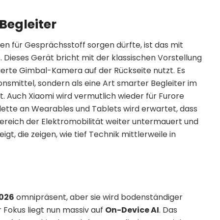
 Begleiter
len für Gesprächsstoff sorgen dürfte, ist das mit
ieses Gerät bricht mit der klassischen Vorstellung
ierte Gimbal-Kamera auf der Rückseite nutzt. Es
nsmittel, sondern als eine Art smarter Begleiter im
nt. Auch Xiaomi wird vermutlich wieder für Furore
ette an Wearables und Tablets wird erwartet, dass
reich der Elektromobilität weiter untermauert und
t, die zeigen, wie tief Technik mittlerweile in
026
omnipräsent, aber sie wird bodenständiger
r Fokus liegt nun massiv auf
On-Device AI
. Das