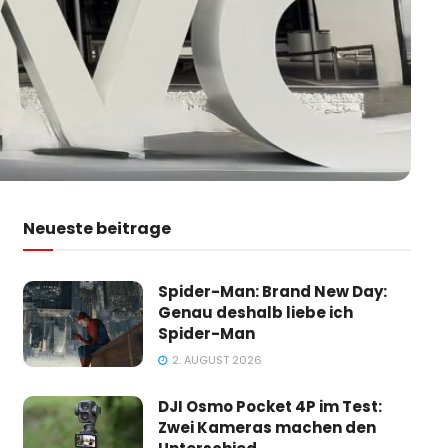
Neueste beitrage
Spider-Man: Brand New Day:
Genau deshalb liebe ich
Spider-Man
2. AUGUST 2026
DJI Osmo Pocket 4P im Test:
Zwei Kameras machen den