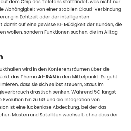
 auf dem Chip des Telefons stattfindet, was nicht nur
die Abhängigkeit von einer stabilen Cloud-Verbindung
rung in Echtzeit oder der intelligenten
rt damit auf eine gewisse KI-Müdigkeit der Kunden, die
 wollen, sondern Funktionen suchen, die im Alltag
n
dukthallen wird in den Konferenzräumen über die
r rückt das Thema
AI-RAN
in den Mittelpunkt. Es geht
mieren, dass sie sich selbst steuern, Staus im
gieverbrauch drastisch senken. Während 5G längst
ie Evolution hin zu 6G und die Integration von
sion ist eine lückenlose Abdeckung, bei der das
chen Masten und Satelliten wechselt, ohne dass der