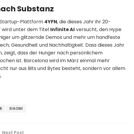
nach Substanz
e Startup-Plattform
4YFN
, die dieses Jahr ihr 20-
r wird unter dem Titel
Infinite AI
versucht, den Hype
eniger um glitzernde Demos und mehr um handfeste
ech, Gesundheit und Nachhaltigkeit. Dass dieses Jahr
, zeigt, dass der Hunger nach persönlichem
ochen ist. Barcelona wird im März einmal mehr
icht nur aus Bits und Bytes besteht, sondern vor allem
.
6
XIAOMI
Next Post