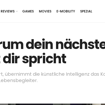
REVIEWS
GAMES
MOVIES
E-MOBILITY
SPEZIAL
um dein nächst
 dir spricht
t, übernimmt die künstliche Intelligenz das
ebensbegleiter.