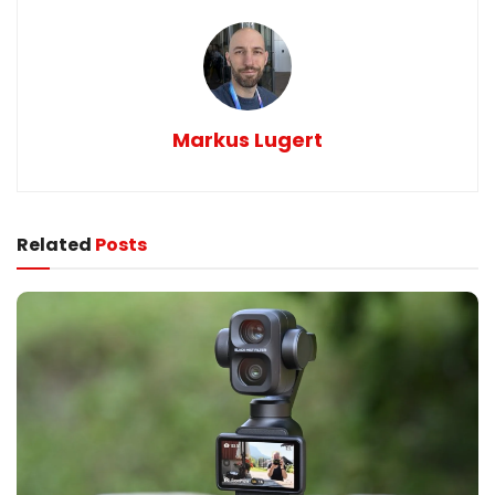
Markus Lugert
Related
Posts