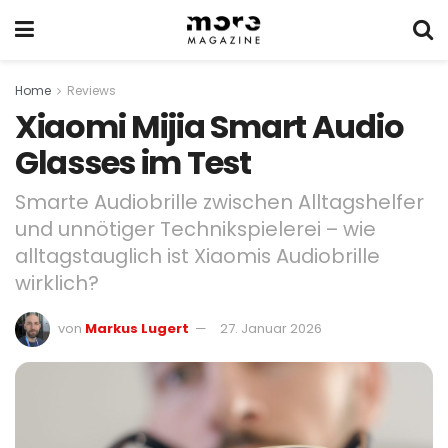
Home
Reviews
Xiaomi Mijia Smart Audio
Glasses im Test
Smarte Audiobrille zwischen Alltagshelfer
und unnötiger Technikspielerei – wie
alltagstauglich ist Xiaomis Audiobrille
wirklich?
von
Markus Lugert
27. Januar 2026