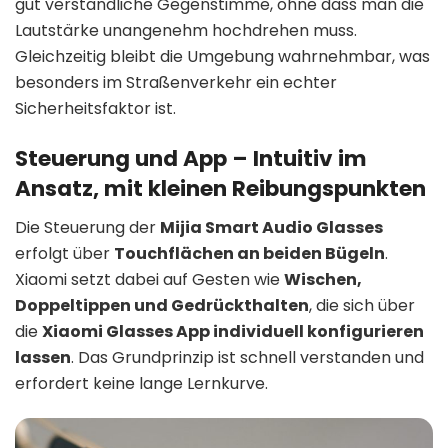
gut verständliche Gegenstimme, ohne dass man die
Lautstärke unangenehm hochdrehen muss.
Gleichzeitig bleibt die Umgebung wahrnehmbar, was
besonders im Straßenverkehr ein echter
Sicherheitsfaktor ist.
Steuerung und App – Intuitiv im
Ansatz, mit kleinen Reibungspunkten
Die Steuerung der
Mijia Smart Audio Glasses
erfolgt über
Touchflächen an beiden Bügeln
.
Xiaomi setzt dabei auf Gesten wie
Wischen,
Doppeltippen und Gedrückthalten
, die sich über
die
Xiaomi Glasses App individuell konfigurieren
lassen
. Das Grundprinzip ist schnell verstanden und
erfordert keine lange Lernkurve.