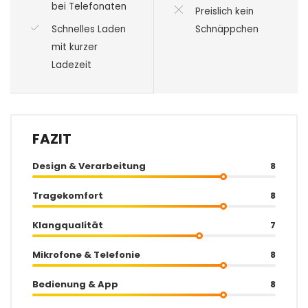
bei Telefonaten
Preislich kein
Schnelles Laden
Schnäppchen
mit kurzer
Ladezeit
FAZIT
Design & Verarbeitung
8
Tragekomfort
8
Klangqualität
7
Mikrofone & Telefonie
8
Bedienung & App
8