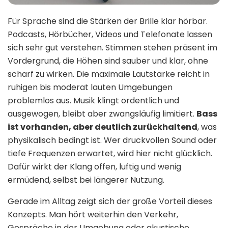
Für Sprache sind die Stärken der Brille klar hörbar.
Podcasts, Hörbücher, Videos und Telefonate lassen
sich sehr gut verstehen. Stimmen stehen präsent im
Vordergrund, die Höhen sind sauber und klar, ohne
scharf zu wirken. Die maximale Lautstärke reicht in
ruhigen bis moderat lauten Umgebungen
problemlos aus. Musik klingt ordentlich und
ausgewogen, bleibt aber zwangsläufig limitiert.
Bass
ist vorhanden, aber deutlich zurückhaltend
, was
physikalisch bedingt ist. Wer druckvollen Sound oder
tiefe Frequenzen erwartet, wird hier nicht glücklich.
Dafür wirkt der Klang offen, luftig und wenig
ermüdend, selbst bei längerer Nutzung.
Gerade im Alltag zeigt sich der große Vorteil dieses
Konzepts. Man hört weiterhin den Verkehr,
Gespräche in der Umgebung oder akustische