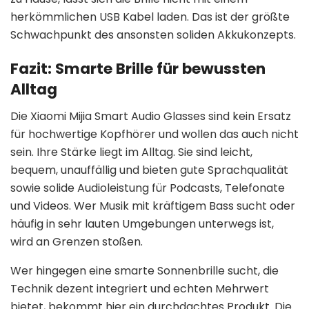
herkömmlichen USB Kabel laden. Das ist der größte
Schwachpunkt des ansonsten soliden Akkukonzepts.
Fazit: Smarte Brille für bewussten
Alltag
Die Xiaomi Mijia Smart Audio Glasses sind kein Ersatz
für hochwertige Kopfhörer und wollen das auch nicht
sein. Ihre Stärke liegt im Alltag. Sie sind leicht,
bequem, unauffällig und bieten gute Sprachqualität
sowie solide Audioleistung für Podcasts, Telefonate
und Videos. Wer Musik mit kräftigem Bass sucht oder
häufig in sehr lauten Umgebungen unterwegs ist,
wird an Grenzen stoßen.
Wer hingegen eine smarte Sonnenbrille sucht, die
Technik dezent integriert und echten Mehrwert
bietet, bekommt hier ein durchdachtes Produkt. Die