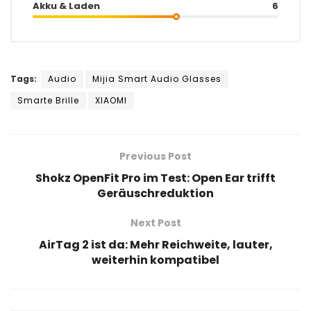
Akku & Laden
6
Tags:
Audio
Mijia Smart Audio Glasses
Smarte Brille
XIAOMI
Previous Post
Shokz OpenFit Pro im Test: Open Ear trifft
Geräuschreduktion
Next Post
AirTag 2 ist da: Mehr Reichweite, lauter,
weiterhin kompatibel