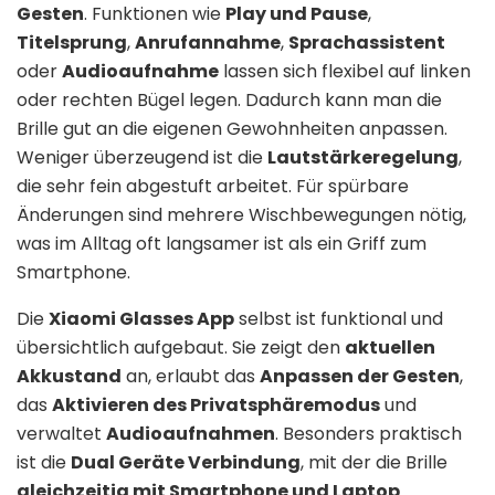
Gesten
. Funktionen wie
Play und Pause
,
Titelsprung
,
Anrufannahme
,
Sprachassistent
oder
Audioaufnahme
lassen sich flexibel auf linken
oder rechten Bügel legen. Dadurch kann man die
Brille gut an die eigenen Gewohnheiten anpassen.
Weniger überzeugend ist die
Lautstärkeregelung
,
die sehr fein abgestuft arbeitet. Für spürbare
Änderungen sind mehrere Wischbewegungen nötig,
was im Alltag oft langsamer ist als ein Griff zum
Smartphone.
Die
Xiaomi Glasses App
selbst ist funktional und
übersichtlich aufgebaut. Sie zeigt den
aktuellen
Akkustand
an, erlaubt das
Anpassen der Gesten
,
das
Aktivieren des Privatsphäremodus
und
verwaltet
Audioaufnahmen
. Besonders praktisch
ist die
Dual Geräte Verbindung
, mit der die Brille
gleichzeitig mit Smartphone und Laptop