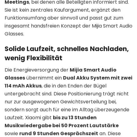
Meetings
, bei denen alle Beteiligten informiert sind.
Sie ist kein zentrales Kaufargument, ergänzt den
Funktionsumfang aber sinnvoll und passt gut zum
insgesamt handsfreien Konzept der Mijia Smart Audio
Glasses.
Solide Laufzeit, schnelles Nachladen,
wenig Flexibilität
Die Energieversorgung der
Mijia Smart Audio
Glasses
übernimmt ein
Dual Akku System mit zwei
114 mAh Akkus
, die in den Enden der Bügel
untergebracht sind. Diese Positionierung trägt nicht
nur zur ausgewogenen Gewichtsverteilung bei,
sondern sorgt auch für eine im Alltag überzeugende
Laufzeit. Xiaomi gibt
bis zu 13 Stunden
Musikwiedergabe bei 50 Prozent Lautstärke
sowie
rund 9 Stunden Gesprächszeit
an. Diese