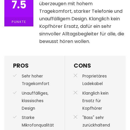
7.5
überzeugen mit hohem
Tragekomfort, starker Telefonie und
unauffälligem Design. Klanglich kein
PUNKTE
Kopfhörer Ersatz, dafür ein sehr
sinnvoller Alltagsbegleiter für alle, die
bewusst hören wollen.
PROS
CONS
Sehr hoher
Proprietäres
Tragekomfort
Ladekabel
Unauffälliges,
Klanglich kein
klassisches
Ersatz für
Design
Kopfhörer
Starke
"Bass" sehr
Mikrofonqualität
zurückhaltend