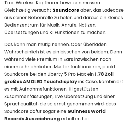
True Wireless Kopfhörer beweisen müssen.
Gleichzeitig versucht
Soundcore
aber, das Ladecase
aus seiner Nebenrolle zu holen und daraus ein kleines
Bedienzentrum für Musik, Anrufe, Notizen,
Übersetzungen und KI Funktionen zu machen.
Das kann man mutig nennen. Oder überladen.
Wahrscheinlich ist es ein bisschen von beidem. Denn
während viele Premium In Ears inzwischen nach
einem sehr ähnlichen Muster funktionieren, packt
Soundcore bei den Liberty 5 Pro Max ein
1,78 Zoll
großes AMOLED Touchdisplay
ins Case, kombiniert
es mit Aufnahmefunktionen, KI gestützten
Zusammenfassungen, Live Übersetzung und einer
Sprachqualität, die so ernst genommen wird, dass
Soundcore dafür sogar eine
Guinness World
Records Auszeichnung
erhalten hat.