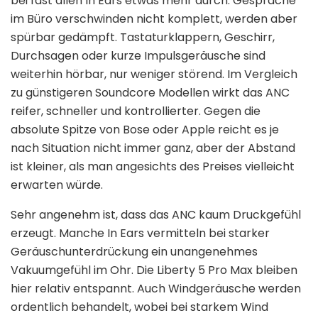
bei fast allen In Ears etwas mehr durch. Gespräche
im Büro verschwinden nicht komplett, werden aber
spürbar gedämpft. Tastaturklappern, Geschirr,
Durchsagen oder kurze Impulsgeräusche sind
weiterhin hörbar, nur weniger störend. Im Vergleich
zu günstigeren Soundcore Modellen wirkt das ANC
reifer, schneller und kontrollierter. Gegen die
absolute Spitze von Bose oder Apple reicht es je
nach Situation nicht immer ganz, aber der Abstand
ist kleiner, als man angesichts des Preises vielleicht
erwarten würde.
Sehr angenehm ist, dass das ANC kaum Druckgefühl
erzeugt. Manche In Ears vermitteln bei starker
Geräuschunterdrückung ein unangenehmes
Vakuumgefühl im Ohr. Die Liberty 5 Pro Max bleiben
hier relativ entspannt. Auch Windgeräusche werden
ordentlich behandelt, wobei bei starkem Wind