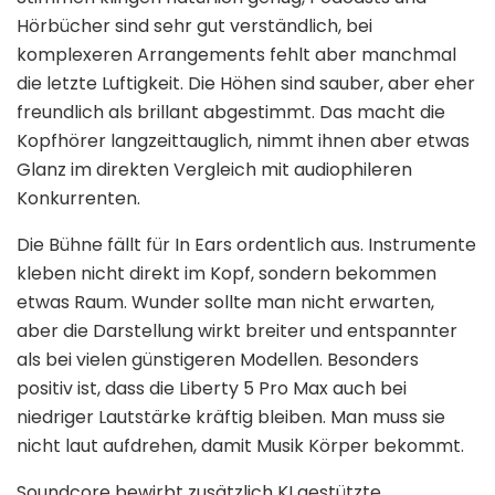
Hörbücher sind sehr gut verständlich, bei
komplexeren Arrangements fehlt aber manchmal
die letzte Luftigkeit. Die Höhen sind sauber, aber eher
freundlich als brillant abgestimmt. Das macht die
Kopfhörer langzeittauglich, nimmt ihnen aber etwas
Glanz im direkten Vergleich mit audiophileren
Konkurrenten.
Die Bühne fällt für In Ears ordentlich aus. Instrumente
kleben nicht direkt im Kopf, sondern bekommen
etwas Raum. Wunder sollte man nicht erwarten,
aber die Darstellung wirkt breiter und entspannter
als bei vielen günstigeren Modellen. Besonders
positiv ist, dass die Liberty 5 Pro Max auch bei
niedriger Lautstärke kräftig bleiben. Man muss sie
nicht laut aufdrehen, damit Musik Körper bekommt.
Soundcore bewirbt zusätzlich KI gestützte