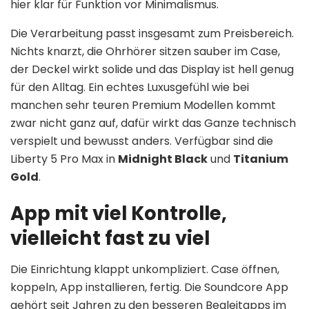
hier klar für Funktion vor Minimalismus.
Die Verarbeitung passt insgesamt zum Preisbereich.
Nichts knarzt, die Ohrhörer sitzen sauber im Case,
der Deckel wirkt solide und das Display ist hell genug
für den Alltag. Ein echtes Luxusgefühl wie bei
manchen sehr teuren Premium Modellen kommt
zwar nicht ganz auf, dafür wirkt das Ganze technisch
verspielt und bewusst anders. Verfügbar sind die
Liberty 5 Pro Max in
Midnight Black
und
Titanium
Gold
.
App mit viel Kontrolle,
vielleicht fast zu viel
Die Einrichtung klappt unkompliziert. Case öffnen,
koppeln, App installieren, fertig. Die Soundcore App
gehört seit Jahren zu den besseren Begleitapps im