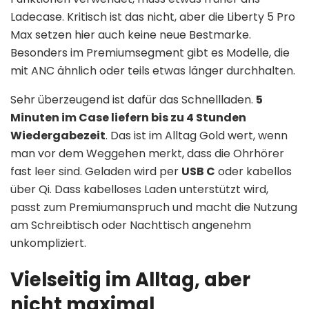
Ladecase. Kritisch ist das nicht, aber die Liberty 5 Pro
Max setzen hier auch keine neue Bestmarke.
Besonders im Premiumsegment gibt es Modelle, die
mit ANC ähnlich oder teils etwas länger durchhalten.
Sehr überzeugend ist dafür das Schnellladen.
5
Minuten im Case liefern bis zu 4 Stunden
Wiedergabezeit
. Das ist im Alltag Gold wert, wenn
man vor dem Weggehen merkt, dass die Ohrhörer
fast leer sind. Geladen wird per
USB C
oder kabellos
über Qi. Dass kabelloses Laden unterstützt wird,
passt zum Premiumanspruch und macht die Nutzung
am Schreibtisch oder Nachttisch angenehm
unkompliziert.
Vielseitig im Alltag, aber
nicht maximal