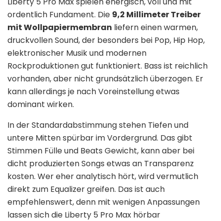
Liberty 5 Pro Max spielen energisch, voll und mit
ordentlich Fundament. Die
9,2 Millimeter Treiber
mit Wollpapiermembran
liefern einen warmen,
druckvollen Sound, der besonders bei Pop, Hip Hop,
elektronischer Musik und modernen
Rockproduktionen gut funktioniert. Bass ist reichlich
vorhanden, aber nicht grundsätzlich überzogen. Er
kann allerdings je nach Voreinstellung etwas
dominant wirken.
In der Standardabstimmung stehen Tiefen und
untere Mitten spürbar im Vordergrund. Das gibt
Stimmen Fülle und Beats Gewicht, kann aber bei
dicht produzierten Songs etwas an Transparenz
kosten. Wer eher analytisch hört, wird vermutlich
direkt zum Equalizer greifen. Das ist auch
empfehlenswert, denn mit wenigen Anpassungen
lassen sich die Liberty 5 Pro Max hörbar