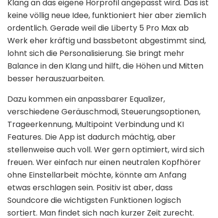
Klang an das eigene Hörprofil angepasst wird. Das ist
keine völlig neue Idee, funktioniert hier aber ziemlich
ordentlich. Gerade weil die Liberty 5 Pro Max ab
Werk eher kräftig und bassbetont abgestimmt sind,
lohnt sich die Personalisierung. Sie bringt mehr
Balance in den Klang und hilft, die Höhen und Mitten
besser herauszuarbeiten.
Dazu kommen ein anpassbarer Equalizer,
verschiedene Geräuschmodi, Steuerungsoptionen,
Trageerkennung, Multipoint Verbindung und KI
Features. Die App ist dadurch mächtig, aber
stellenweise auch voll. Wer gern optimiert, wird sich
freuen. Wer einfach nur einen neutralen Kopfhörer
ohne Einstellarbeit möchte, könnte am Anfang
etwas erschlagen sein. Positiv ist aber, dass
Soundcore die wichtigsten Funktionen logisch
sortiert. Man findet sich nach kurzer Zeit zurecht.