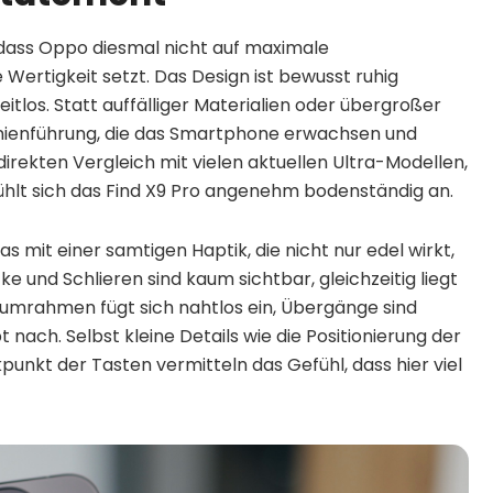
, dass Oppo diesmal nicht auf maximale
 Wertigkeit setzt. Das Design ist bewusst ruhig
itlos. Statt auffälliger Materialien oder übergroßer
nienführung, die das Smartphone erwachsen und
irekten Vergleich mit vielen aktuellen Ultra-Modellen,
 fühlt sich das Find X9 Pro angenehm bodenständig an.
 mit einer samtigen Haptik, die nicht nur edel wirkt,
e und Schlieren sind kaum sichtbar, gleichzeitig liegt
niumrahmen fügt sich nahtlos ein, Übergänge sind
 nach. Selbst kleine Details wie die Positionierung der
unkt der Tasten vermitteln das Gefühl, dass hier viel