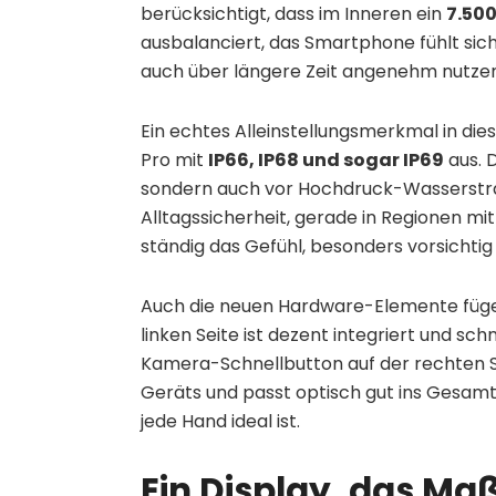
berücksichtigt, dass im Inneren ein
7.50
ausbalanciert, das Smartphone fühlt sich
auch über längere Zeit angenehm nutzen
Ein echtes Alleinstellungsmerkmal in dies
Pro mit
IP66, IP68 und sogar IP69
aus. 
sondern auch vor Hochdruck-Wasserstrahl
Alltagssicherheit, gerade in Regionen mi
ständig das Gefühl, besonders vorsicht
Auch die neuen Hardware-Elemente fügen s
linken Seite ist dezent integriert und sch
Kamera-Schnellbutton auf der rechten Se
Geräts und passt optisch gut ins Gesamt
jede Hand ideal ist.
Ein Display, das Ma