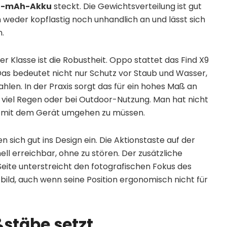
0-mAh-Akku
steckt. Die Gewichtsverteilung ist gut
 weder kopflastig noch unhandlich an und lässt sich
.
er Klasse ist die Robustheit. Oppo stattet das Find X9
Das bedeutet nicht nur Schutz vor Staub und Wasser,
en. In der Praxis sorgt das für ein hohes Maß an
t viel Regen oder bei Outdoor-Nutzung. Man hat nicht
ig mit dem Gerät umgehen zu müssen.
ich gut ins Design ein. Die Aktionstaste auf der
nell erreichbar, ohne zu stören. Der zusätzliche
ite unterstreicht den fotografischen Fokus des
bild, auch wenn seine Position ergonomisch nicht für
ßstäbe setzt