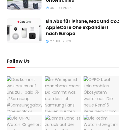
Unterschied
30. JULI 2026
Ein Abo für iPhone, Mac und Co.:
AppleCare One expandiert
nach Europa
27. JULI 2026
Follow Us