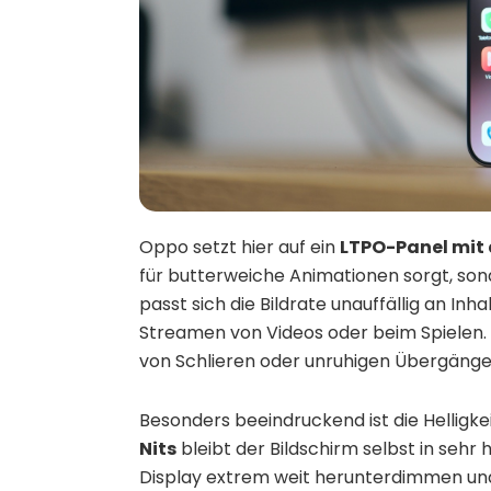
Oppo setzt hier auf ein
LTPO-Panel mit 
für butterweiche Animationen sorgt, son
passt sich die Bildrate unauffällig an In
Streamen von Videos oder beim Spielen. Di
von Schlieren oder unruhigen Übergänge
Besonders beeindruckend ist die Helligkei
Nits
bleibt der Bildschirm selbst in sehr
Display extrem weit herunterdimmen un