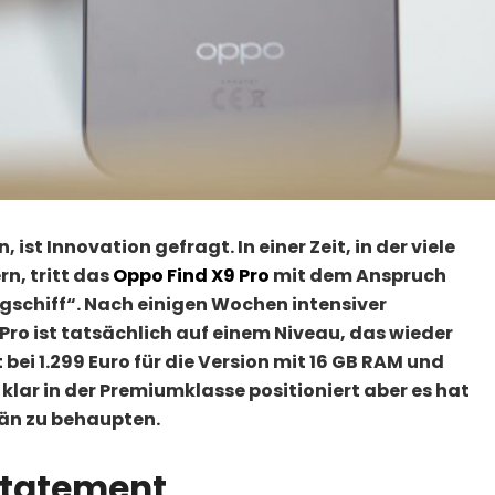
t Innovation gefragt. In einer Zeit, in der viele
rn, tritt das
Oppo Find X9 Pro
mit dem Anspruch
aggschiff“. Nach einigen Wochen intensiver
 Pro ist tatsächlich auf einem Niveau, das wieder
 bei 1.299 Euro für die Version mit 16 GB RAM und
 klar in der Premiumklasse positioniert aber es hat
rän zu behaupten.
Statement