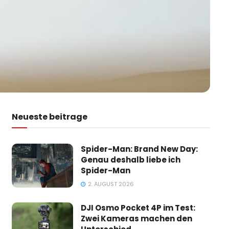
Neueste beitrage
Spider-Man: Brand New Day:
Genau deshalb liebe ich
Spider-Man
2. AUGUST 2026
DJI Osmo Pocket 4P im Test:
Zwei Kameras machen den