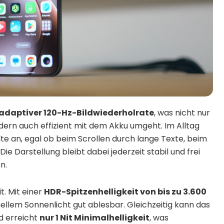
adaptiver 120-Hz-Bildwiederholrate
, was nicht nur
dern auch effizient mit dem Akku umgeht. Im Alltag
halte an, egal ob beim Scrollen durch lange Texte, beim
e Darstellung bleibt dabei jederzeit stabil und frei
n.
t. Mit einer
HDR-Spitzenhelligkeit von bis zu 3.600
 hellem Sonnenlicht gut ablesbar. Gleichzeitig kann das
d erreicht
nur 1 Nit Minimalhelligkeit
, was