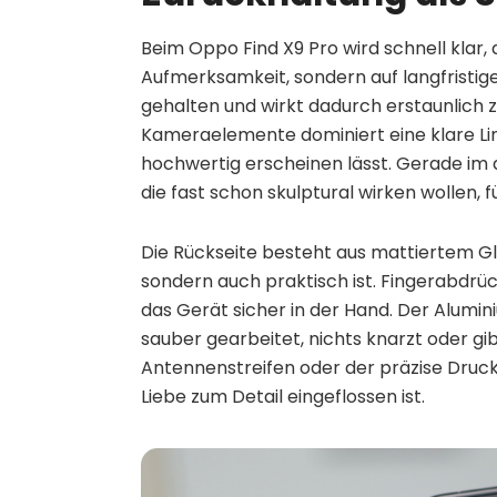
Beim Oppo Find X9 Pro wird schnell klar
Aufmerksamkeit, sondern auf langfristige
gehalten und wirkt dadurch erstaunlich ze
Kameraelemente dominiert eine klare Li
hochwertig erscheinen lässt. Gerade im d
die fast schon skulptural wirken wollen,
Die Rückseite besteht aus mattiertem Glas
sondern auch praktisch ist. Fingerabdrück
das Gerät sicher in der Hand. Der Alumi
sauber gearbeitet, nichts knarzt oder gibt
Antennenstreifen oder der präzise Druckp
Liebe zum Detail eingeflossen ist.