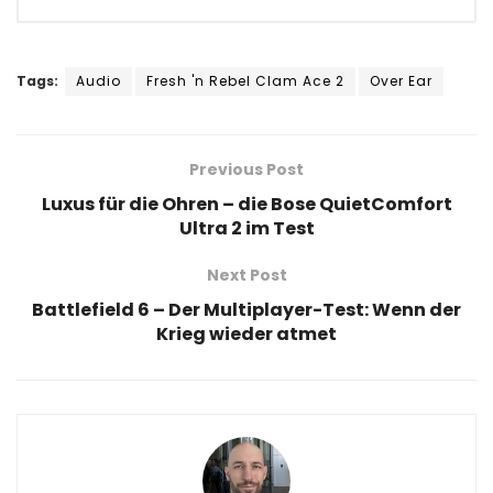
Tags:
Audio
Fresh 'n Rebel Clam Ace 2
Over Ear
Previous Post
Luxus für die Ohren – die Bose QuietComfort
Ultra 2 im Test
Next Post
Battlefield 6 – Der Multiplayer-Test: Wenn der
Krieg wieder atmet