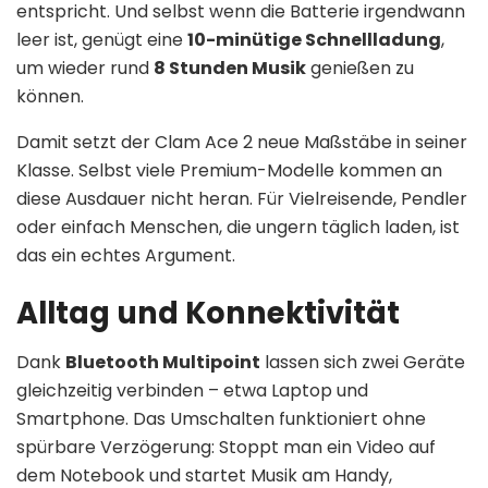
entspricht. Und selbst wenn die Batterie irgendwann
leer ist, genügt eine
10-minütige Schnellladung
,
um wieder rund
8 Stunden Musik
genießen zu
können.
Damit setzt der Clam Ace 2 neue Maßstäbe in seiner
Klasse. Selbst viele Premium-Modelle kommen an
diese Ausdauer nicht heran. Für Vielreisende, Pendler
oder einfach Menschen, die ungern täglich laden, ist
das ein echtes Argument.
Alltag und Konnektivität
Dank
Bluetooth Multipoint
lassen sich zwei Geräte
gleichzeitig verbinden – etwa Laptop und
Smartphone. Das Umschalten funktioniert ohne
spürbare Verzögerung: Stoppt man ein Video auf
dem Notebook und startet Musik am Handy,