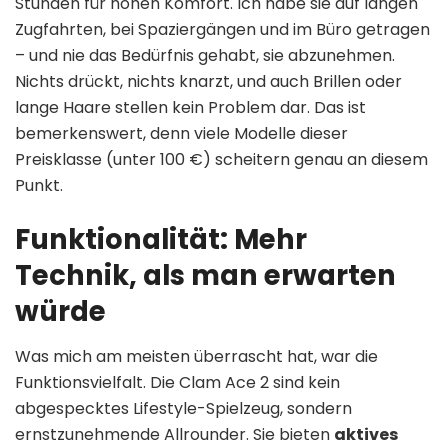
Stunden für hohen Komfort. Ich habe sie auf langen
Zugfahrten, bei Spaziergängen und im Büro getragen
– und nie das Bedürfnis gehabt, sie abzunehmen.
Nichts drückt, nichts knarzt, und auch Brillen oder
lange Haare stellen kein Problem dar. Das ist
bemerkenswert, denn viele Modelle dieser
Preisklasse (unter 100 €) scheitern genau an diesem
Punkt.
Funktionalität: Mehr
Technik, als man erwarten
würde
Was mich am meisten überrascht hat, war die
Funktionsvielfalt. Die Clam Ace 2 sind kein
abgespecktes Lifestyle-Spielzeug, sondern
ernstzunehmende Allrounder. Sie bieten
aktives