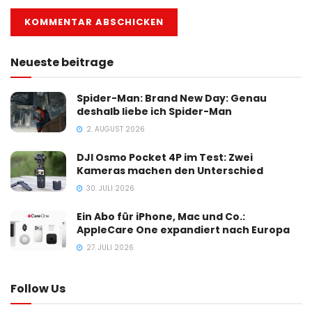
Neueste beitrage
Spider-Man: Brand New Day: Genau
deshalb liebe ich Spider-Man
2. AUGUST 2026
DJI Osmo Pocket 4P im Test: Zwei
Kameras machen den Unterschied
30. JULI 2026
Ein Abo für iPhone, Mac und Co.:
AppleCare One expandiert nach Europa
27. JULI 2026
Follow Us