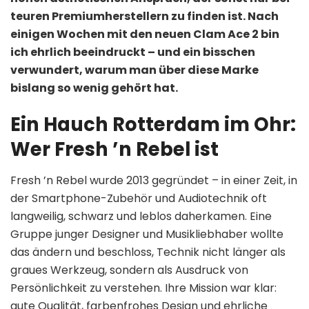
teuren Premiumherstellern zu finden ist. Nach
einigen Wochen mit den neuen Clam Ace 2 bin
ich ehrlich beeindruckt – und ein bisschen
verwundert, warum man über diese Marke
bislang so wenig gehört hat.
Ein Hauch Rotterdam im Ohr:
Wer Fresh ’n Rebel ist
Fresh ’n Rebel wurde 2013 gegründet – in einer Zeit, in
der Smartphone-Zubehör und Audiotechnik oft
langweilig, schwarz und leblos daher­kamen. Eine
Gruppe junger Designer und Musikliebhaber wollte
das ändern und beschloss, Technik nicht länger als
graues Werkzeug, sondern als Ausdruck von
Persönlichkeit zu verstehen. Ihre Mission war klar:
gute Qualität, farbenfrohes Design und ehrliche