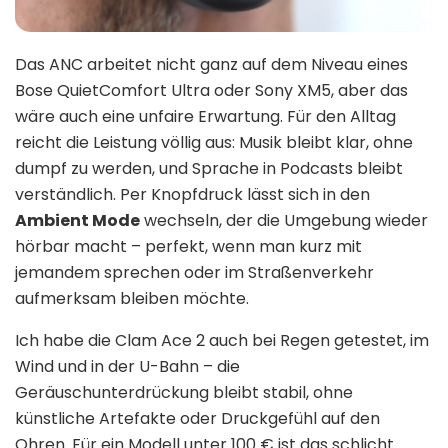
Das ANC arbeitet nicht ganz auf dem Niveau eines
Bose QuietComfort Ultra oder Sony XM5, aber das
wäre auch eine unfaire Erwartung. Für den Alltag
reicht die Leistung völlig aus: Musik bleibt klar, ohne
dumpf zu werden, und Sprache in Podcasts bleibt
verständlich. Per Knopfdruck lässt sich in den
Ambient Mode
wechseln, der die Umgebung wieder
hörbar macht – perfekt, wenn man kurz mit
jemandem sprechen oder im Straßenverkehr
aufmerksam bleiben möchte.
Ich habe die Clam Ace 2 auch bei Regen getestet, im
Wind und in der U-Bahn – die
Geräuschunterdrückung bleibt stabil, ohne
künstliche Artefakte oder Druckgefühl auf den
Ohren. Für ein Modell unter 100 € ist das schlicht