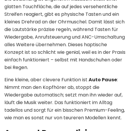
glatten Touchfläche, die auf jedes versehentliche
Streifen reagiert, gibt es physische Tasten und ein
kleines Drehrad an der Ohrmuschel. Damit lässt sich
die Lautstärke präzise regeln, während Tasten für
Wiedergabe, Anrufsteuerung und ANC-Umschaltung
alles Weitere übernehmen. Dieses haptische
Konzept ist so schlicht wie genial, weil es in der Praxis
einfach funktioniert – selbst mit Handschuhen oder
bei Regen.
Eine kleine, aber clevere Funktion ist
Auto Pause
:
Nimmt man den Kopfhörer ab, stoppt die
Wiedergabe automatisch; setzt man ihn wieder auf,
läuft die Musik weiter. Das funktioniert im Alltag
tadellos und sorgt für ein bisschen Premium-Feeling,
wie man es sonst nur von teureren Modellen kennt.