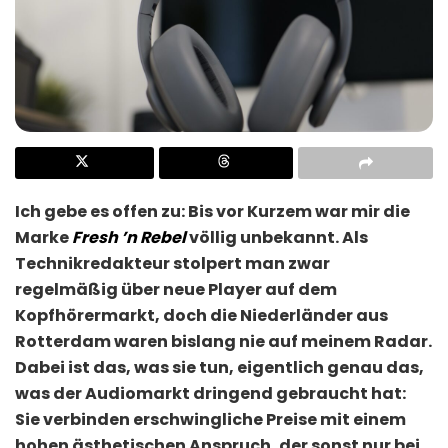
Ich gebe es offen zu: Bis vor Kurzem war mir die
Marke
Fresh ’n Rebel
völlig unbekannt. Als
Technikredakteur stolpert man zwar
regelmäßig über neue Player auf dem
Kopfhörermarkt, doch die Niederländer aus
Rotterdam waren bislang nie auf meinem Radar.
Dabei ist das, was sie tun, eigentlich genau das,
was der Audiomarkt dringend gebraucht hat:
Sie verbinden erschwingliche Preise mit einem
hohen ästhetischen Anspruch, der sonst nur bei