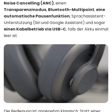
Noise Cancelling (ANC)
, einen
Transparenzmodus
,
Bluetooth-Multipoint
,
eine
automatische Pausenfunktion
, Sprachassistent-
Unterstützung (Siri und Google Assistant) und sogar
einen Kabelbetrieb via USB-C
, falls der Akku einmal
leer ist.
Die Bedienung ist angenehm klassisch. Statt einer