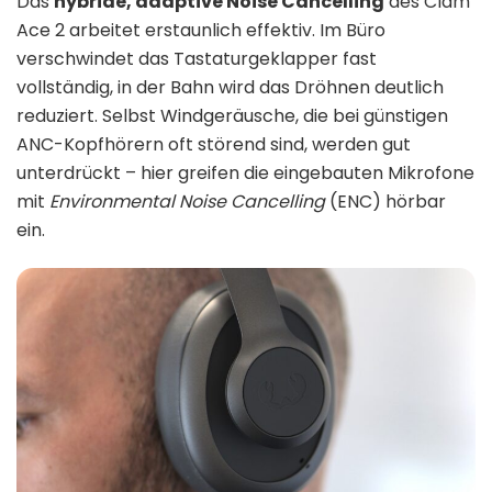
Das
hybride, adaptive Noise Cancelling
des Clam
Ace 2 arbeitet erstaunlich effektiv. Im Büro
verschwindet das Tastaturgeklapper fast
vollständig, in der Bahn wird das Dröhnen deutlich
reduziert. Selbst Windgeräusche, die bei günstigen
ANC-Kopfhörern oft störend sind, werden gut
unterdrückt – hier greifen die eingebauten Mikrofone
mit
Environmental Noise Cancelling
(ENC) hörbar
ein.