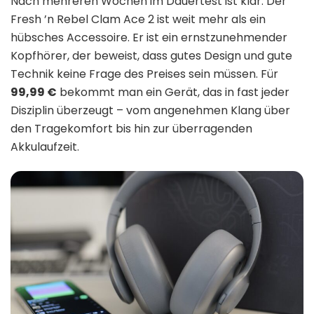
Nach mehreren Wochen im Dauertest ist klar: Der
Fresh ’n Rebel Clam Ace 2 ist weit mehr als ein
hübsches Accessoire. Er ist ein ernstzunehmender
Kopfhörer, der beweist, dass gutes Design und gute
Technik keine Frage des Preises sein müssen. Für
99,99 €
bekommt man ein Gerät, das in fast jeder
Disziplin überzeugt – vom angenehmen Klang über
den Tragekomfort bis hin zur überragenden
Akkulaufzeit.