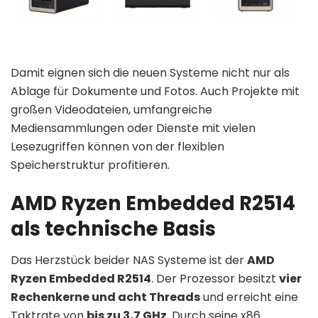
Damit eignen sich die neuen Systeme nicht nur als
Ablage für Dokumente und Fotos. Auch Projekte mit
großen Videodateien, umfangreiche
Mediensammlungen oder Dienste mit vielen
Lesezugriffen können von der flexiblen
Speicherstruktur profitieren.
AMD Ryzen Embedded R2514
als technische Basis
Das Herzstück beider NAS Systeme ist der
AMD
Ryzen Embedded R2514
. Der Prozessor besitzt
vier
Rechenkerne und acht Threads
und erreicht eine
Taktrate von
bis zu 3,7 GHz
. Durch seine x86