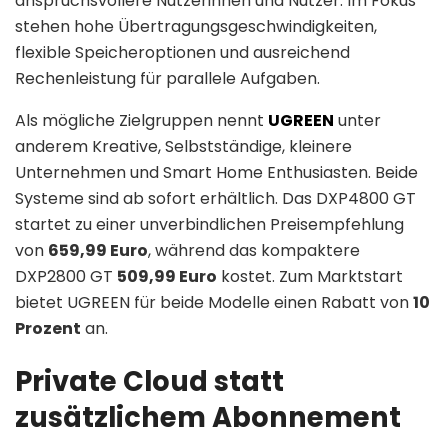
anspruchsvollere Nutzerinnen und Nutzer. Im Fokus
stehen hohe Übertragungsgeschwindigkeiten,
flexible Speicheroptionen und ausreichend
Rechenleistung für parallele Aufgaben.
Als mögliche Zielgruppen nennt
UGREEN
unter
anderem Kreative, Selbstständige, kleinere
Unternehmen und Smart Home Enthusiasten. Beide
Systeme sind ab sofort erhältlich. Das DXP4800 GT
startet zu einer unverbindlichen Preisempfehlung
von
659,99 Euro
, während das kompaktere
DXP2800 GT
509,99 Euro
kostet. Zum Marktstart
bietet UGREEN für beide Modelle einen Rabatt von
10
Prozent
an.
Private Cloud statt
zusätzlichem Abonnement