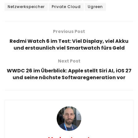
Netzwerkspeicher
Private Cloud
Ugreen
Previous Post
Redmi Watch 6 im Test: Viel Display, viel Akku
und erstaunlich viel Smartwatch fürs Geld
Next Post
WWDC 26 im Überblick: Apple stellt Siri AI, iOS 27
und seine nächste Softwaregeneration vor