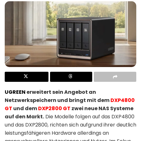
UGREEN
erweitert sein Angebot an
Netzwerkspeichern und bringt mit dem
DXP4800
GT
und dem
DXP2800 GT
zwei neue NAS Systeme
auf den Markt.
Die Modelle folgen auf das DXP4800
und das DXP2800, richten sich aufgrund ihrer deutlich
leistungsfähigeren Hardware allerdings an