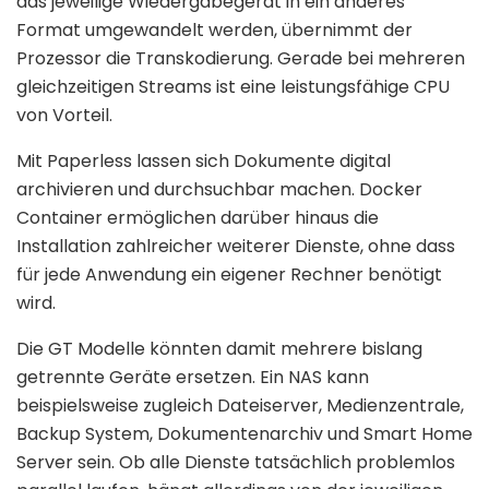
das jeweilige Wiedergabegerät in ein anderes
Format umgewandelt werden, übernimmt der
Prozessor die Transkodierung. Gerade bei mehreren
gleichzeitigen Streams ist eine leistungsfähige CPU
von Vorteil.
Mit Paperless lassen sich Dokumente digital
archivieren und durchsuchbar machen. Docker
Container ermöglichen darüber hinaus die
Installation zahlreicher weiterer Dienste, ohne dass
für jede Anwendung ein eigener Rechner benötigt
wird.
Die GT Modelle könnten damit mehrere bislang
getrennte Geräte ersetzen. Ein NAS kann
beispielsweise zugleich Dateiserver, Medienzentrale,
Backup System, Dokumentenarchiv und Smart Home
Server sein. Ob alle Dienste tatsächlich problemlos