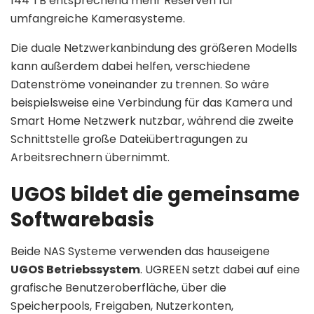
144 TB entsprechend mehr Reserven für
umfangreiche Kamerasysteme.
Die duale Netzwerkanbindung des größeren Modells
kann außerdem dabei helfen, verschiedene
Datenströme voneinander zu trennen. So wäre
beispielsweise eine Verbindung für das Kamera und
Smart Home Netzwerk nutzbar, während die zweite
Schnittstelle große Dateiübertragungen zu
Arbeitsrechnern übernimmt.
UGOS bildet die gemeinsame
Softwarebasis
Beide NAS Systeme verwenden das hauseigene
UGOS Betriebssystem
. UGREEN setzt dabei auf eine
grafische Benutzeroberfläche, über die
Speicherpools, Freigaben, Nutzerkonten,