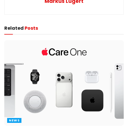
Markus Lugert
Related
Posts
NEWS