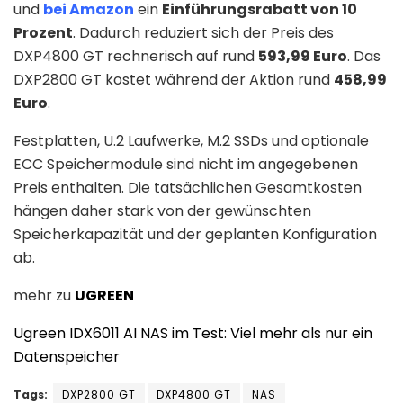
und
bei Amazon
ein
Einführungsrabatt von 10
Prozent
. Dadurch reduziert sich der Preis des
DXP4800 GT rechnerisch auf rund
593,99 Euro
. Das
DXP2800 GT kostet während der Aktion rund
458,99
Euro
.
Festplatten, U.2 Laufwerke, M.2 SSDs und optionale
ECC Speichermodule sind nicht im angegebenen
Preis enthalten. Die tatsächlichen Gesamtkosten
hängen daher stark von der gewünschten
Speicherkapazität und der geplanten Konfiguration
ab.
mehr zu
UGREEN
Ugreen IDX6011 AI NAS im Test: Viel mehr als nur ein
Datenspeicher
Tags:
DXP2800 GT
DXP4800 GT
NAS