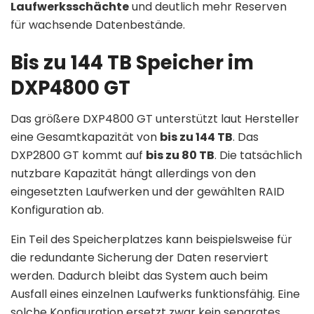
Laufwerksschächte
und deutlich mehr Reserven
für wachsende Datenbestände.
Bis zu 144 TB Speicher im
DXP4800 GT
Das größere DXP4800 GT unterstützt laut Hersteller
eine Gesamtkapazität von
bis zu 144 TB
. Das
DXP2800 GT kommt auf
bis zu 80 TB
. Die tatsächlich
nutzbare Kapazität hängt allerdings von den
eingesetzten Laufwerken und der gewählten RAID
Konfiguration ab.
Ein Teil des Speicherplatzes kann beispielsweise für
die redundante Sicherung der Daten reserviert
werden. Dadurch bleibt das System auch beim
Ausfall eines einzelnen Laufwerks funktionsfähig. Eine
solche Konfiguration ersetzt zwar kein separates