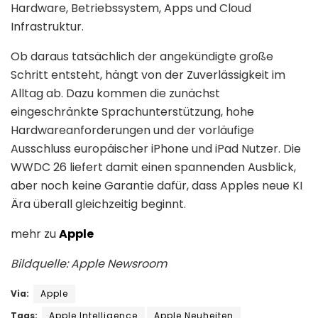
Hardware, Betriebssystem, Apps und Cloud
Infrastruktur.
Ob daraus tatsächlich der angekündigte große
Schritt entsteht, hängt von der Zuverlässigkeit im
Alltag ab. Dazu kommen die zunächst
eingeschränkte Sprachunterstützung, hohe
Hardwareanforderungen und der vorläufige
Ausschluss europäischer iPhone und iPad Nutzer. Die
WWDC 26 liefert damit einen spannenden Ausblick,
aber noch keine Garantie dafür, dass Apples neue KI
Ära überall gleichzeitig beginnt.
mehr zu
Apple
Bildquelle: Apple Newsroom
Via:
Apple
Tags:
Apple Intelligence
Apple Neuheiten