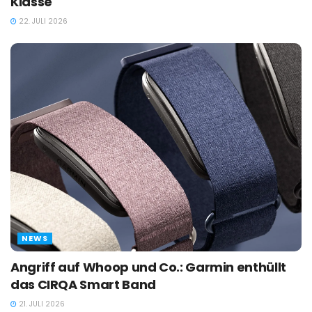
Klasse
22. JULI 2026
NEWS
Angriff auf Whoop und Co.: Garmin enthüllt
das CIRQA Smart Band
21. JULI 2026