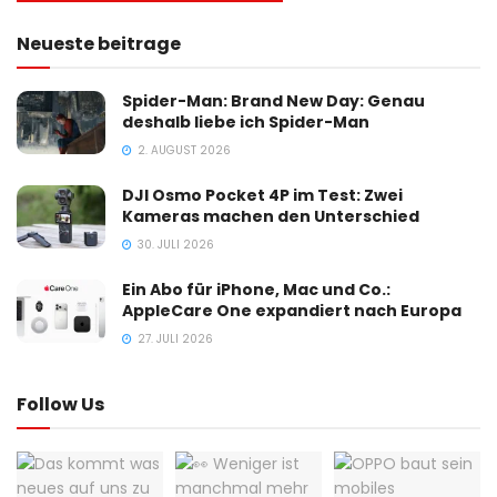
Neueste beitrage
Spider-Man: Brand New Day: Genau
deshalb liebe ich Spider-Man
2. AUGUST 2026
DJI Osmo Pocket 4P im Test: Zwei
Kameras machen den Unterschied
30. JULI 2026
Ein Abo für iPhone, Mac und Co.:
AppleCare One expandiert nach Europa
27. JULI 2026
Follow Us