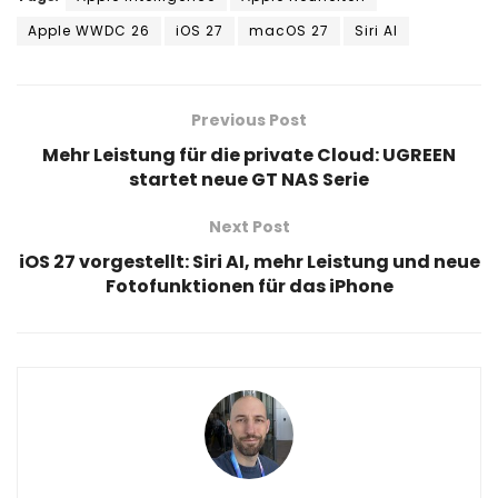
Apple WWDC 26
iOS 27
macOS 27
Siri AI
Previous Post
Mehr Leistung für die private Cloud: UGREEN
startet neue GT NAS Serie
Next Post
iOS 27 vorgestellt: Siri AI, mehr Leistung und neue
Fotofunktionen für das iPhone