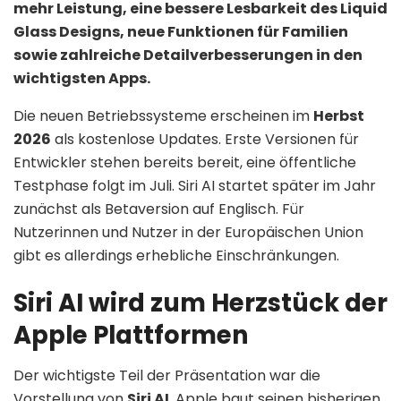
mehr Leistung, eine bessere Lesbarkeit des Liquid
Glass Designs, neue Funktionen für Familien
sowie zahlreiche Detailverbesserungen in den
wichtigsten Apps.
Die neuen Betriebssysteme erscheinen im
Herbst
2026
als kostenlose Updates. Erste Versionen für
Entwickler stehen bereits bereit, eine öffentliche
Testphase folgt im Juli. Siri AI startet später im Jahr
zunächst als Betaversion auf Englisch. Für
Nutzerinnen und Nutzer in der Europäischen Union
gibt es allerdings erhebliche Einschränkungen.
Siri AI wird zum Herzstück der
Apple Plattformen
Der wichtigste Teil der Präsentation war die
Vorstellung von
Siri AI
. Apple baut seinen bisherigen