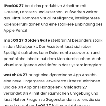
iPadOS 27
baut das produktive Arbeiten mit
Dateien, Fenstern und externen Laufwerken weiter
aus. Hinzu kommen Visual Intelligence, intelligentere
Kalenderfunktionen und eine stärkere Einbindung des
Apple Pencil.
macOS 27 Golden Gate
stellt Siri AI besonders stark
in den Mittelpunkt. Der Assistent lässt sich über
Spotlight aufrufen, kann Dokumente auswerten und
persönliche Inhalte auf dem Mac durchsuchen. Auch
Visual Intelligence wird tiefer in das System integriert.
watchOS 27
bringt eine dynamische App Ansicht,
eine neue Fingergeste, erweiterte Fitnessfunktionen
und die Siri App ans Handgelenk.
visionOS 27
verbindet Siri AI mit der räumlichen Umgebung und
lässt Nutzer Fragen zu Gegenständen stellen, die sie
gerade ansehen.
tvOS 27
fällt vergleichsweise