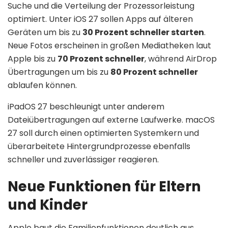
Suche und die Verteilung der Prozessorleistung
optimiert. Unter iOS 27 sollen Apps auf älteren
Geräten um bis zu
30 Prozent schneller starten
.
Neue Fotos erscheinen in großen Mediatheken laut
Apple bis zu
70 Prozent schneller
, während AirDrop
Übertragungen um bis zu
80 Prozent schneller
ablaufen können.
iPadOS 27 beschleunigt unter anderem
Dateiübertragungen auf externe Laufwerke. macOS
27 soll durch einen optimierten Systemkern und
überarbeitete Hintergrundprozesse ebenfalls
schneller und zuverlässiger reagieren.
Neue Funktionen für Eltern
und Kinder
Apple baut die Familienfunktionen deutlich aus.