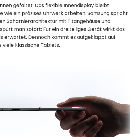
nnen gefaltet. Das flexible Innendisplay bleibt
e wie ein präzises Uhrwerk arbeiten. Samsung spricht
ten Scharnierarchitektur mit Titangehäuse und
pürt man sofort: Für ein dreiteiliges Gerät wirkt das
r als erwartet. Dennoch kommt es aufgeklappt auf
 viele klassische Tablets.