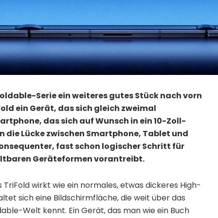
Foldable-Serie ein weiteres gutes Stück nach vorn
old ein Gerät, das sich gleich zweimal
artphone, das sich auf Wunsch in ein 10-Zoll-
n die Lücke zwischen Smartphone, Tablet und
onsequenter, fast schon logischer Schritt für
 faltbaren Geräteformen vorantreibt.
as TriFold wirkt wie ein normales, etwas dickeres High-
tet sich eine Bildschirmfläche, die weit über das
dable-Welt kennt. Ein Gerät, das man wie ein Buch