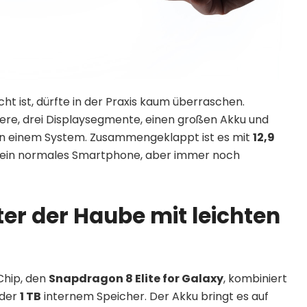
ht ist, dürfte in der Praxis kaum überraschen.
ere, drei Displaysegmente, einen großen Akku und
n einem System. Zusammengeklappt ist es mit
12,9
 ein normales Smartphone, aber immer noch
er der Haube mit leichten
Chip, den
Snapdragon 8 Elite for Galaxy
, kombiniert
der
1 TB
internem Speicher. Der Akku bringt es auf