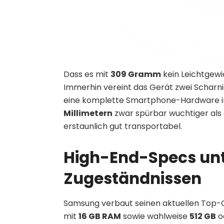
Dass es mit
309 Gramm
kein Leichtgewic
Immerhin vereint das Gerät zwei Scharni
eine komplette Smartphone-Hardware i
Millimetern
zwar spürbar wuchtiger als
erstaunlich gut transportabel.
High-End-Specs unt
Zugeständnissen
Samsung verbaut seinen aktuellen Top-
mit
16 GB RAM
sowie wahlweise
512 GB
o