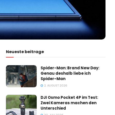
Neueste beitrage
Spider-Man: Brand New Day:
Genau deshalb liebe ich
Spider-Man
2. AUGUST 2026
DJI Osmo Pocket 4P im Test:
Zwei Kameras machen den
Unterschied