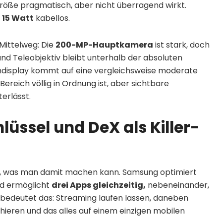
größe pragmatisch, aber nicht überragend wirkt.
d
15 Watt
kabellos.
ittelweg: Die
200-MP-Hauptkamera
ist stark, doch
 und Teleobjektiv bleibt unterhalb der absoluten
endisplay kommt auf eine vergleichsweise moderate
Bereich völlig in Ordnung ist, aber sichtbare
erlässt.
hlüssel und DeX als Killer-
das, was man damit machen kann. Samsung optimiert
und ermöglicht
drei Apps gleichzeitig,
nebeneinander,
g bedeutet das: Streaming laufen lassen, daneben
hieren und das alles auf einem einzigen mobilen