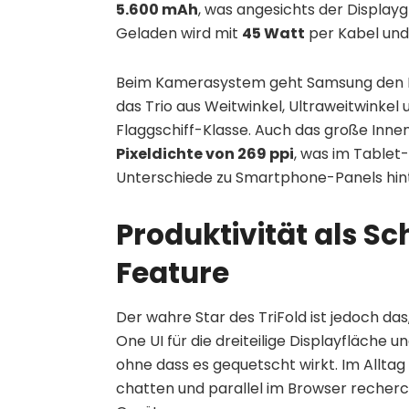
5.600 mAh
, was angesichts der Display
Geladen wird mit
45 Watt
per Kabel un
Beim Kamerasystem geht Samsung den M
das Trio aus Weitwinkel, Ultraweitwinkel
Flaggschiff-Klasse. Auch das große Inn
Pixeldichte von 269 ppi
, was im Tablet-
Unterschiede zu Smartphone-Panels hint
Produktivität als Sc
Feature
Der wahre Star des TriFold ist jedoch 
One UI für die dreiteilige Displayfläche 
ohne dass es gequetscht wirkt. Im Allta
chatten und parallel im Browser recherc