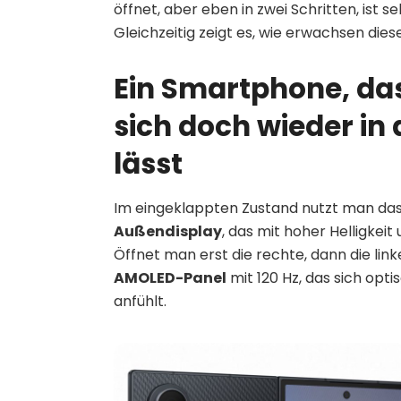
öffnet, aber eben in zwei Schritten, ist
Gleichzeitig zeigt es, wie erwachsen dies
Ein Smartphone, das
sich doch wieder in
lässt
Im eingeklappten Zustand nutzt man das
Außendisplay
, das mit hoher Helligkei
Öffnet man erst die rechte, dann die linke
AMOLED-Panel
mit 120 Hz, das sich opti
anfühlt.