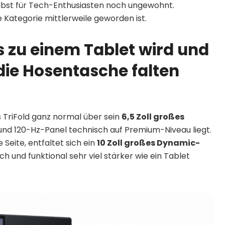
 selbst für Tech-Enthusiasten noch ungewohnt.
e Kategorie mittlerweile geworden ist.
 zu einem Tablet wird und
 die Hosentasche falten
 TriFold ganz normal über sein
6,5 Zoll großes
t und 120-Hz-Panel technisch auf Premium-Niveau liegt.
 Seite, entfaltet sich ein
10 Zoll großes Dynamic-
sch und funktional sehr viel stärker wie ein Tablet