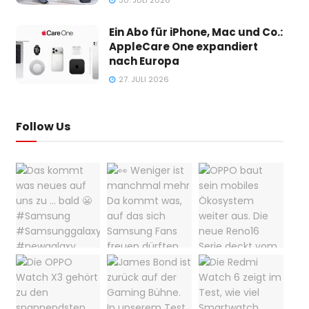
30. JULI 2026
Ein Abo für iPhone, Mac und Co.:
AppleCare One expandiert
nach Europa
27. JULI 2026
Follow Us