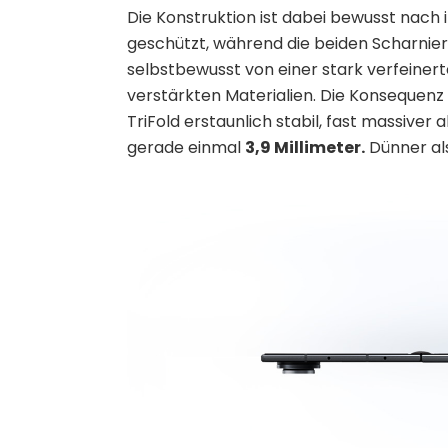
Die Konstruktion ist dabei bewusst nach i
geschützt, während die beiden Scharnier
selbstbewusst von einer stark verfeiner
verstärkten Materialien. Die Konsequenz s
TriFold erstaunlich stabil, fast massive
gerade einmal
3,9 Millimeter.
Dünner als