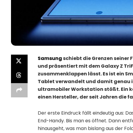
Samsung
schiebt die Grenzen seiner 
und präsentiert mit dem Galaxy Z TriF
zusammenklappen lässt. Es ist ein Sm
Tablet verwandelt und damit genau i
ultramobiler Workstation stößt. Ein k
einen Hersteller, der seit Jahren die
Der erste Eindruck fällt eindeutig aus: D
End-Handy. Bis man es öffnet. Dann entfal
hinausgeht, was man bislang aus der Fol