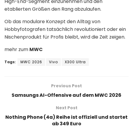
High-End-Segment einzunehmen und den
etablierten Größen den Rang abzulaufen
.
Ob das modulare Konzept den Alltag von
Hobbyfotografen tatsächlich revolutioniert oder ein
Nischenprodukt für Profis bleibt, wird die Zeit zeigen
.
mehr zum
MWC
Tags:
MWC 2026
Vivo
X300 Ultra
Previous Post
Samsungs AI-Offensive auf dem MWC 2026
Next Post
Nothing Phone (4a) Reihe ist offiziell und startet
ab 349 Euro