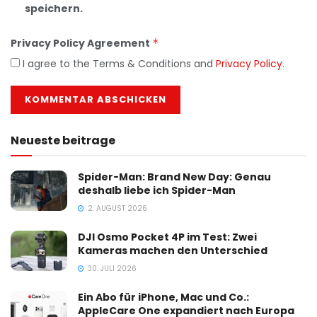
speichern.
Privacy Policy Agreement
*
I agree to the Terms & Conditions and
Privacy Policy
.
Neueste beitrage
Spider-Man: Brand New Day: Genau
deshalb liebe ich Spider-Man
2. AUGUST 2026
DJI Osmo Pocket 4P im Test: Zwei
Kameras machen den Unterschied
30. JULI 2026
Ein Abo für iPhone, Mac und Co.:
AppleCare One expandiert nach Europa