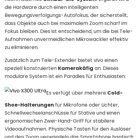
die Hardware durch einen intelligenten
Bewegungsverfolgungs-Autofokus, der sicherstellt,
dass Objekte auch bei maximalem Zoom scharf im
Fokus bleiben
.
Dies ist entscheidend, um die bei Tele-
Aufnahmen unvermeidlichen Mikrowackler effektiv
zu eliminieren
.
Zusätzlich zum Tele-Extender bietet vivo einen
speziell konstruierten
Kamerakäfig
an
.
Dieses
modulare System ist ein Paradies für Enthusiasten:
Es verfügt über mehrere
Cold-
Shoe-Halterungen
für Mikrofone oder Lichter,
Schnellwechselanschlüsse für Stative und einen
ergonomischen Zwei-Hand-Griff für stabilere
Videoaufnahmen
.
Physische Tasten für den Auslöser
und den Zoom verwandeln das Smartphone haptisch