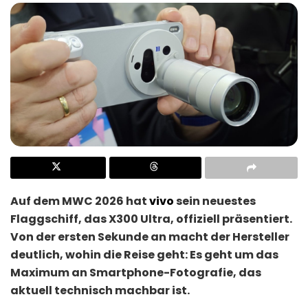
Auf dem MWC 2026 hat
vivo
sein neuestes
Flaggschiff, das
X300 Ultra
, offiziell präsentiert
.
Von der ersten Sekunde an macht der Hersteller
deutlich, wohin die Reise geht: Es geht um das
Maximum an Smartphone-Fotografie, das
aktuell technisch machbar ist
.