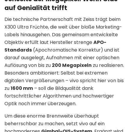
auf Genialität trifft
Die technische Partnerschaft mit Zeiss trägt beim
X300 Ultra Früchte, die weit über bloße Marketing-
Labels hinausgehen
.
Das gemeinsam entwickelte
Objektiv erfüllt laut Hersteller strenge
APO-
Standards
(Apochromatische Korrektur) und ist
darauf ausgelegt, Aufnahmen mit einer optischen
Auflösung von bis zu
200 Megapixeln
zu realisieren
.
Besonders ambitioniert: Selbst bei extremen
digitalen Vergrößerungen – vivo spricht hier von bis
zu
1600 mm
– soll die Bildqualität dank
fortschrittlicher Algorithmen und hochwertiger
Optik noch immer überzeugen
.
Um diese enorme Brennweite überhaupt
beherrschbar zu machen, setzt vivo auf ein
hochmodernes
Gimbal-OIS-System
.
Ergänzt wird