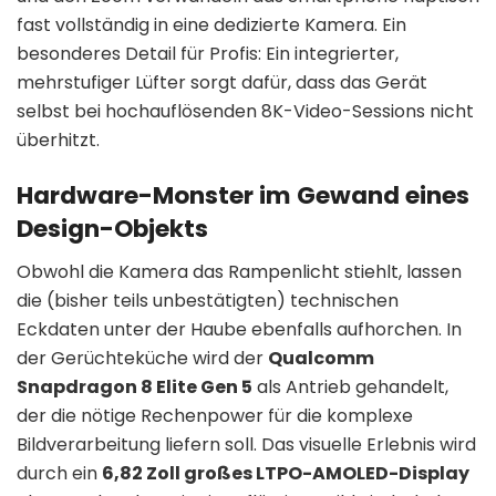
fast vollständig in eine dedizierte Kamera
.
Ein
besonderes Detail für Profis: Ein integrierter,
mehrstufiger Lüfter sorgt dafür, dass das Gerät
selbst bei hochauflösenden 8K-Video-Sessions nicht
überhitzt
.
Hardware-Monster im Gewand eines
Design-Objekts
Obwohl die Kamera das Rampenlicht stiehlt, lassen
die (bisher teils unbestätigten) technischen
Eckdaten unter der Haube ebenfalls aufhorchen
.
In
der Gerüchteküche wird der
Qualcomm
Snapdragon 8 Elite Gen 5
als Antrieb gehandelt,
der die nötige Rechenpower für die komplexe
Bildverarbeitung liefern soll
.
Das visuelle Erlebnis wird
durch ein
6,82 Zoll großes LTPO-AMOLED-Display