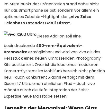
Im Mittelpunkt der Präsentation stand dabei nicht
nur das Smartphone selbst, sondern vor allem ein
optionales Zubehör-Highlight: der
„vivo Zeiss
Telephoto Extender Gen 2 Ultra“
.
Dieses Add-on soll eine
beeindruckende
400-mm-Äquivalent-
Brennweite
ermöglichen und wird von vivo als das
Herzstück eines neuen, umfassenden Photography-
Kits positioniert
.
Zwar ist die Idee eines modularen
Kamera-Systems im Mobilfunkbereich nicht gänzlich
neu – auch Konkurrent Xiaomi verfolgt mit dem
Xiaomi 17 Ultra einen ähnlichen Pfad – doch vivo
möchte durch die tiefe Integration der Zeiss-
Expertise neue Maßstäbe setzen
.
Jenseits der Megapixel: Wenn Glas