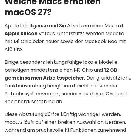
Welche Macs erhalten
macOS 27?
Apple Intelligence und Siri AI setzen einen Mac mit
Apple Silicon
voraus. Unterstützt werden Modelle
mit M1 Chip oder neuer sowie der MacBook Neo mit
A18 Pro.
Einige besonders leistungsfähige lokale Modelle
benötigen mindestens einen M3 Chip und
12 GB
gemeinsamen Arbeitsspeicher
. Der grundsätzliche
Funktionsumfang hängt somit nicht nur von der
Betriebssystemversion, sondern auch von Chip und
Speicherausstattung ab.
Diese Abstufung dürfte künftig wichtiger werden.
macOS läuft auf einer breiten Auswahl an Geräten,
während anspruchsvolle KI Funktionen zunehmend