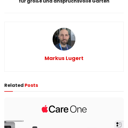
für große und anspruchsvolle Gärten
Markus Lugert
Related
Posts