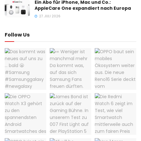
Ein Abo für iPhone, Mac und Co.:
AppleCare One expandiert nach Europa
27. JULI 2026
Follow Us