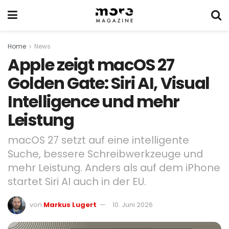
Home
News
Apple zeigt macOS 27
Golden Gate: Siri AI, Visual
Intelligence und mehr
Leistung
macOS 27 setzt auf eine intelligente
Suche, bessere Schreibwerkzeuge und
mehr Leistung. Anders als auf dem iPhone
startet Siri AI auch in der EU.
von
Markus Lugert
10. Juni 2026