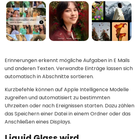
Erinnerungen erkennt mögliche Aufgaben in E Mails
und anderen Texten. Verwandte Einträge lassen sich
automatisch in Abschnitte sortieren.
Kurzbefehle können auf Apple Intelligence Modelle
zugreifen und automatisiert zu bestimmten
Uhrzeiten oder nach Ereignissen starten. Dazu zählen
das Speichern einer Datei in einem Ordner oder das
Anschließen eines Displays.
Liquid Glass wird