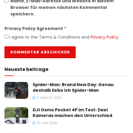
Name, E-Mail-Adresse und Website in diesem
Browser für meinen nächsten Kommentar
speichern.
Privacy Policy Agreement
*
I agree to the Terms & Conditions and
Privacy Policy
.
Neueste beitrage
Spider-Man: Brand New Day: Genau
deshalb liebe ich Spider-Man
2. AUGUST 2026
DJI Osmo Pocket 4P im Test: Zwei
Kameras machen den Unterschied
30. JULI 2026