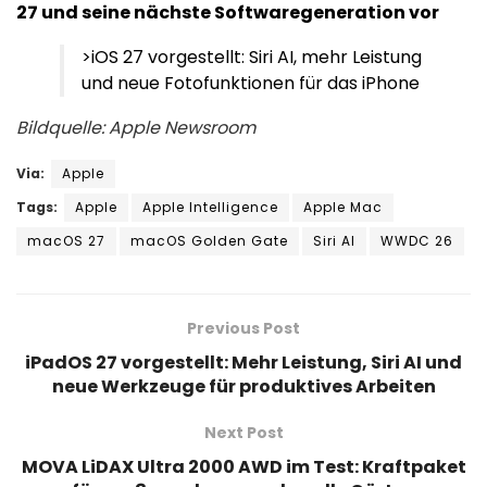
27 und seine nächste Softwaregeneration vor
>iOS 27 vorgestellt: Siri AI, mehr Leistung
und neue Fotofunktionen für das iPhone
Bildquelle: Apple Newsroom
Via:
Apple
Tags:
Apple
Apple Intelligence
Apple Mac
macOS 27
macOS Golden Gate
Siri AI
WWDC 26
Previous Post
iPadOS 27 vorgestellt: Mehr Leistung, Siri AI und
neue Werkzeuge für produktives Arbeiten
Next Post
MOVA LiDAX Ultra 2000 AWD im Test: Kraftpaket